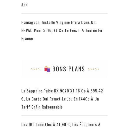
Ans
Hamaguchi Installe Virginie Efira Dans Un
EHPAD Pour 3h16, Et Cette Fois Il A Tourné En
France
BONS PLANS
La Sapphire Pulse RX 9070 XT 16 Go À 695,42
€, La Carte Qui Remet Le Jeu En 1440p À Un
Tarif Enfin Raisonnable
Les JBL Tune Flex À 41,99 €, Les Écouteurs À