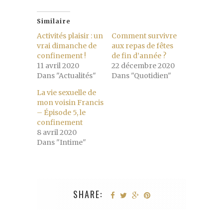
Similaire
Activités plaisir : un
Comment survivre
vrai dimanche de
aux repas de fêtes
confinement !
de fin d’année ?
11 avril 2020
22 décembre 2020
Dans "Actualités"
Dans "Quotidien"
La vie sexuelle de
mon voisin Francis
– Épisode 5, le
confinement
8 avril 2020
Dans "Intime"
SHARE: