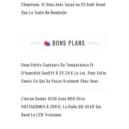
Chapiteau, Et Vous Avez Jusqu’au 23 Août Avant
Que La Tente Ne Remballe
BONS PLANS
Deux Petits Capteurs De Température Et
D’humidité SonOff À 22,79 € Le Lot, Pour Enfin
Savoir Ce Qui Se Passe Vraiment Chez Vous
L’écran Gamer OLED Asus ROG Strix
XG27AQDMES À 399 €, La Dalle QD-OLED Qui
Rend Le LCD Tristoune