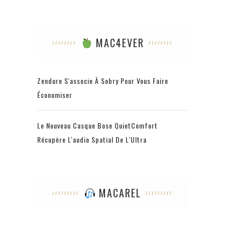
MAC4EVER
Zendure S'associe À Sobry Pour Vous Faire
Économiser
Le Nouveau Casque Bose QuietComfort
Récupère L'audio Spatial De L'Ultra
MACAREL