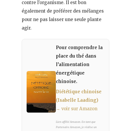
contre l’organisme. Il est bon
également de préférer des mélanges
pour ne pas laisser une seule plante
agir.
Pour comprendre la
place du thé dans
l’alimentation
énergétique
chinoise.
Diététique chinoise
(Isabelle Laading)
→ voir sur Amazon
Lien affilié Amazon. En tant que
Partenaire Amazon, je réalise un