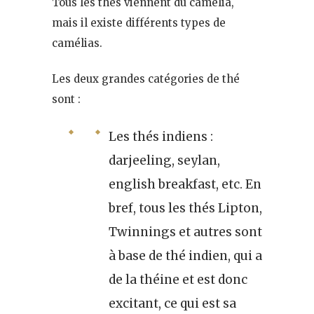
Tous les thés viennent du camélia,
mais il existe différents types de
camélias.
Les deux grandes catégories de thé
sont :
Les thés indiens :
darjeeling, seylan,
english breakfast, etc. En
bref, tous les thés Lipton,
Twinnings et autres sont
à base de thé indien, qui a
de la théine et est donc
excitant, ce qui est sa