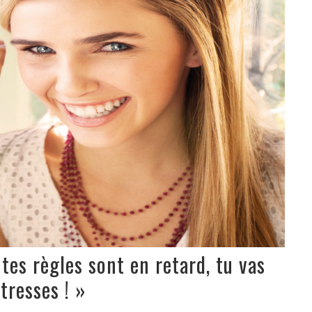
tes règles sont en retard, tu vas
tresses ! »