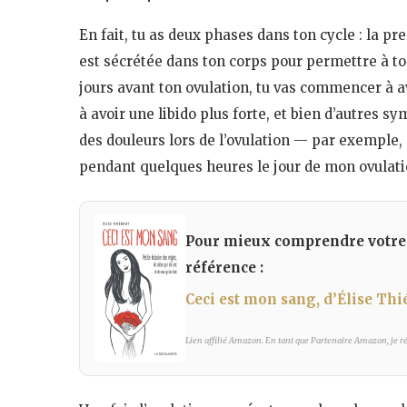
En fait, tu as deux phases dans ton cycle : la pr
est sécrétée dans ton corps pour permettre à to
jours avant ton ovulation, tu vas commencer à a
à avoir une libido plus forte, et bien d’autre
des douleurs lors de l’ovulation — par exemple,
pendant quelques heures le jour de mon ovulati
Pour mieux comprendre votre cy
référence :
Ceci est mon sang, d’Élise Thi
Lien affilié Amazon. En tant que Partenaire Amazon, je réa