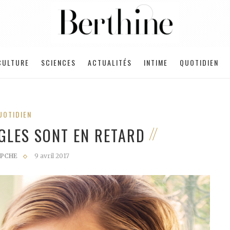
CULTURE
SCIENCES
ACTUALITÉS
INTIME
QUOTIDIEN
UOTIDIEN
GLES SONT EN RETARD
PCHE
9 avril 2017