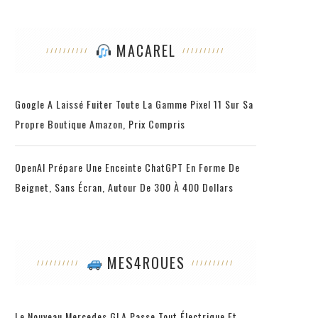
MACAREL
Google A Laissé Fuiter Toute La Gamme Pixel 11 Sur Sa
Propre Boutique Amazon, Prix Compris
OpenAI Prépare Une Enceinte ChatGPT En Forme De
Beignet, Sans Écran, Autour De 300 À 400 Dollars
MES4ROUES
Le Nouveau Mercedes GLA Passe Tout Électrique Et