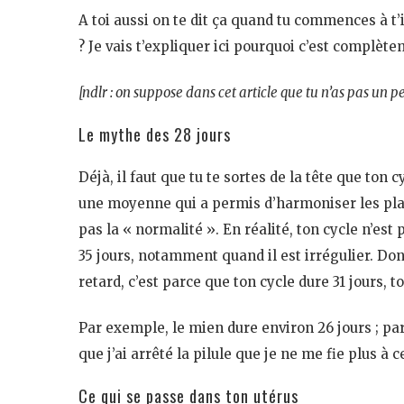
A toi aussi on te dit ça quand tu commences à t
? Je vais t’expliquer ici pourquoi c’est complète
[ndlr : on suppose dans cet article que tu n’as pas un 
Le mythe des 28 jours
Déjà, il faut que tu te sortes de la tête que ton
une moyenne qui a permis d’harmoniser les pla
pas la « normalité ». En réalité, ton cycle n’es
35 jours, notamment quand il est irrégulier. Donc
retard, c’est parce que ton cycle dure 31 jours, 
Par exemple, le mien dure environ 26 jours ; parf
que j’ai arrêté la pilule que je ne me fie plus à 
Ce qui se passe dans ton utérus