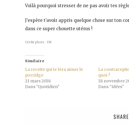
Voilà pourquoi stresser de ne pas avoir tes règl
J’espère t’avoir appris quelque chose sur ton corp
dans ce super chouette utérus !
Crédit photo : DR
Similaire
La recette qui te fera aimer le
La contraceptio
porridge
quoi ?
21 mars 2018
18 novembre 2
Dans "Quotidien"
Dans "Idées"
SHARE