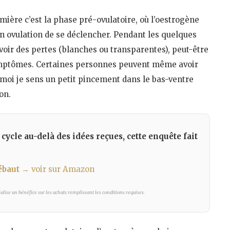
emière c’est la phase pré-ovulatoire, où l’oestrogène
n ovulation de se déclencher. Pendant les quelques
voir des pertes (blanches ou transparentes), peut-être
s symptômes. Certaines personnes peuvent même avoir
 moi je sens un petit pincement dans le bas-ventre
on.
cle au-delà des idées reçues, cette enquête fait
ébaut
→ voir sur Amazon
lise un bénéfice sur les achats remplissant les conditions requises.