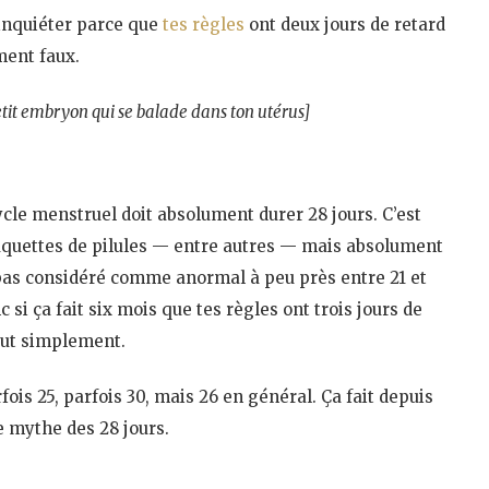
’inquiéter parce que
tes règles
ont deux jours de retard
ment faux.
petit embryon qui se balade dans ton utérus]
 cycle menstruel doit absolument durer 28 jours. C’est
quettes de pilules — entre autres — mais absolument
t pas considéré comme anormal à peu près entre 21 et
 si ça fait six mois que tes règles ont trois jours de
tout simplement.
ois 25, parfois 30, mais 26 en général. Ça fait depuis
ce mythe des 28 jours.