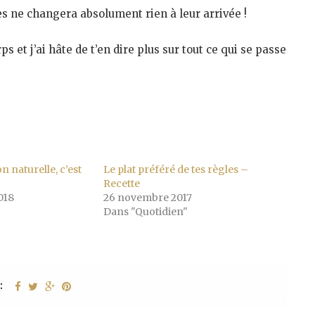
es ne changera absolument rien à leur arrivée !
s et j’ai hâte de t’en dire plus sur tout ce qui se passe
n naturelle, c’est
Le plat préféré de tes règles –
Recette
018
26 novembre 2017
Dans "Quotidien"
: