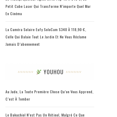
Petit Cube Laser Qui Transforme N’importe Quel Mur
En Cinéma
La Caméra Solaire Eufy SoloCam S340 À 118,90 €,
Celle Qui Balaie Tout Le Jardin Et Ne Vous Réclame
Jamais D’abonnement
YOUHOU
Au Judo, La Toute Première Chose Qu’on Vous Apprend,
C’est À Tomber
Le Bakuchiol N’est Pas Un Rétinol, Malgré Ce Que