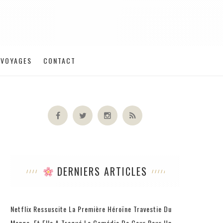
VOYAGES
CONTACT
DERNIERS ARTICLES
Netflix Ressuscite La Première Héroïne Travestie Du
Manga, Et Elle A Troqué La Comédie De Cour Pour Un