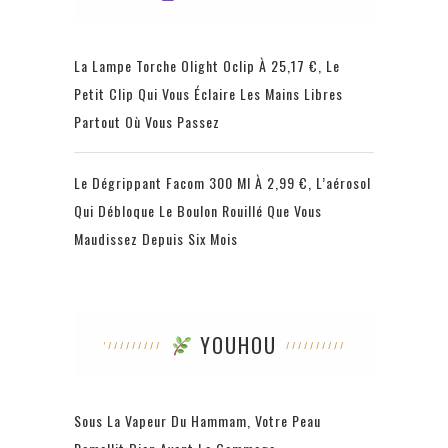
La Lampe Torche Olight Oclip À 25,17 €, Le
Petit Clip Qui Vous Éclaire Les Mains Libres
Partout Où Vous Passez
Le Dégrippant Facom 300 Ml À 2,99 €, L’aérosol
Qui Débloque Le Boulon Rouillé Que Vous
Maudissez Depuis Six Mois
YOUHOU
Sous La Vapeur Du Hammam, Votre Peau