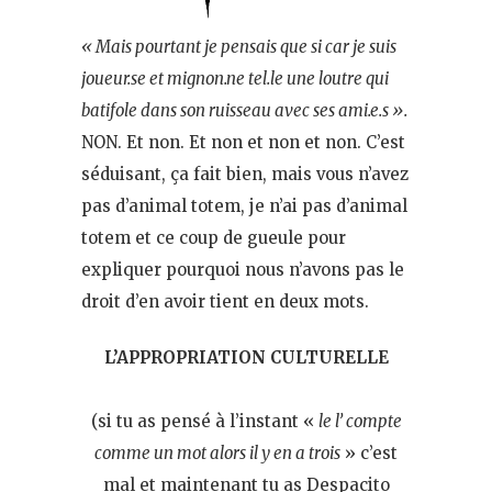
« Mais pourtant je pensais que si car je suis
joueur.se et mignon.ne tel.le une loutre qui
batifole dans son ruisseau avec ses ami.e.s ».
NON. Et non. Et non et non et non. C’est
séduisant, ça fait bien, mais vous n’avez
pas d’animal totem, je n’ai pas d’animal
totem et ce coup de gueule pour
expliquer pourquoi nous n’avons pas le
droit d’en avoir tient en deux mots.
L’APPROPRIATION CULTURELLE
(si tu as pensé à l’instant «
le l’ compte
comme un mot alors il y en a trois
» c’est
mal et maintenant tu as Despacito