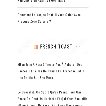
Ramollit Bien Avant Le Gommage
Comment Le Konjac Peut-Il Vous Caler Avec
Presque Zéro Calorie ?
FRENCH TOAST
Elton John A Passé Trente Ans À Acheter Des
Photos, Et Le Jeu De Paume En Accroche Enfin
Une Partie Sur Ses Murs
Le CrossFit, Ce Sport Qu’on Prend Pour Une
Secte De Gonflés Hurlants Et Qui Vous Accueille
Même Si Vous Ne Savez Pas Faire Une Pompe