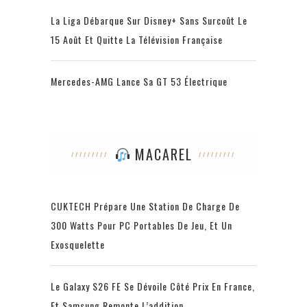
La Liga Débarque Sur Disney+ Sans Surcoût Le
15 Août Et Quitte La Télévision Française
Mercedes-AMG Lance Sa GT 53 Électrique
MACAREL
CUKTECH Prépare Une Station De Charge De
300 Watts Pour PC Portables De Jeu, Et Un
Exosquelette
Le Galaxy S26 FE Se Dévoile Côté Prix En France,
Et Samsung Remonte L’addition