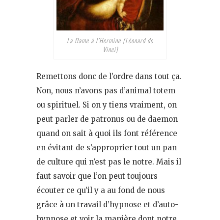
La Dame à l’Hermine (Léonard de
Vinci)
Remettons donc de l’ordre dans tout ça.
Non, nous n’avons pas d’animal totem
ou spirituel. Si on y tiens vraiment, on
peut parler de patronus ou de daemon
quand on sait à quoi ils font référence
en évitant de s’approprier tout un pan
de culture qui n’est pas le notre. Mais il
faut savoir que l’on peut toujours
écouter ce qu’il y a au fond de nous
grâce à un travail d’hypnose et d’auto-
hypnose et voir la manière dont notre