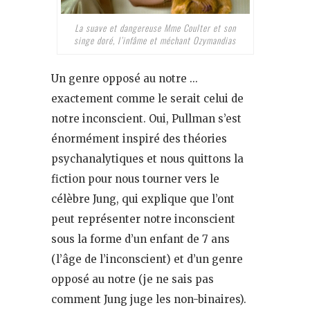
La suave et dangereuse Mme Coulter et son
singe doré, l’infâme et méchant Ozymandias
Un genre opposé au notre …
exactement comme le serait celui de
notre inconscient. Oui, Pullman s’est
énormément inspiré des théories
psychanalytiques et nous quittons la
fiction pour nous tourner vers le
célèbre Jung, qui explique que l’ont
peut représenter notre inconscient
sous la forme d’un enfant de 7 ans
(l’âge de l’inconscient) et d’un genre
opposé au notre (je ne sais pas
comment Jung juge les non-binaires).