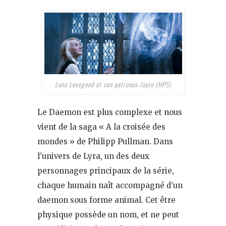
Luna Lovegood et son patronus-lapin (HP5)
Le Daemon est plus complexe et nous
vient de la saga « A la croisée des
mondes » de Philipp Pullman. Dans
l’univers de Lyra, un des deux
personnages principaux de la série,
chaque humain naît accompagné d’un
daemon sous forme animal. Cet être
physique possède un nom, et ne peut