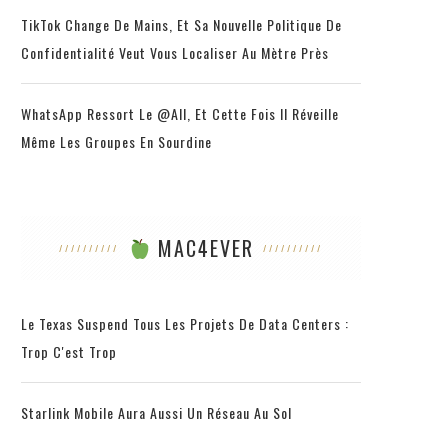
TikTok Change De Mains, Et Sa Nouvelle Politique De
Confidentialité Veut Vous Localiser Au Mètre Près
WhatsApp Ressort Le @all, Et Cette Fois Il Réveille
Même Les Groupes En Sourdine
MAC4EVER
Le Texas Suspend Tous Les Projets De Data Centers :
Trop C'est Trop
Starlink Mobile Aura Aussi Un Réseau Au Sol