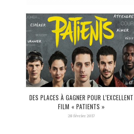
DES PLACES À GAGNER POUR L’EXCELLENT
FILM « PATIENTS »
28 février 2017