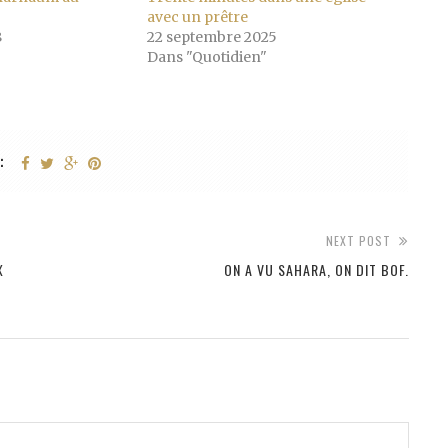
avec un prêtre
8
22 septembre 2025
Dans "Quotidien"
:
NEXT POST
X
ON A VU SAHARA, ON DIT BOF.