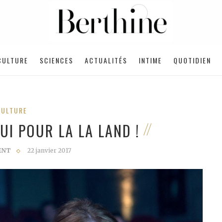
CULTURE
SCIENCES
ACTUALITÉS
INTIME
QUOTIDIEN
CULTURE
UI POUR LA LA LAND !
ENT
22 janvier 2017