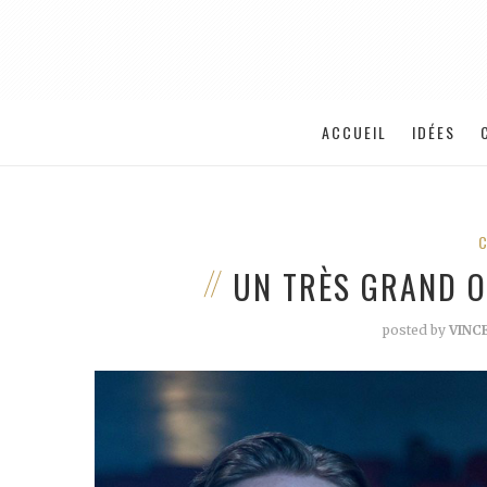
ACCUEIL
IDÉES
UN TRÈS GRAND O
posted by
VINC