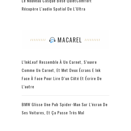
Le Nouveau Casque Bose QuietComfort
Récupère L'audio Spatial De L'Ultra
MACAREL
L’InkLeaf Ressemble À Un Carnet, S’ouvre
Comme Un Carnet, Et Met Deux Écrans E Ink
Face À Face Pour Lire D’un Côté Et Écrire De
L’autre
BMW Glisse Une Pub Spider-Man Sur L’écran De
Ses Voitures, Et Ça Passe Très Mal