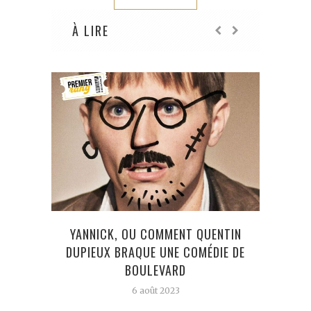
À LIRE
YANNICK, OU COMMENT QUENTIN
UN C
DUPIEUX BRAQUE UNE COMÉDIE DE
CLE
BOULEVARD
6 août 2023