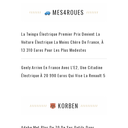
MES4ROUES
La Twingo Électrique Premier Prix Devient La
Voiture Électrique La Moins Chère De France, À
13 310 Euros Pour Les Plus Modestes
Geely Arrive En France Avec L’E2, Une Citadine
Électrique À 20 990 Euros Qui Vise La Renault 5
KORBEN
Adobe Met Plus De 70 De Ses Outils Dans