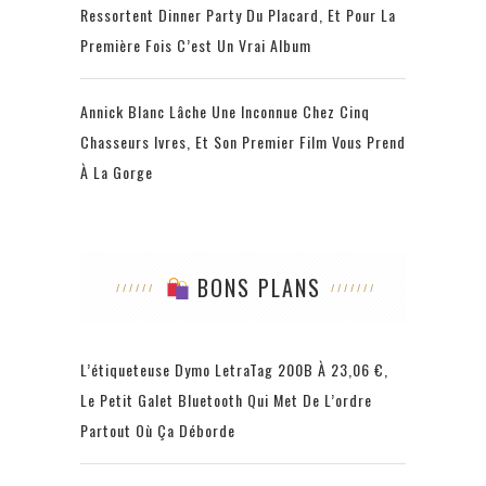
Ressortent Dinner Party Du Placard, Et Pour La
Première Fois C’est Un Vrai Album
Annick Blanc Lâche Une Inconnue Chez Cinq
Chasseurs Ivres, Et Son Premier Film Vous Prend
À La Gorge
BONS PLANS
L’étiqueteuse Dymo LetraTag 200B À 23,06 €,
Le Petit Galet Bluetooth Qui Met De L’ordre
Partout Où Ça Déborde