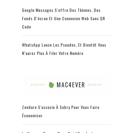
Google Messages S’offre Des Thèmes, Des
Fonds D’écran Et Une Connexion Web Sans QR
Code
WhatsApp Lance Les Pseudos, Et Bientôt Vous
N’aurez Plus À Filer Votre Numéro
MAC4EVER
Zendure S'associe À Sobry Pour Vous Faire
Économiser