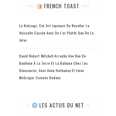
FRENCH TOAST
Le Kintsugi, Cet Art Japonais De Recoller La
Vaisselle Cassée Avec De L’or Plutôt Que De La
Jeter
David Robert Mitchell Arrache Une Rue De
Banlieue À La Terre Et La Balance Chez Les
Dinosaures, Avec Anne Hathaway Et Ewan
McGregor Coincés Dedans
LES ACTUS DU NET