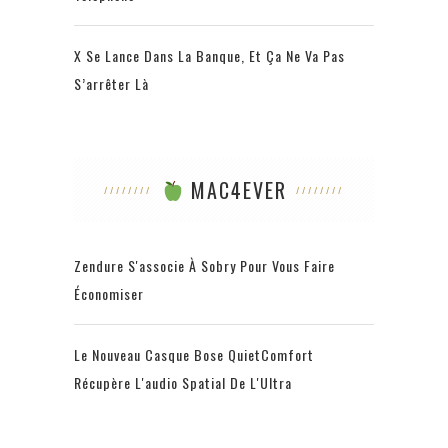
X Se Lance Dans La Banque, Et Ça Ne Va Pas
S’arrêter Là
MAC4EVER
Zendure S'associe À Sobry Pour Vous Faire
Économiser
Le Nouveau Casque Bose QuietComfort
Récupère L'audio Spatial De L'Ultra