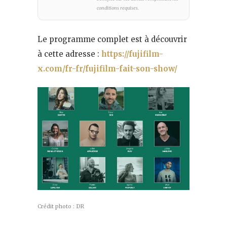
conditions requises.
Le programme complet est à découvrir
à cette adresse :
https://fujifilm-
x.com/fr-fr/fujifilm-fait-son-show/
Crédit photo : DR