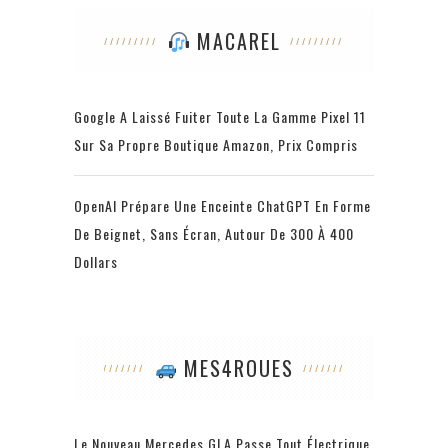
MACAREL
Google A Laissé Fuiter Toute La Gamme Pixel 11
Sur Sa Propre Boutique Amazon, Prix Compris
OpenAI Prépare Une Enceinte ChatGPT En Forme
De Beignet, Sans Écran, Autour De 300 À 400
Dollars
MES4ROUES
Le Nouveau Mercedes GLA Passe Tout Électrique