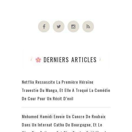
DERNIERS ARTICLES
Netflix Ressuscite La Première Héroïne
Travestie Du Manga, Et Elle A Troqué La Comédie
De Cour Pour Un Récit D’exil
Mohamed Hamidi Envoie Un Cancre De Roubaix
Dans Un Internat Catho De Bourgogne, Et Le