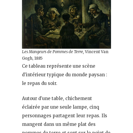
Les Mangeurs de Pommes de Terre,
Vincent Van
Gogh, 1885
Ce tableau représente une scène
d’intérieur typique du monde paysan :
le repas du soir.
Autour d’une table, chichement
éclairée par une seule lampe, cinq
personnages partagent leur repas. Ils
mangent dans un même plat des
pommes de terre et sont sur le point de