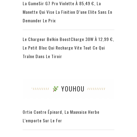
La GameSir G7 Pro Violette À 85,49 €, La
Manette Qui Vise La Finition D’une Elite Sans En
Demander Le Prix
Le Chargeur Belkin BoostCharge 30W À 12,99 €,
Le Petit Bloc Qui Recharge Vite Tout Ce Qui
Traîne Dans Le Tiroir
YOUHOU
Ortie Contre Épinard, La Mauvaise Herbe
L’emporte Sur Le Fer