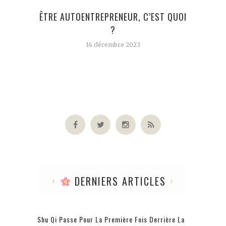
ÊTRE AUTOENTREPRENEUR, C’EST QUOI
LES
?
14 décembre 2023
DERNIERS ARTICLES
Shu Qi Passe Pour La Première Fois Derrière La