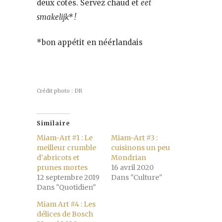
deux cotés. Servez chaud et
eet
smakelijk* !
*bon appétit en néérlandais
Crédit photo : DR
Similaire
Miam-Art #1 : Le
Miam-Art #3 :
meilleur crumble
cuisinons un peu
d’abricots et
Mondrian
prunes mortes
16 avril 2020
12 septembre 2019
Dans "Culture"
Dans "Quotidien"
Miam Art #4 : Les
délices de Bosch