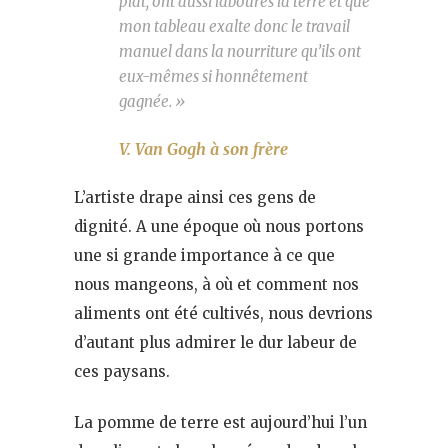
plat, ont aussi labourés la terre et que
mon tableau exalte donc le travail
manuel dans la nourriture qu’ils ont
eux-mêmes si honnêtement
gagnée. »
V. Van Gogh à son frère
L’artiste drape ainsi ces gens de
dignité. A une époque où nous portons
une si grande importance à ce que
nous mangeons, à où et comment nos
aliments ont été cultivés, nous devrions
d’autant plus admirer le dur labeur de
ces paysans.
La pomme de terre est aujourd’hui l’un