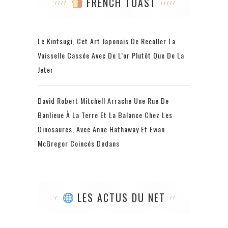
FRENCH TOAST
Le Kintsugi, Cet Art Japonais De Recoller La
Vaisselle Cassée Avec De L’or Plutôt Que De La
Jeter
David Robert Mitchell Arrache Une Rue De
Banlieue À La Terre Et La Balance Chez Les
Dinosaures, Avec Anne Hathaway Et Ewan
McGregor Coincés Dedans
LES ACTUS DU NET