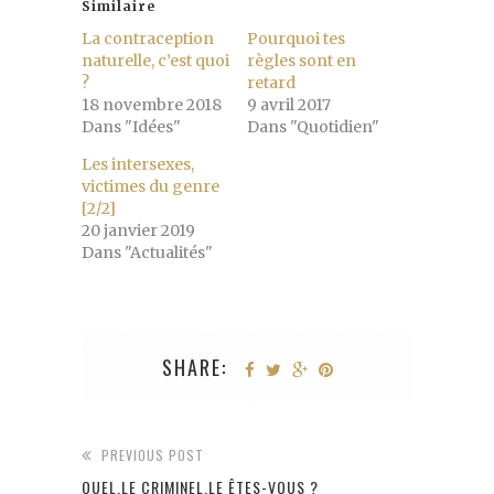
Similaire
La contraception
Pourquoi tes
naturelle, c’est quoi
règles sont en
?
retard
18 novembre 2018
9 avril 2017
Dans "Idées"
Dans "Quotidien"
Les intersexes,
victimes du genre
[2/2]
20 janvier 2019
Dans "Actualités"
SHARE:
PREVIOUS POST
QUEL.LE CRIMINEL.LE ÊTES-VOUS ?