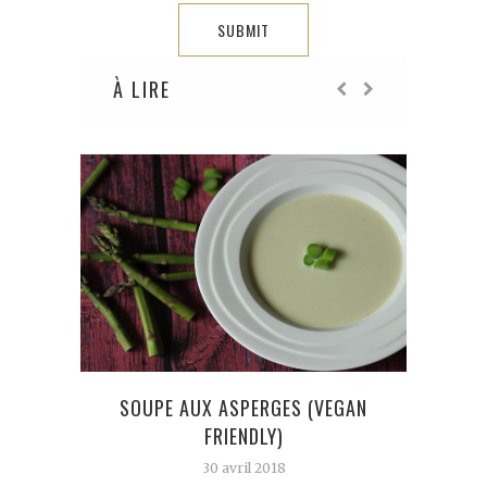
À LIRE
SOUPE AUX ASPERGES (VEGAN
PLU
FRIENDLY)
30 avril 2018