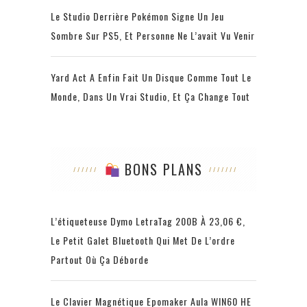
Le Studio Derrière Pokémon Signe Un Jeu
Sombre Sur PS5, Et Personne Ne L’avait Vu Venir
Yard Act A Enfin Fait Un Disque Comme Tout Le
Monde, Dans Un Vrai Studio, Et Ça Change Tout
BONS PLANS
L’étiqueteuse Dymo LetraTag 200B À 23,06 €,
Le Petit Galet Bluetooth Qui Met De L’ordre
Partout Où Ça Déborde
Le Clavier Magnétique Epomaker Aula WIN60 HE