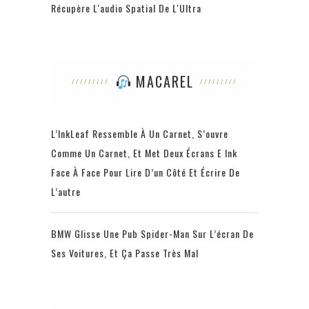
Récupère L'audio Spatial De L'Ultra
MACAREL
L’InkLeaf Ressemble À Un Carnet, S’ouvre
Comme Un Carnet, Et Met Deux Écrans E Ink
Face À Face Pour Lire D’un Côté Et Écrire De
L’autre
BMW Glisse Une Pub Spider-Man Sur L’écran De
Ses Voitures, Et Ça Passe Très Mal