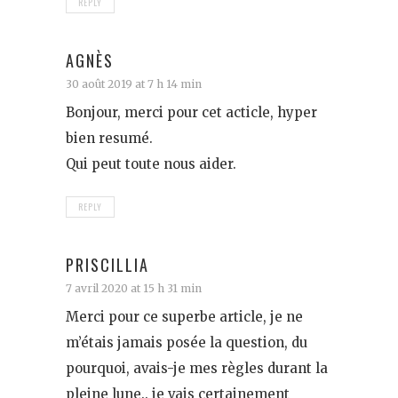
REPLY
AGNÈS
30 août 2019 at 7 h 14 min
Bonjour, merci pour cet acticle, hyper
bien resumé.
Qui peut toute nous aider.
REPLY
PRISCILLIA
7 avril 2020 at 15 h 31 min
Merci pour ce superbe article, je ne
m’étais jamais posée la question, du
pourquoi, avais-je mes règles durant la
pleine lune.. je vais certainement