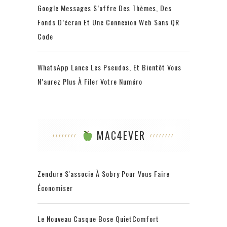
Google Messages S’offre Des Thèmes, Des
Fonds D’écran Et Une Connexion Web Sans QR
Code
WhatsApp Lance Les Pseudos, Et Bientôt Vous
N’aurez Plus À Filer Votre Numéro
MAC4EVER
Zendure S'associe À Sobry Pour Vous Faire
Économiser
Le Nouveau Casque Bose QuietComfort