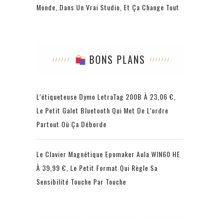
Monde, Dans Un Vrai Studio, Et Ça Change Tout
BONS PLANS
L’étiqueteuse Dymo LetraTag 200B À 23,06 €,
Le Petit Galet Bluetooth Qui Met De L’ordre
Partout Où Ça Déborde
Le Clavier Magnétique Epomaker Aula WIN60 HE
À 39,99 €, Le Petit Format Qui Règle Sa
Sensibilité Touche Par Touche