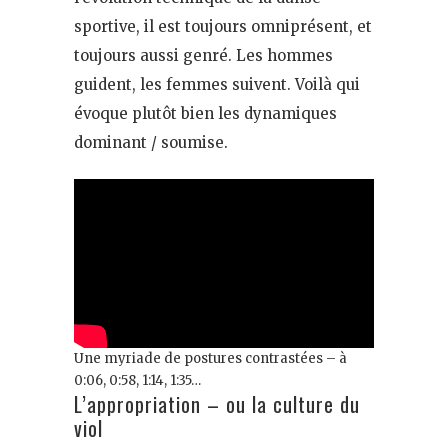
sportive, il est toujours omniprésent, et
toujours aussi genré. Les hommes
guident, les femmes suivent. Voilà qui
évoque plutôt bien les dynamiques
dominant / soumise.
Une myriade de postures contrastées – à
0:06, 0:58, 1:14, 1:35…
L’appropriation – ou la culture du
viol