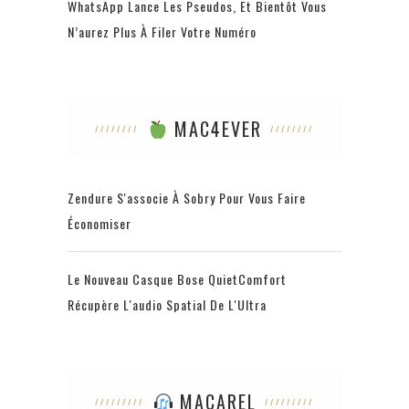
WhatsApp Lance Les Pseudos, Et Bientôt Vous
N’aurez Plus À Filer Votre Numéro
MAC4EVER
Zendure S'associe À Sobry Pour Vous Faire
Économiser
Le Nouveau Casque Bose QuietComfort
Récupère L'audio Spatial De L'Ultra
MACAREL