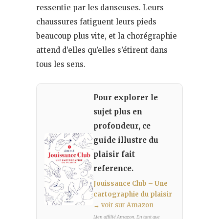
ressentie par les danseuses. Leurs
chaussures fatiguent leurs pieds
beaucoup plus vite, et la chorégraphie
attend d’elles qu’elles s’étirent dans
tous les sens.
Pour explorer le
sujet plus en
profondeur, ce
guide illustre du
plaisir fait
reference.
Jouissance Club – Une
cartographie du plaisir
→ voir sur Amazon
Lien affilié Amazon. En tant que