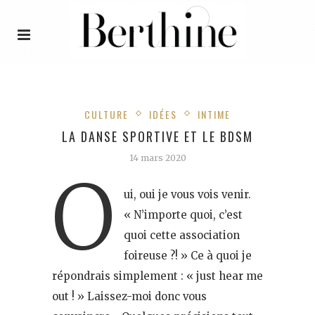
CULTURE
IDÉES
INTIME
LA DANSE SPORTIVE ET LE BDSM
14 mars 2020
O
ui, oui je vous vois venir.
« N’importe quoi, c’est
quoi cette association
foireuse ?! » Ce à quoi je
répondrais simplement : « just hear me
out ! » Laissez-moi donc vous