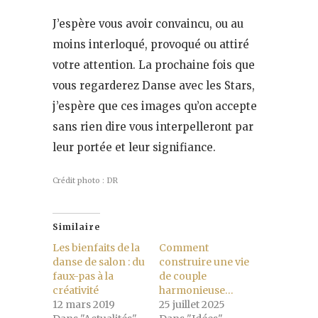
J’espère vous avoir convaincu, ou au
moins interloqué, provoqué ou attiré
votre attention. La prochaine fois que
vous regarderez Danse avec les Stars,
j’espère que ces images qu’on accepte
sans rien dire vous interpelleront par
leur portée et leur signifiance.
Crédit photo : DR
Similaire
Les bienfaits de la
Comment
danse de salon : du
construire une vie
faux-pas à la
de couple
créativité
harmonieuse…
12 mars 2019
25 juillet 2025