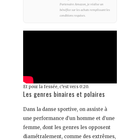
Partenaire Amazon, je réalise un
bénéfice sur les achats remplissant les
conditions requises.
Et pour la fessée, c’est vers 0:20.
Les genres binaires et polaires
Dans la danse sportive, on assiste à
une performance d’un homme et d’une
femme, dont les genres les opposent
diamétralement, comme des extrêmes,