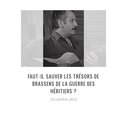
FAUT-IL SAUVER LES TRÉSORS DE
LA
BRASSENS DE LA GUERRE DES
HÉRITIERS ?
23 octobre 2022