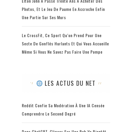
Elton John A Passé Trente Ans À Acheter Des
Photos, Et Le Jeu De Paume En Accroche Enfin
Une Partie Sur Ses Murs
Le CrossFit, Ce Sport Qu’on Prend Pour Une
Secte De Gonflés Hurlants Et Qui Vous Accueille
Même Si Vous Ne Savez Pas Faire Une Pompe
LES ACTUS DU NET
Reddit Confie Sa Modération À Une IA Censée
Comprendre Le Second Degré
Dans ChatGPT, Cliquer Sur Une Pub Va Bientôt