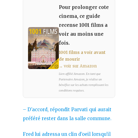
Pour prolonger cote
cinema, ce guide
recense 1001 films a
voir au moins une
fois.
1001 films a voir avant
de mourir
→ voir sur Amazon
Lien affilié Amazon. En tant que
Partenaire Amazon, je réalise un
bénéfice sur les achats remplissant les
conditions requises.
– D’accord, répondit Parvati qui aurait
préféré rester dans la salle commune.
Fred lui adressa un clin d’oeil lorsqu’il