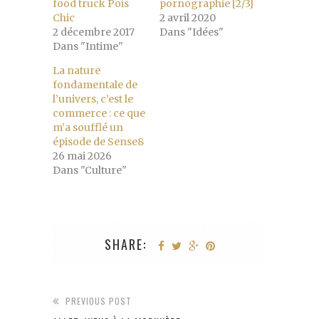
food truck Pois
pornographie [2/3]
Chic
2 avril 2020
2 décembre 2017
Dans "Idées"
Dans "Intime"
La nature
fondamentale de
l’univers, c’est le
commerce : ce que
m’a soufflé un
épisode de Sense8
26 mai 2026
Dans "Culture"
SHARE:
PREVIOUS POST