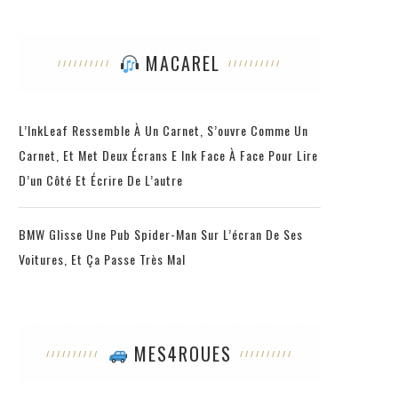
MACAREL
L’InkLeaf Ressemble À Un Carnet, S’ouvre Comme Un
Carnet, Et Met Deux Écrans E Ink Face À Face Pour Lire
D’un Côté Et Écrire De L’autre
BMW Glisse Une Pub Spider-Man Sur L’écran De Ses
Voitures, Et Ça Passe Très Mal
MES4ROUES