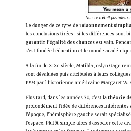
Non, ce n’était pas mieux 
Le danger de ce type de
raisonnement simplis
les conclusions tirées : si les différences sont b
garantir l’égalité des chances
est vain. Pendan
s’est fondée l’éducation et le monde académiqu
A la fin du XIXe siècle, Matilda Joslyn Gage re
sont dévaluées puis attribuées à leurs collègue
1993 par l’historienne américaine Margaret W. R
Plus tard, dans les années 70, c’est la
théorie d
profondément l’idée de différences inhérentes a
l’époque, l’hémisphère gauche serait spécialisé 
l’espace. Plutôt simple alors d’associer cette di