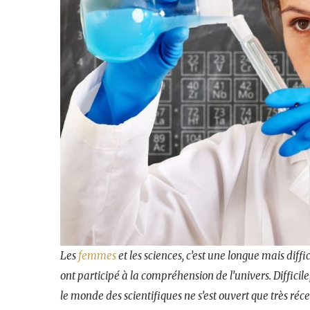
Les
femmes
et les sciences, c’est une longue mais diff
ont participé à la compréhension de l’univers. Difficile
le monde des scientifiques ne s’est ouvert que très ré