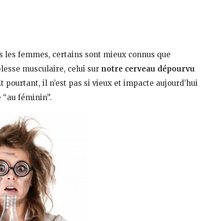
s les femmes, certains sont mieux connus que
iblesse musculaire, celui sur
notre cerveau dépourvu
Et pourtant, il n’est pas si vieux et impacte aujourd’hui
ce “au féminin”.