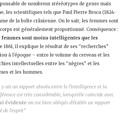
sponsable de nombreux stéréotypes de genre mais
e, les scientifiques tels que Paul Pierre Broca (1824-
lume de la boîte crânienne. On le sait, les femmes sont
 corps est généralement proportionné. Conséquence :
s femmes sont moins intelligentes que les
e 1861, il explique le résultat de ses “recherches”
tion à l’époque – entre le volume du cerveau et les
chies intellectuelles entre les “nègres” et les
mmes et les hommes.
l y ait un rapport absolu entre le l’intelligence et la
férence est très-considérable, lorsqu’elle coïncide avec
ssi évidente
on est bien obligés d’établir un rapport
é de l’esprit”