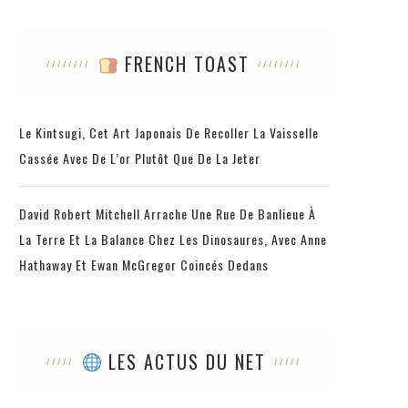
FRENCH TOAST
Le Kintsugi, Cet Art Japonais De Recoller La Vaisselle
Cassée Avec De L’or Plutôt Que De La Jeter
David Robert Mitchell Arrache Une Rue De Banlieue À
La Terre Et La Balance Chez Les Dinosaures, Avec Anne
Hathaway Et Ewan McGregor Coincés Dedans
LES ACTUS DU NET