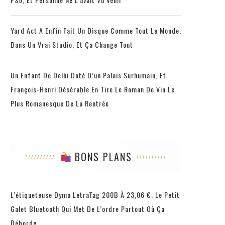
Yard Act A Enfin Fait Un Disque Comme Tout Le Monde,
Dans Un Vrai Studio, Et Ça Change Tout
Un Enfant De Delhi Doté D’un Palais Surhumain, Et
François-Henri Désérable En Tire Le Roman De Vin Le
Plus Romanesque De La Rentrée
BONS PLANS
L’étiqueteuse Dymo LetraTag 200B À 23,06 €, Le Petit
Galet Bluetooth Qui Met De L’ordre Partout Où Ça
Déborde