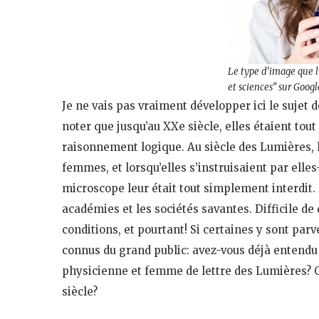
Le type d’image que 
et sciences” sur Goo
Je ne vais pas vraiment développer ici le sujet 
noter que jusqu’au XXe siècle, elles étaient t
raisonnement logique. Au siècle des Lumières, l’
femmes, et lorsqu’elles s’instruisaient par elle
microscope leur était tout simplement interdit. 
académies et les sociétés savantes. Difficile 
conditions, et pourtant! Si certaines y sont p
connus du grand public: avez-vous déjà entendu
physicienne et femme de lettre des Lumières? 
siècle?