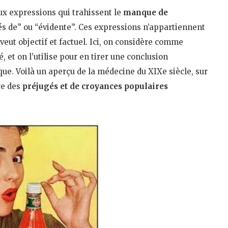
ux expressions qui trahissent le
manque de
gés de” ou “évidente”. Ces expressions n’appartiennent
veut objectif et factuel. Ici, on considère comme
 et on l’utilise pour en tirer une conclusion
ique. Voilà un aperçu de la médecine du XIXe siècle, sur
re des
préjugés et de croyances populaires