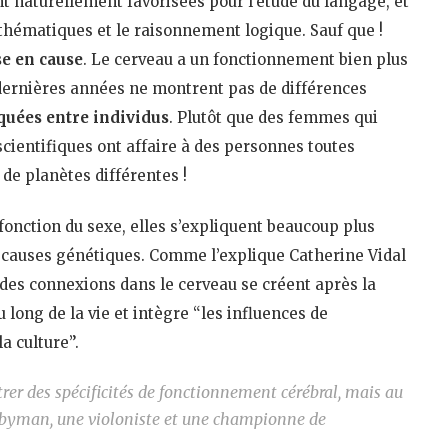
 naturellement favorisées pour l’étude du langage, et
thématiques et le raisonnement logique. Sauf que !
se en cause
. Le cerveau a un fonctionnement bien plus
 dernières années ne montrent pas de différences
quées entre individus
. Plutôt que des femmes qui
cientifiques ont affaire à des personnes toutes
 de planètes différentes !
fonction du sexe, elles s’expliquent beaucoup plus
causes génétiques. Comme l’explique Catherine Vidal
des connexions dans le cerveau se créent après la
 long de la vie et intègre “les influences de
la culture”.
r des spécificités de fonctionnement cérébral, mais au
ugbyman, une violoniste et une championne de