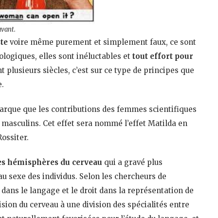
avant.
te
voire même purement et simplement faux, ce sont
iologiques, elles sont inéluctables et
tout effort pour
t plusieurs siècles, c’est sur ce type de principes que
e.
marque que les contributions des femmes scientifiques
s masculins. Cet effet sera nommé l’effet Matilda en
ossiter.
es hémisphères du cerveau
qui a gravé plus
u sexe des individus. Selon les chercheurs de
dans le langage et le droit dans la représentation de
vision du cerveau à une division des spécialités entre