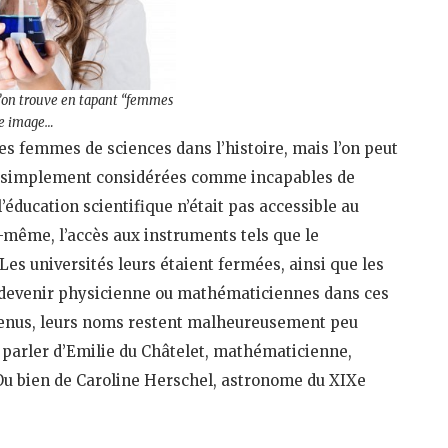
l’on trouve en tapant “femmes
gle image…
des femmes de sciences dans l’histoire, mais l’on peut
out simplement considérées comme incapables de
éducation scientifique n’était pas accessible au
s-même, l’accès aux instruments tels que le
Les universités leurs étaient fermées, ainsi que les
de devenir physicienne ou mathématiciennes dans ces
arvenus, leurs noms restent malheureusement peu
 parler d’Emilie du Châtelet, mathématicienne,
Ou bien de Caroline Herschel, astronome du XIXe