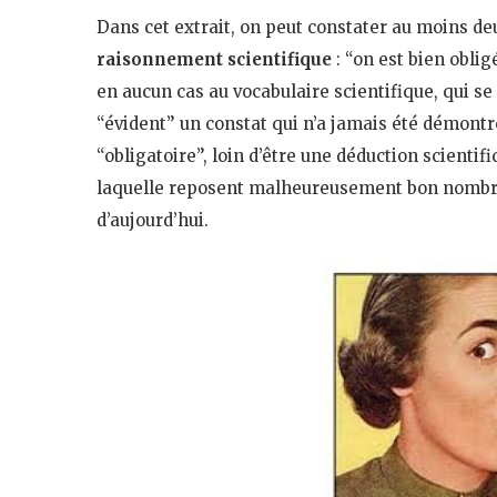
Dans cet extrait, on peut constater au moins de
raisonnement scientifique
: “on est bien obli
en aucun cas au vocabulaire scientifique, qui se 
“évident” un constat qui n’a jamais été démontré,
“obligatoire”, loin d’être une déduction scientif
laquelle reposent malheureusement bon nomb
d’aujourd’hui.