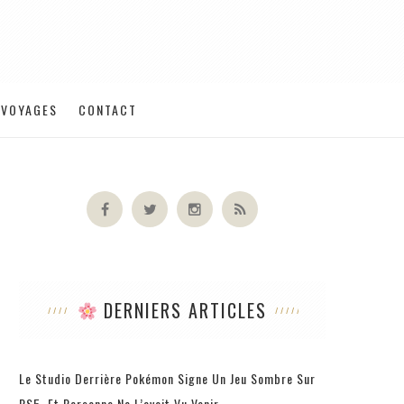
VOYAGES
CONTACT
DERNIERS ARTICLES
Le Studio Derrière Pokémon Signe Un Jeu Sombre Sur
PS5, Et Personne Ne L’avait Vu Venir