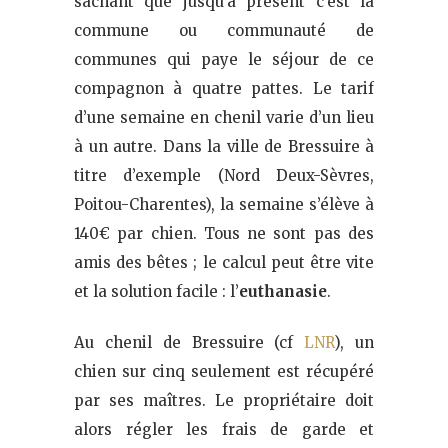
sachant que jusqu’à présent c’est la
commune ou communauté de
communes qui paye le séjour de ce
compagnon à quatre pattes. Le tarif
d’une semaine en chenil varie d’un lieu
à un autre. Dans la ville de Bressuire à
titre d’exemple (Nord Deux-Sèvres,
Poitou-Charentes), la semaine s’élève à
140€ par chien. Tous ne sont pas des
amis des bêtes ; le calcul peut être vite
et la solution facile : l’
euthanasie
.
Au chenil de Bressuire (cf
LNR
), un
chien sur cinq seulement est récupéré
par ses maîtres. Le propriétaire doit
alors régler les frais de garde et