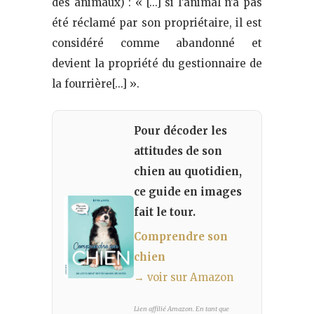
des animaux) : « […] si l’animal n’a pas
été réclamé par son propriétaire, il est
considéré comme abandonné et
devient la propriété du gestionnaire de
la fourrière[…] ».
Pour décoder les
attitudes de son
chien au quotidien,
ce guide en images
fait le tour.
Comprendre son
chien
→ voir sur Amazon
Lien affilié Amazon. En tant que