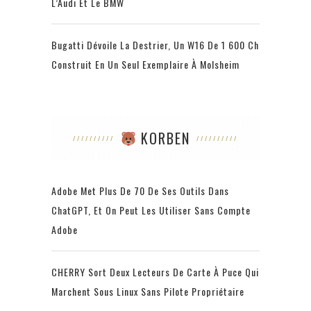
L’Audi Et Le BMW
Bugatti Dévoile La Destrier, Un W16 De 1 600 Ch
Construit En Un Seul Exemplaire À Molsheim
KORBEN
Adobe Met Plus De 70 De Ses Outils Dans
ChatGPT, Et On Peut Les Utiliser Sans Compte
Adobe
CHERRY Sort Deux Lecteurs De Carte À Puce Qui
Marchent Sous Linux Sans Pilote Propriétaire