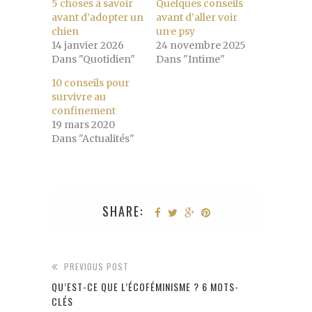
5 choses à savoir
Quelques conseils
avant d’adopter un
avant d’aller voir
chien
un·e psy
14 janvier 2026
24 novembre 2025
Dans "Quotidien"
Dans "Intime"
10 conseils pour
survivre au
confinement
19 mars 2020
Dans "Actualités"
SHARE:
PREVIOUS POST
QU’EST-CE QUE L’ÉCOFÉMINISME ? 6 MOTS-
CLÉS