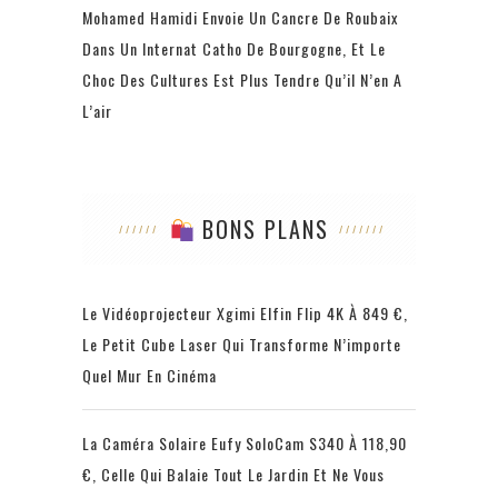
Mohamed Hamidi Envoie Un Cancre De Roubaix
Dans Un Internat Catho De Bourgogne, Et Le
Choc Des Cultures Est Plus Tendre Qu’il N’en A
L’air
BONS PLANS
Le Vidéoprojecteur Xgimi Elfin Flip 4K À 849 €,
Le Petit Cube Laser Qui Transforme N’importe
Quel Mur En Cinéma
La Caméra Solaire Eufy SoloCam S340 À 118,90
€, Celle Qui Balaie Tout Le Jardin Et Ne Vous