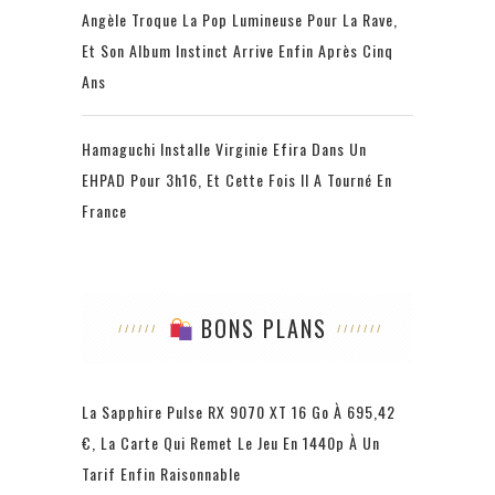
Angèle Troque La Pop Lumineuse Pour La Rave,
Et Son Album Instinct Arrive Enfin Après Cinq
Ans
Hamaguchi Installe Virginie Efira Dans Un
EHPAD Pour 3h16, Et Cette Fois Il A Tourné En
France
BONS PLANS
La Sapphire Pulse RX 9070 XT 16 Go À 695,42
€, La Carte Qui Remet Le Jeu En 1440p À Un
Tarif Enfin Raisonnable