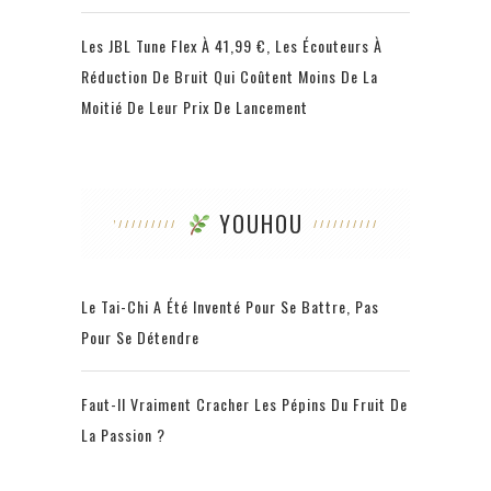
Les JBL Tune Flex À 41,99 €, Les Écouteurs À
Réduction De Bruit Qui Coûtent Moins De La
Moitié De Leur Prix De Lancement
YOUHOU
Le Tai-Chi A Été Inventé Pour Se Battre, Pas
Pour Se Détendre
Faut-Il Vraiment Cracher Les Pépins Du Fruit De
La Passion ?