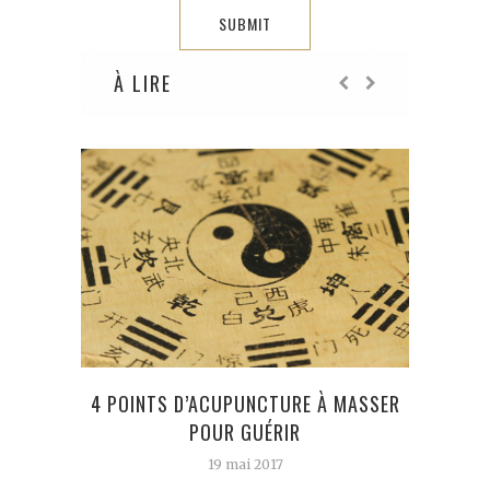
À LIRE
DES 
4 POINTS D’ACUPUNCTURE À MASSER
POUR GUÉRIR
19 mai 2017