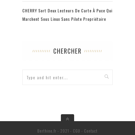
CHERRY Sort Deux Lecteurs De Carte À Puce Qui
Marchent Sous Linux Sans Pilote Propriétaire
CHERCHER
Berthine.fr - 2021 -
CGU
-
Contact