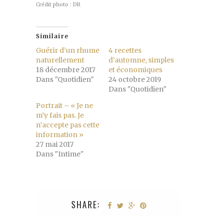
Crédit photo : DR
Similaire
Guérir d’un rhume
4 recettes
naturellement
d’automne, simples
18 décembre 2017
et économiques
Dans "Quotidien"
24 octobre 2019
Dans "Quotidien"
Portrait – « Je ne
m’y fais pas. Je
n’accepte pas cette
information »
27 mai 2017
Dans "Intime"
SHARE: