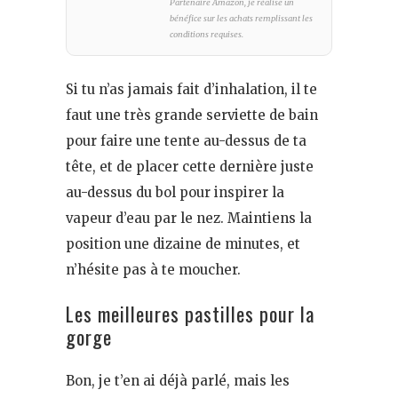
Partenaire Amazon, je réalise un
bénéfice sur les achats remplissant les
conditions requises.
Si tu n’as jamais fait d’inhalation, il te
faut une très grande serviette de bain
pour faire une tente au-dessus de ta
tête, et de placer cette dernière juste
au-dessus du bol pour inspirer la
vapeur d’eau par le nez. Maintiens la
position une dizaine de minutes, et
n’hésite pas à te moucher.
Les meilleures pastilles pour la
gorge
Bon, je t’en ai déjà parlé, mais les