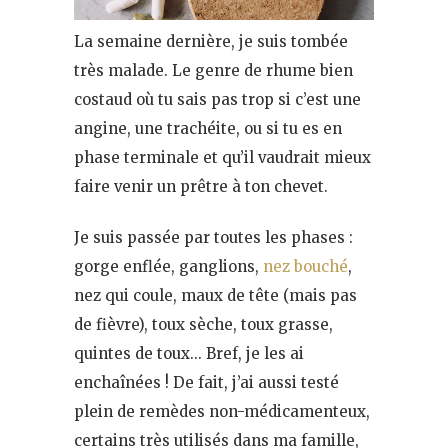
La semaine dernière, je suis tombée
très malade. Le genre de rhume bien
costaud où tu sais pas trop si c’est une
angine, une trachéite, ou si tu es en
phase terminale et qu’il vaudrait mieux
faire venir un prêtre à ton chevet.
Je suis passée par toutes les phases :
gorge enflée, ganglions,
nez bouché
,
nez qui coule, maux de tête (mais pas
de fièvre), toux sèche, toux grasse,
quintes de toux… Bref, je les ai
enchaînées ! De fait, j’ai aussi testé
plein de remèdes non-médicamenteux,
certains très utilisés dans ma famille,