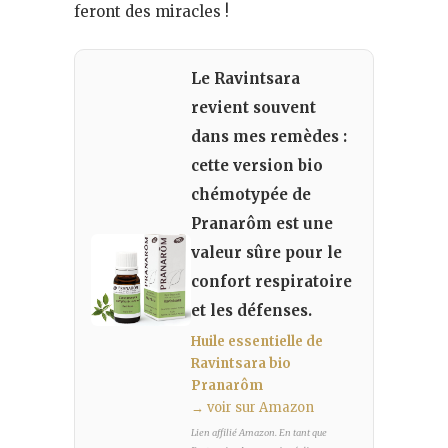
feront des miracles !
Le Ravintsara
revient souvent
dans mes remèdes :
cette version bio
chémotypée de
Pranarôm est une
valeur sûre pour le
confort respiratoire
et les défenses.
Huile essentielle de
Ravintsara bio
Pranarôm
→ voir sur Amazon
Lien affilié Amazon. En tant que