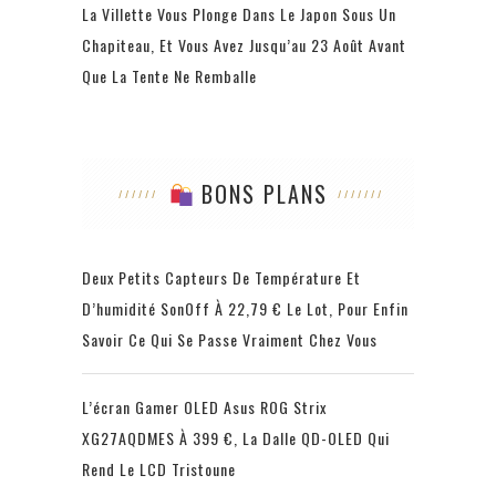
La Villette Vous Plonge Dans Le Japon Sous Un
Chapiteau, Et Vous Avez Jusqu’au 23 Août Avant
Que La Tente Ne Remballe
BONS PLANS
Deux Petits Capteurs De Température Et
D’humidité SonOff À 22,79 € Le Lot, Pour Enfin
Savoir Ce Qui Se Passe Vraiment Chez Vous
L’écran Gamer OLED Asus ROG Strix
XG27AQDMES À 399 €, La Dalle QD-OLED Qui
Rend Le LCD Tristoune