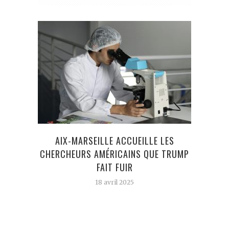
LA C
AIX-MARSEILLE ACCUEILLE LES
F
CHERCHEURS AMÉRICAINS QUE TRUMP
FAIT FUIR
18 avril 2025