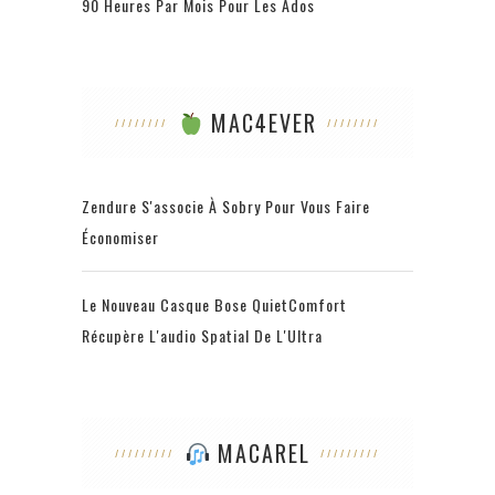
90 Heures Par Mois Pour Les Ados
MAC4EVER
Zendure S'associe À Sobry Pour Vous Faire
Économiser
Le Nouveau Casque Bose QuietComfort
Récupère L'audio Spatial De L'Ultra
MACAREL