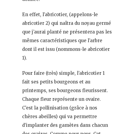
En effet, l’abricotier, (appelons-le
abricotier 2) qui naîtra du noyau germé
que j’aurai planté ne présentera pas les
mêmes caractéristiques que l’arbre
dont il est issu (nommons-le abricotier
1).
Pour faire (très) simple, l’abricotier 1
fait ses petits bourgeons et au
printemps, ses bourgeons fleurissent.
Chaque fleur représente un ovaire.
C’est la pollinisation (grâce à nos
chères abeilles) qui va permettre
d’implanter des gamètes dans chacun
des ovaires. Comme pour nous. Cet