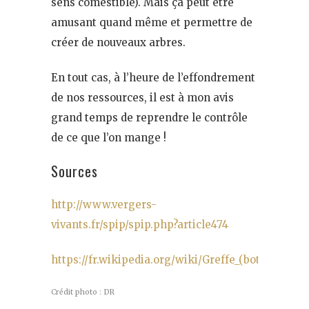
sens comestible). Mais ça peut être
amusant quand même et permettre de
créer de nouveaux arbres.
En tout cas, à l’heure de l’effondrement
de nos ressources, il est à mon avis
grand temps de reprendre le contrôle
de ce que l’on mange !
Sources
http://www.vergers-
vivants.fr/spip/spip.php?article474
https://fr.wikipedia.org/wiki/Greffe_(botanique)
Crédit photo : DR