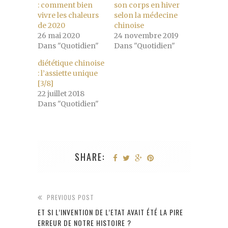
: comment bien
son corps en hiver
vivre les chaleurs
selon la médecine
de 2020
chinoise
26 mai 2020
24 novembre 2019
Dans "Quotidien"
Dans "Quotidien"
diététique chinoise
: l’assiette unique
[3/8]
22 juillet 2018
Dans "Quotidien"
SHARE:
PREVIOUS POST
ET SI L’INVENTION DE L’ETAT AVAIT ÉTÉ LA PIRE
ERREUR DE NOTRE HISTOIRE ?