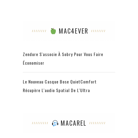
MAC4EVER
Zendure S'associe À Sobry Pour Vous Faire
Économiser
Le Nouveau Casque Bose QuietComfort
Récupère L'audio Spatial De L'Ultra
MACAREL