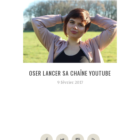
OSER LANCER SA CHAÎNE YOUTUBE
LE T
9 février 2017