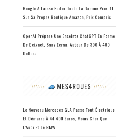
Google A Laissé Fuiter Toute La Gamme Pixel 11
Sur Sa Propre Boutique Amazon, Prix Compris
OpenAI Prépare Une Enceinte ChatGPT En Forme
De Beignet, Sans Écran, Autour De 300 À 400
Dollars
MES4ROUES
Le Nouveau Mercedes GLA Passe Tout Électrique
Et Démarre À 44 400 Euros, Moins Cher Que
L’Audi Et Le BMW