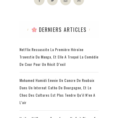
DERNIERS ARTICLES
Netflix Ressuscite La Première Héroïne
Travestie Du Manga, Et Elle A Troqué La Comédie
De Cour Pour Un Récit D’exil
Mohamed Hamidi Envoie Un Cancre De Roubaix
Dans Un Internat Catho De Bourgogne, Et Le
Choc Des Cultures Est Plus Tendre Qu’il N’en A
L’air