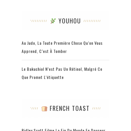
YOUHOU
Au Judo, La Toute Première Chose Qu’on Vous
Apprend, C’est À Tomber
Le Bakuchiol N’est Pas Un Rétinol, Malgré Ce
Que Promet L’étiquette
FRENCH TOAST
Ridley Scott Filme La Fin Du Monde En Douceur,