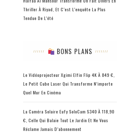
Haifaa Al Mansour Transforme Un Fait Divers En
Thriller À Riyad, Et C’est L’enquête La Plus
Tendue De L’été
BONS PLANS
Le Vidéoprojecteur Xgimi Elfin Flip 4K À 849 €,
Le Petit Cube Laser Qui Transforme N’importe
Quel Mur En Cinéma
La Caméra Solaire Eufy SoloCam S340 À 118,90
€, Celle Qui Balaie Tout Le Jardin Et Ne Vous
Réclame Jamais D’abonnement