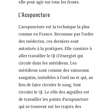
elle peut agir sur tous les fronts.
L’Acupuncture
L’acupuncture est la technique la plus
connue en France. Reconnue par l’ordre
des médecins, ces derniers sont
autorisés à la pratiquer. Elle consiste à
aller travailler le Qi (l’énergie) qui
circule dans les méridiens. Les
méridiens sont comme des vaisseaux
sanguins, invisibles à l’oeil nu et qui, au
lieu de faire circuler le sang, font
circuler le Qi. Le rôle des aiguilles est
de travailler les points d’acupuncture
qui se trouvent sur les trajets des