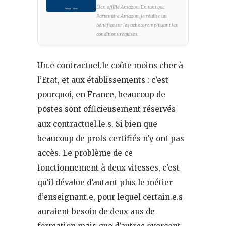
Lien affilié Amazon. En tant que
Partenaire Amazon, je réalise un
bénéfice sur les achats remplissant les
conditions requises.
Un.e contractuel.le coûte moins cher à
l’Etat, et aux établissements : c’est
pourquoi, en France, beaucoup de
postes sont officieusement réservés
aux contractuel.le.s. Si bien que
beaucoup de profs certifiés n’y ont pas
accès. Le problème de ce
fonctionnement à deux vitesses, c’est
qu’il dévalue d’autant plus le métier
d’enseignant.e, pour lequel certain.e.s
auraient besoin de deux ans de