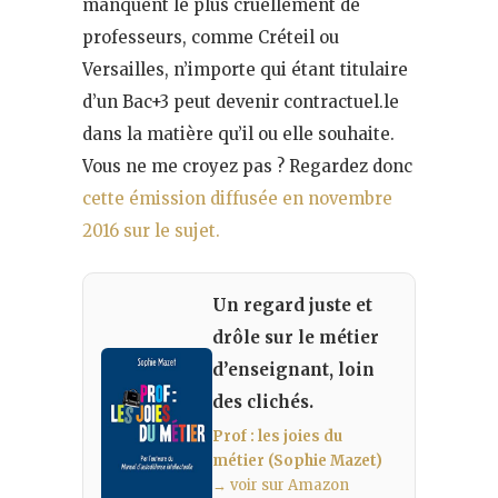
manquent le plus cruellement de
professeurs, comme Créteil ou
Versailles, n’importe qui étant titulaire
d’un Bac+3 peut devenir contractuel.le
dans la matière qu’il ou elle souhaite.
Vous ne me croyez pas ? Regardez donc
cette émission diffusée en novembre
2016 sur le sujet.
Un regard juste et
drôle sur le métier
d’enseignant, loin
des clichés.
Prof : les joies du
métier (Sophie Mazet)
→ voir sur Amazon