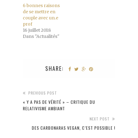
6 bonnes raisons
de se mettre en
couple avec un.e
prof
16 juillet 2018
Dans "Actualités"
SHARE:
PREVIOUS POST
« Y A PAS DE VÉRITÉ » – CRITIQUE DU
RELATIVISME AMBIANT
NEXT POST
DES CARBONARAS VEGAN, C’EST POSSIBLE !