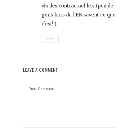
vis des contractuel.le.s (peu de
gens hors de l’EN savent ce que
c’est!!).
REPLY
LEAVE A COMMENT