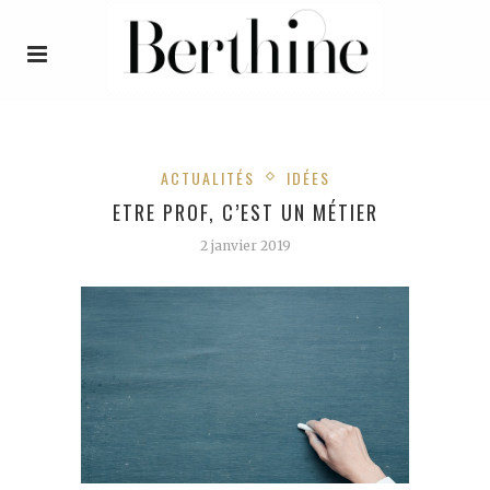
ACTUALITÉS
IDÉES
ETRE PROF, C’EST UN MÉTIER
2 janvier 2019