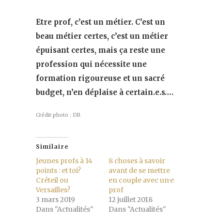
Etre prof, c’est un métier. C’est un
beau métier certes, c’est un métier
épuisant certes, mais ça reste une
profession qui nécessite une
formation rigoureuse et un sacré
budget, n’en déplaise à certain.e.s….
Crédit photo : DR
Similaire
Jeunes profs à 14
8 choses à savoir
points : et toi?
avant de se mettre
Créteil ou
en couple avec un·e
Versailles?
prof
3 mars 2019
12 juillet 2018
Dans "Actualités"
Dans "Actualités"