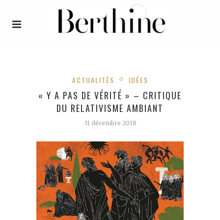
ACTUALITÉS
IDÉES
« Y A PAS DE VÉRITÉ » – CRITIQUE
DU RELATIVISME AMBIANT
31 décembre 2018