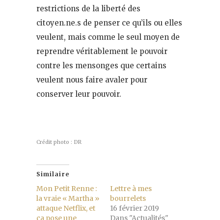
restrictions de la liberté des
citoyen.ne.s de penser ce qu’ils ou elles
veulent, mais comme le seul moyen de
reprendre véritablement le pouvoir
contre les mensonges que certains
veulent nous faire avaler pour
conserver leur pouvoir.
Crédit photo : DR
Similaire
Mon Petit Renne :
Lettre à mes
la vraie « Martha »
bourrelets
attaque Netflix, et
16 février 2019
ça pose une
Dans "Actualités"