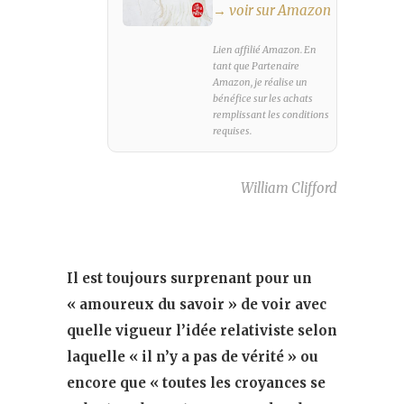
→ voir sur Amazon
Lien affilié Amazon. En
tant que Partenaire
Amazon, je réalise un
bénéfice sur les achats
remplissant les conditions
requises.
William Clifford
Il est toujours surprenant pour un
« amoureux du savoir » de voir avec
quelle vigueur l’idée relativiste selon
laquelle « il n’y a pas de vérité » ou
encore que « toutes les croyances se