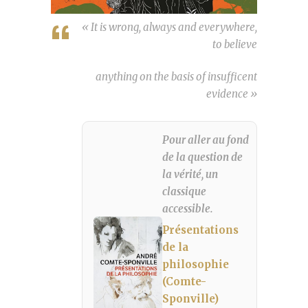
« It is wrong, always and everywhere,
to believe
anything on the basis of insufficent
evidence »
Pour aller au fond
de la question de
la vérité, un
classique
accessible.
Présentations
de la
philosophie
(Comte-
Sponville)