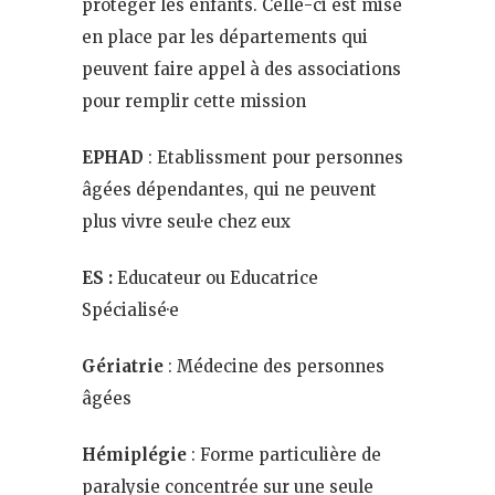
protéger les enfants. Celle-ci est mise
en place par les départements qui
peuvent faire appel à des associations
pour remplir cette mission
EPHAD
: Etablissment pour personnes
âgées dépendantes, qui ne peuvent
plus vivre seul·e chez eux
ES :
Educateur ou Educatrice
Spécialisé·e
Gériatrie
: Médecine des personnes
âgées
Hémiplégie
: Forme particulière de
paralysie concentrée sur une seule