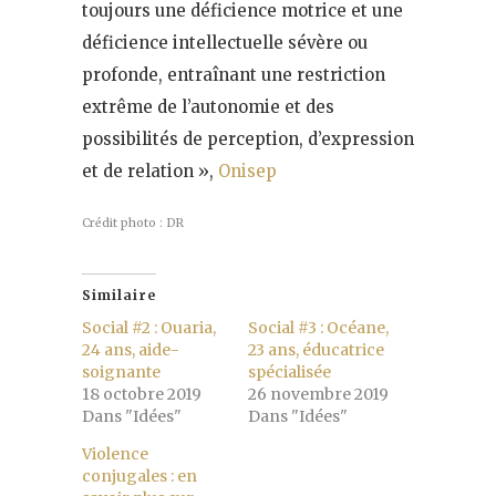
toujours une déficience motrice et une
déficience intellectuelle sévère ou
profonde, entraînant une restriction
extrême de l’autonomie et des
possibilités de perception, d’expression
et de relation »,
Onisep
Crédit photo : DR
Similaire
Social #2 : Ouaria,
Social #3 : Océane,
24 ans, aide-
23 ans, éducatrice
soignante
spécialisée
18 octobre 2019
26 novembre 2019
Dans "Idées"
Dans "Idées"
Violence
conjugales : en