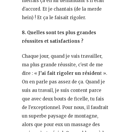
mettais ça en lui demandant s’il était
d’accord. Et je chantais (de la merde
hein) ! Et ça le faisait rigoler.
8. Quelles sont tes plus grandes
réussites et satisfactions ?
Chaque jour, quand je vais travailler,
ma plus grande réussite, c’est de me
dire : «
J’ai fait rigoler un résiden
t ».
On en parle pas assez de ça. Quand je
suis au travail, je suis content parce
que avec deux bouts de ficelle, tu fais
de l’exceptionnel. Pour nous, il faudrait
un superbe paysage de montagne,
alors que pour eux un massage des