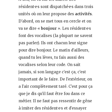
résident·e·s sont dispatché·e·s dans trois
unités où on leur propose des
activités
.
D’abord, on se met tous en cercle et on
va se dire «
bonjour
». Les résident·e·s
font des vocalises (la plupart ne savent
pas parler). Ils ont chacun leur signe
pour dire bonjour. Le matin d’ailleurs,
quand tu les lèves, tu fais aussi des
vocalises selon leur code. On sait
jamais, si son langage c’est ça, c’est
important de le faire. De l’extérieur, on
a l’air complètement taré. C’est pour ça
que je dis qu’il faut être fou dans ce
métier. Il ne faut pas ressentir de gêne
à imiter des résident·e·s et d’essayer