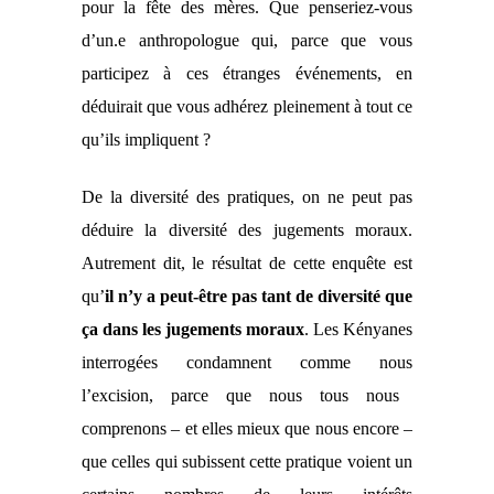
pour la fête des mères. Que penseriez-vous
d’un.
e
anthropologue qui, parce que vous
participez à ces étranges événements, en
déduirait que vous adhérez pleinement à tout ce
qu’ils impliquent ?
De la diversité des pratiques, on ne peut pas
déduire la diversité des jugements moraux.
Autrement dit, l
e
résultat de cette enquête est
qu’
il n’y a peut-être pas tant de diversité que
ça dans les jugements moraux
. Les Kényanes
interrogées condamn
ent comme nous
l’excision,
parce que nous tous nous
comprenons – et elles mieux que nous encore –
que celles qui subissent cette pratique voient un