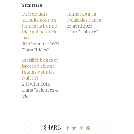
Similaire
Préservatifs
Immersion au
gratuits pour les
Palais des Papes
jeunes : la bonne
25 avril 2025
idée qui ne suffit
Dans "Culture"
pas
10 décembre 2022
Dans "Idées"
Stérilité, boîtes et
brosse à chiotte
[Maths Pour les
Nul.le.s]
2 février 2018
Dans "Sciences &
Vie"
SHARE: