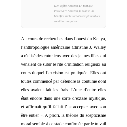
Lien affilié Amazon. En tant que
Partenaire Amazon, je réalise un
bénéfice sur les achats remplissant les
conditions requises.
Au cours de recherches dans l’ouest du Kenya,
l’anthropologue américaine Christine J. Walley
a réalisé des entretiens avec des jeunes filles qui
venaient de subir le rite d’initiation religieux au
cours duquel l’excision est pratiquée. Elles ont
toutes commencé par défendre la coutume dont
elles avaient fait les frais. L’une d’entre elles
était
encore dans une sorte d’extase mystique,
et affirmait qu’il fallait l’ « accepter avec son
être entier ». A priori, la théorie du scepticisme
moral semble à ce stade confirmée
par le travail