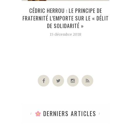
CÉDRIC HERROU : LE PRINCIPE DE
19 M
FRATERNITÉ L’EMPORTE SUR LE « DÉLIT
DE SOLIDARITÉ »
15 décembre 2018
DERNIERS ARTICLES