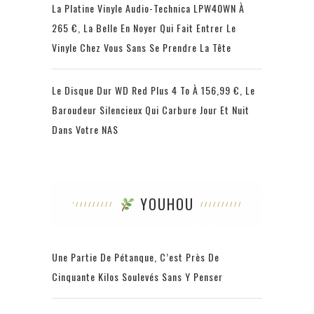
La Platine Vinyle Audio-Technica LPW40WN À
265 €, La Belle En Noyer Qui Fait Entrer Le
Vinyle Chez Vous Sans Se Prendre La Tête
Le Disque Dur WD Red Plus 4 To À 156,99 €, Le
Baroudeur Silencieux Qui Carbure Jour Et Nuit
Dans Votre NAS
YOUHOU
Une Partie De Pétanque, C’est Près De
Cinquante Kilos Soulevés Sans Y Penser