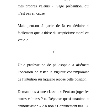
mes propres valeurs ». Sage précaution, qui
n’est pas en cause.
Mais peut-on à partir de là en déduire
si
facilement
que la thèse du scepticisme moral est
vraie ?
*
Un.
e
professeur.
e
de philosophie a aisément
l’occasion de tester la vigueur contemporaine
de l’intuition sur laquelle repose cette position.
Demandons à une classe : « Peut-on juger les
autres cultures ? ». Réponse quasi unanime et
enthousiaste : « Ah non ! Certainement pas ! ».