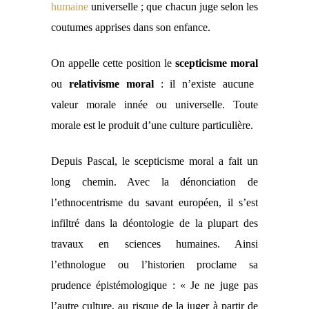
humaine
universelle ; que chacun juge selon les
coutumes apprises dans son enfance.
On appelle cette position le
scepticisme moral
ou
relativisme moral
:
i
l n’existe aucune
valeur morale innée ou universelle. Toute
morale est le produit d’une culture particulière.
Depuis Pascal, le scepticisme moral a fait un
long chemin.
Avec la dénonciation de
l’ethnocentrisme du savant européen, il s’est
infiltré dans la déontologie de la plupart des
travaux en sciences humaines. Ainsi
l’ethnologue ou l’historien proclame sa
prudence épistémologique : « Je ne juge pas
l’autre culture, au risque de la juger à partir de