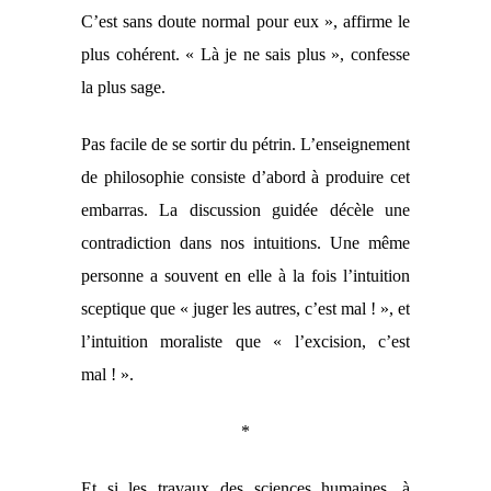
C’est sans doute normal pour eux », affirme le
plus cohérent. «
Là
je ne sais plus
», confesse
la plus sage.
Pas facile de se sortir du pétrin. L’enseignement
de philosophie
consiste
d’abord à produire cet
embarras. La discussion
guidée
décèle une
contradiction dans nos intuitions. Une même
personne a souvent en elle à la fois l’intuition
sceptique que « juger les autres, c’est mal ! », et
l’intuition moraliste que « l’excision, c’est
mal ! ».
*
Et si les travaux des sciences humaines, à