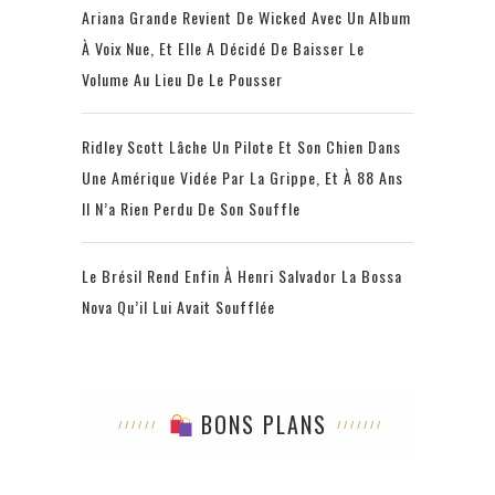
Ariana Grande Revient De Wicked Avec Un Album
À Voix Nue, Et Elle A Décidé De Baisser Le
Volume Au Lieu De Le Pousser
Ridley Scott Lâche Un Pilote Et Son Chien Dans
Une Amérique Vidée Par La Grippe, Et À 88 Ans
Il N’a Rien Perdu De Son Souffle
Le Brésil Rend Enfin À Henri Salvador La Bossa
Nova Qu’il Lui Avait Soufflée
BONS PLANS