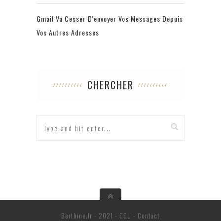
Gmail Va Cesser D'envoyer Vos Messages Depuis
Vos Autres Adresses
CHERCHER
Berthine.fr - 2021 -
CGU
-
Contact