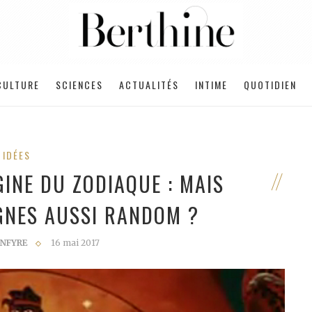
CULTURE
SCIENCES
ACTUALITÉS
INTIME
QUOTIDIEN
IDÉES
GINE DU ZODIAQUE : MAIS
GNES AUSSI RANDOM ?
NFYRE
16 mai 2017