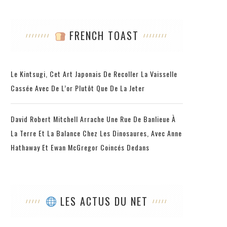
FRENCH TOAST
Le Kintsugi, Cet Art Japonais De Recoller La Vaisselle
Cassée Avec De L’or Plutôt Que De La Jeter
David Robert Mitchell Arrache Une Rue De Banlieue À
La Terre Et La Balance Chez Les Dinosaures, Avec Anne
Hathaway Et Ewan McGregor Coincés Dedans
LES ACTUS DU NET