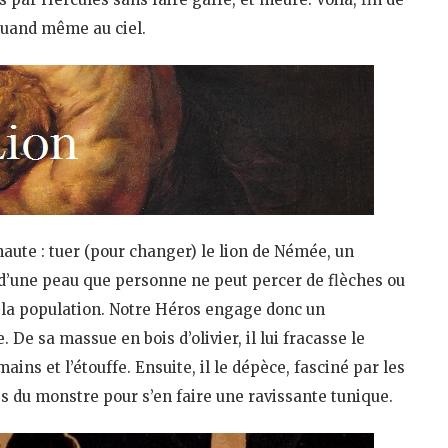
 quand même au ciel.
 haute : tuer (pour changer) le lion de Némée, un
d’une peau que personne ne peut percer de flèches ou
re la population. Notre Héros engage donc un
De sa massue en bois d’olivier, il lui fracasse le
mains et l’étouffe. Ensuite, il le dépèce, fasciné par les
es du monstre pour s’en faire une ravissante tunique.