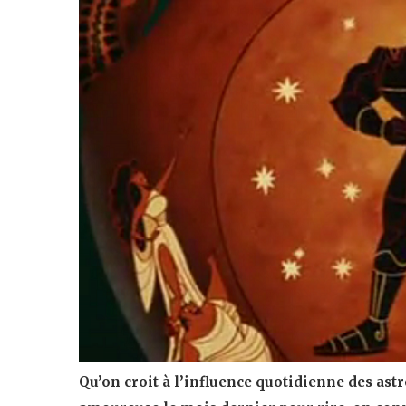
Qu’on croit à l’influence quotidienne des astre