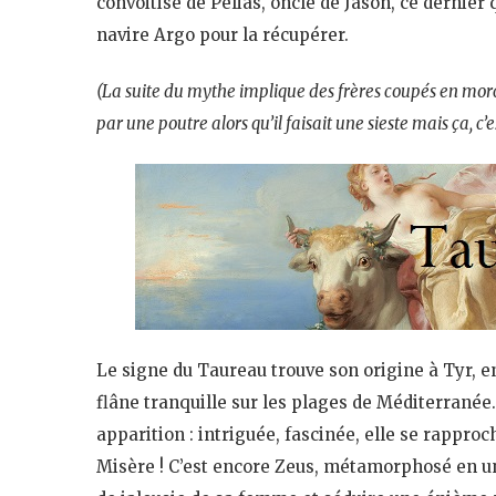
convoitise de Pélias, oncle de Jason, ce dernie
navire Argo pour la récupérer.
(La suite du mythe implique des frères coupés en mor
par une poutre alors qu’il faisait une sieste mais ça, c’
Le signe du Taureau trouve son origine à Tyr, e
flâne tranquille sur les plages de Méditerranée
apparition : intriguée, fascinée, elle se rappro
Misère ! C’est encore Zeus, métamorphosé en u