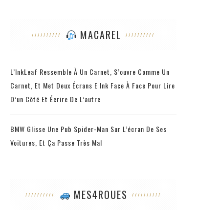
MACAREL
L’InkLeaf Ressemble À Un Carnet, S’ouvre Comme Un
Carnet, Et Met Deux Écrans E Ink Face À Face Pour Lire
D’un Côté Et Écrire De L’autre
BMW Glisse Une Pub Spider-Man Sur L’écran De Ses
Voitures, Et Ça Passe Très Mal
MES4ROUES