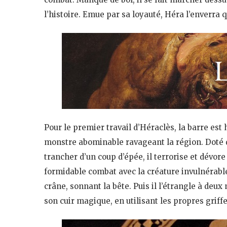
l’histoire. Emue par sa loyauté, Héra l’enverra
Pour le premier travail d’Héraclès, la barre est
monstre abominable ravageant la région. Doté 
trancher d’un coup d’épée, il terrorise et dévo
formidable combat avec la créature invulnérable. 
crâne, sonnant la bête. Puis il l’étrangle à deux 
son cuir magique, en utilisant les propres griff