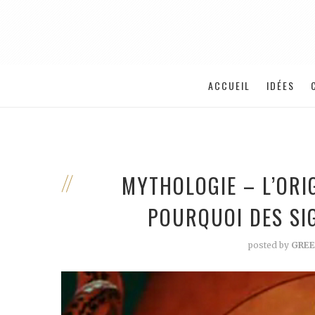
ACCUEIL
IDÉES
MYTHOLOGIE – L’ORI
POURQUOI DES SI
posted by
GREE