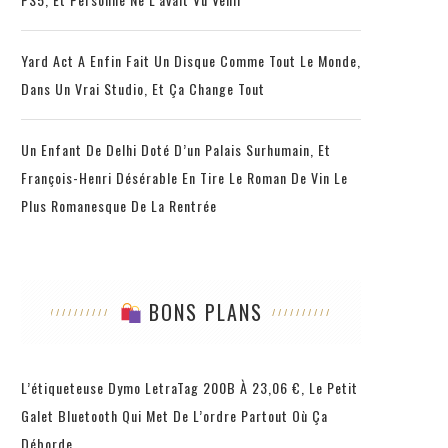
Yard Act A Enfin Fait Un Disque Comme Tout Le Monde,
Dans Un Vrai Studio, Et Ça Change Tout
Un Enfant De Delhi Doté D’un Palais Surhumain, Et
François-Henri Désérable En Tire Le Roman De Vin Le
Plus Romanesque De La Rentrée
BONS PLANS
L’étiqueteuse Dymo LetraTag 200B À 23,06 €, Le Petit
Galet Bluetooth Qui Met De L’ordre Partout Où Ça
Déborde