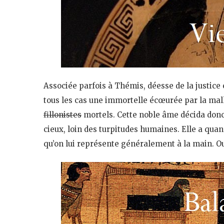
Associée parfois à Thémis, déesse de la justice et
tous les cas une immortelle écœurée par la malh
fillonistes
mortels. Cette noble âme décida donc d
cieux, loin des turpitudes humaines. Elle a qu
qu’on lui représente généralement à la main. Oui,