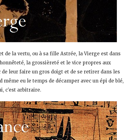
 de la vertu, ou à sa fille Astrée, la Vierge est dans
onnêteté, la grossièreté et le vice propres aux
e leur faire un gros doigt et de se retirer dans les
and même eu le temps de décamper avec un épi de blé,
 c’est arbitraire.