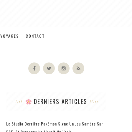
VOYAGES
CONTACT
DERNIERS ARTICLES
Le Studio Derrière Pokémon Signe Un Jeu Sombre Sur
PS5, Et Personne Ne L’avait Vu Venir