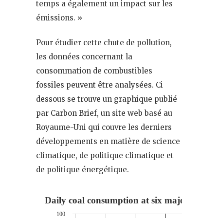
temps a également un impact sur les
émissions. »
Pour étudier cette chute de pollution,
les données concernant la
consommation de combustibles
fossiles peuvent être analysées. Ci
dessous se trouve un graphique publié
par Carbon Brief, un site web basé au
Royaume-Uni qui couvre les derniers
développements en matière de science
climatique, de politique climatique et
de politique énergétique.