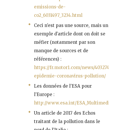
emissions-de-
co2_6031497_3234.html
Ceci n’est pas une source, mais un
exemple d’article dont on doit se
méfier (notamment par son
manque de sources et de
références) :
https://fr.motor1.com/news/403274/lombard
epidemie-coronavirus-pollution/
Les données de l’ESA pour
l’Europe :
http://www.esa.int/ESA_Multimedia/Videos/
Un article de 2017 des Echos
traitant de la pollution dans le
nord de l’Italie :