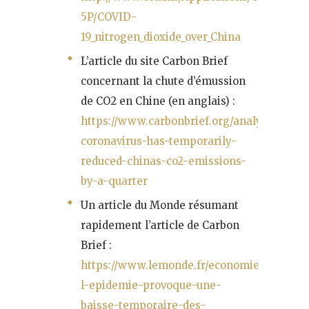
5P/COVID-
19_nitrogen_dioxide_over_China
L’article du site Carbon Brief
concernant la chute d’émussion
de CO2 en Chine (en anglais) :
https://www.carbonbrief.org/analysis-
coronavirus-has-temporarily-
reduced-chinas-co2-emissions-
by-a-quarter
Un article du Monde résumant
rapidement l’article de Carbon
Brief :
https://www.lemonde.fr/economie/article/2
l-epidemie-provoque-une-
baisse-temporaire-des-