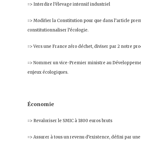
=> Interdire l’élevage intensif industriel
=> Modifier la Constitution pour que dans l’article prem
constitutionnaliser l’écologie.
=> Vers une France zéro déchet, diviser par 2 notre pro
=> Nommer un vice-Premier ministre au Développement
enjeux écologiques.
Économie
=> Revaloriser le SMIC à 1800 euros bruts
=> Assurer à tous un revenu d’existence, défini par un