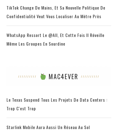
TikTok Change De Mains, Et Sa Nouvelle Politique De
Confidentialité Veut Vous Localiser Au Mètre Près
WhatsApp Ressort Le @all, Et Cette Fois Il Réveille
Même Les Groupes En Sourdine
MAC4EVER
Le Texas Suspend Tous Les Projets De Data Centers :
Trop C'est Trop
Starlink Mobile Aura Aussi Un Réseau Au Sol