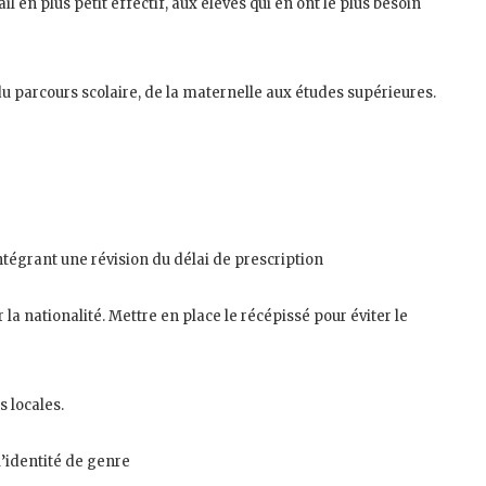
en plus petit effectif, aux élèves qui en ont le plus besoin
u parcours scolaire, de la maternelle aux études supérieures.
ntégrant une révision du délai de prescription
r la nationalité. Mettre en place le récépissé pour éviter le
s locales.
l’identité de genre