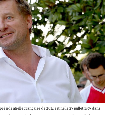
résidentielle française de 2017, est né le 27 juillet 1967 dans