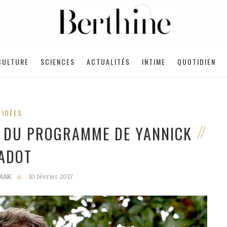
CULTURE
SCIENCES
ACTUALITÉS
INTIME
QUOTIDIEN
IDÉES
S DU PROGRAMME DE YANNICK
JADOT
RAK
10 février 2017