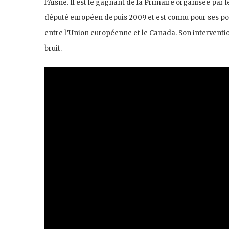
l’Aisne. Il est le gagnant de la Primaire organisée par 
député européen depuis 2009 et est connu pour ses posi
entre l’Union européenne et le Canada. Son interventi
bruit.