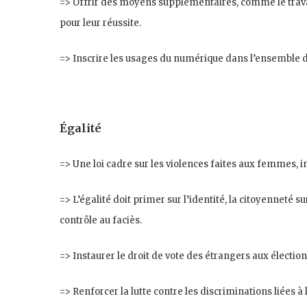
=> Offrir des moyens supplémentaires, comme le travail 
pour leur réussite.
=> Inscrire les usages du numérique dans l’ensemble d
Égalité
=> Une loi cadre sur les violences faites aux femmes, i
=> L’égalité doit primer sur l’identité, la citoyenneté su
contrôle au faciès.
=> Instaurer le droit de vote des étrangers aux élection
=> Renforcer la lutte contre les discriminations liées à 