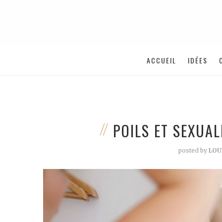
ACCUEIL
IDÉES
POILS ET SEXUALI
posted by
LOU