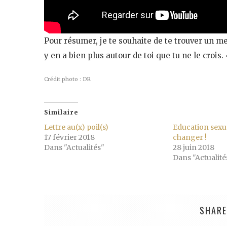
Pour résumer, je te souhaite de te trouver un mec
y en a bien plus autour de toi que tu ne le crois. 
Crédit photo : DR
Similaire
Lettre au(x) poil(s)
Education sexuel
17 février 2018
changer !
Dans "Actualités"
28 juin 2018
Dans "Actualité
SHARE