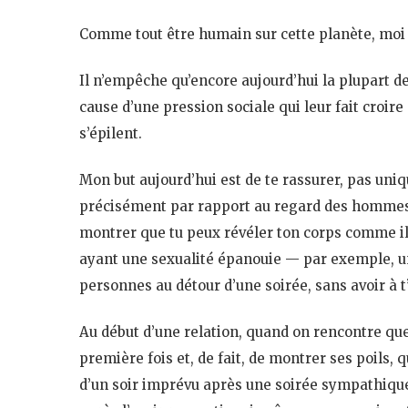
Comme tout être humain sur cette planète, moi
Il n’empêche qu’encore aujourd’hui la plupart d
cause d’une pression sociale qui leur fait croire
s’épilent.
Mon but aujourd’hui est de te rassurer, pas uni
précisément par rapport au regard des hommes
montrer que tu peux révéler ton corps comme il e
ayant une sexualité épanouie — par exemple, un
personnes au détour d’une soirée, sans avoir à t’
Au début d’une relation, quand on rencontre quelq
première fois et, de fait, de montrer ses poils, 
d’un soir imprévu après une soirée sympathique.