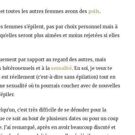
 et toutes les autres femmes avons des
poils
.
es femmes s’épilent, pas par choix personnel mais à
 qu’elles seront plus aimées et moins rejetées si elles
quement par rapport au regard des autres, mais
 hétérosexuels et à la
sexualité
. En soi, je veux te
st réellement (c’est-à-dire sans épilation) tout en
e sexualité où tu pourrais coucher avec de nouvelles
épiler.
u’un, c’est très difficile de se dénuder pour la
que ce soit au bout de plusieurs dates ou pour un coup
 J’ai remarqué, après en avoir beaucoup discuté et