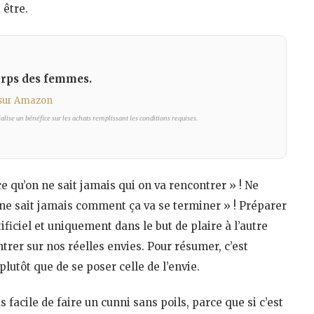
 être.
corps des femmes.
 sur Amazon
lise un bénéfice sur les achats remplissant les conditions requises.
rce qu’on ne sait jamais qui on va rencontrer » ! Ne
 ne sait jamais comment ça va se terminer » ! Préparer
ficiel et uniquement dans le but de plaire à l’autre
ntrer sur nos réelles envies. Pour résumer, c’est
lutôt que de se poser celle de l’envie.
facile de faire un cunni sans poils, parce que si c’est