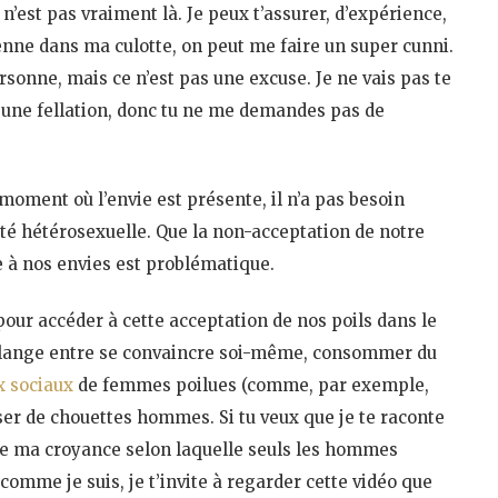
e n’est pas vraiment là. Je peux t’assurer, d’expérience,
nne dans ma culotte, on peut me faire un super cunni.
rsonne, mais ce n’est pas une excuse. Je ne vais pas te
re une fellation, donc tu ne me demandes pas de
 moment où l’envie est présente, il n’a pas besoin
lité hétérosexuelle. Que la non-acceptation de notre
e à nos envies est problématique.
 pour accéder à cette acceptation de nos poils dans le
 mélange entre se convaincre soi-même, consommer du
x sociaux
de femmes poilues (comme, par exemple,
ser de chouettes hommes. Si tu veux que je te raconte
de ma croyance selon laquelle seuls les hommes
omme je suis, je t’invite à regarder cette vidéo que