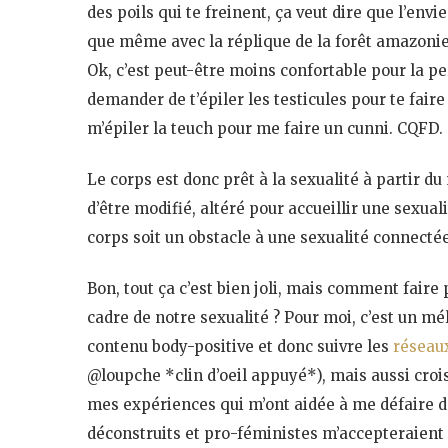
des poils qui te freinent, ça veut dire que l’envi
que même avec la réplique de la forêt amazonie
Ok, c’est peut-être moins confortable pour la pe
demander de t’épiler les testicules pour te fai
m’épiler la teuch pour me faire un cunni. CQFD.
Le corps est donc prêt à la sexualité à partir du
d’être modifié, altéré pour accueillir une sexua
corps soit un obstacle à une sexualité connecté
Bon, tout ça c’est bien joli, mais comment faire
cadre de notre sexualité ? Pour moi, c’est un
contenu body-positive et donc suivre les
réseau
@loupche *clin d’oeil appuyé*), mais aussi croi
mes expériences qui m’ont aidée à me défaire 
déconstruits et pro-féministes m’accepteraient c