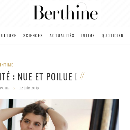
CULTURE
SCIENCES
ACTUALITÉS
INTIME
QUOTIDIEN
INTIME
TÉ : NUE ET POILUE !
PCHE
12 juin 2019