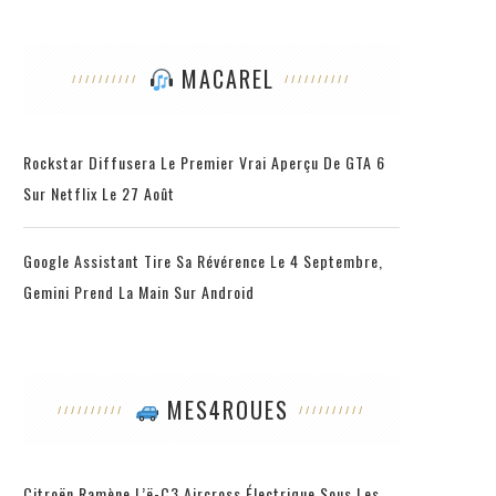
MACAREL
Rockstar Diffusera Le Premier Vrai Aperçu De GTA 6
Sur Netflix Le 27 Août
Google Assistant Tire Sa Révérence Le 4 Septembre,
Gemini Prend La Main Sur Android
MES4ROUES
Citroën Ramène L’ë-C3 Aircross Électrique Sous Les