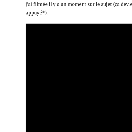
j’ai filmée il y a un moment sur le sujet (ça devi
appuyé*).