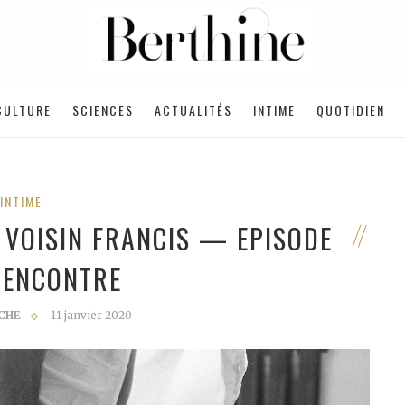
CULTURE
SCIENCES
ACTUALITÉS
INTIME
QUOTIDIEN
INTIME
N VOISIN FRANCIS — EPISODE
 RENCONTRE
CHE
11 janvier 2020