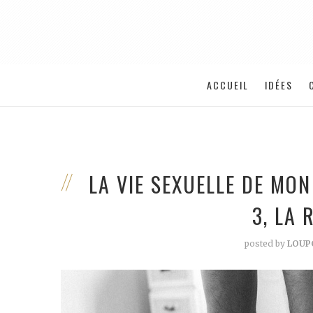
ACCUEIL
IDÉES
LA VIE SEXUELLE DE MO
3, LA
posted by
LOUP