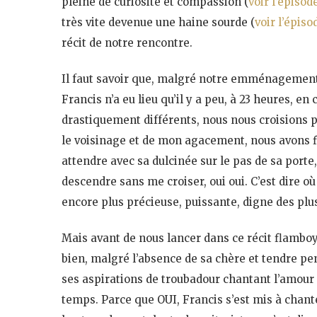
pleine de curiosité et compassion (
voir l’épisode
très vite devenue une haine sourde (
voir l’épiso
récit de notre rencontre.
Il faut savoir que, malgré notre emménagement 
Francis n’a eu lieu qu’il y a peu, à 23 heures, e
drastiquement différents, nous nous croisions p
le voisinage et de mon agacement, nous avons f
attendre avec sa dulcinée sur le pas de sa porte
descendre sans me croiser, oui oui. C’est dire où
encore plus précieuse, puissante, digne des plu
Mais avant de nous lancer dans ce récit flamb
bien, malgré l’absence de sa chère et tendre pe
ses aspirations de troubadour chantant l’amour
temps. Parce que OUI, Francis s’est mis à chante