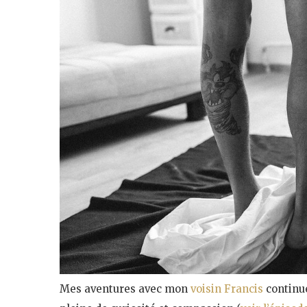
Mes aventures avec mon
voisin Francis
continue