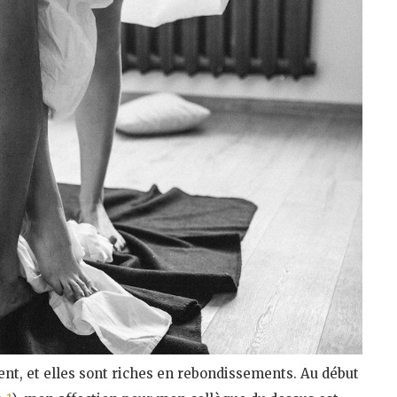
nt, et elles sont riches en rebondissements. Au début