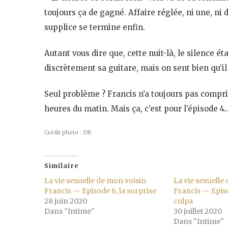
toujours ça de gagné. Affaire réglée, ni une, ni
supplice se termine enfin.
Autant vous dire que, cette nuit-là, le silence ét
discrètement sa guitare, mais on sent bien qu’il n’
Seul problème ? Francis n’a toujours pas compri
heures du matin. Mais ça, c’est pour l’épisode 4
Crédit photo : DR
Similaire
La vie sexuelle de mon voisin
La vie sexuelle
Francis — Episode 6, la surprise
Francis — Episo
28 juin 2020
culpa
Dans "Intime"
30 juillet 2020
Dans "Intime"