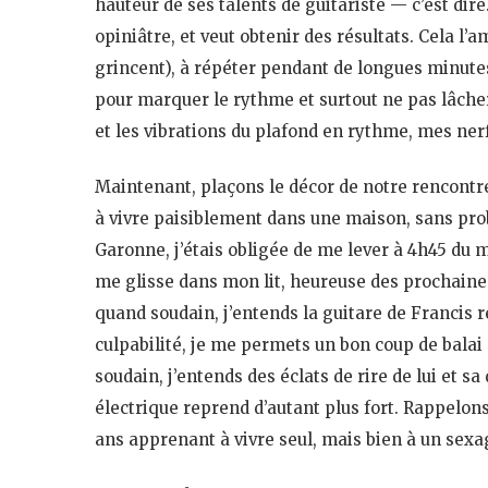
hauteur de ses talents de guitariste — c’est dire.
opiniâtre, et veut obtenir des résultats. Cela 
grincent), à répéter pendant de longues minute
pour marquer le rythme et surtout ne pas lâcher l
et les vibrations du plafond en rythme, mes ne
Maintenant, plaçons le décor de notre rencontre 
à vivre paisiblement dans une maison, sans pro
Garonne, j’étais obligée de me lever à 4h45 du m
me glisse dans mon lit, heureuse des prochaine
quand soudain, j’entends la guitare de Francis 
culpabilité, je me permets un bon coup de balai 
soudain, j’entends des éclats de rire de lui et sa
électrique reprend d’autant plus fort. Rappelons
ans apprenant à vivre seul, mais bien à un sex