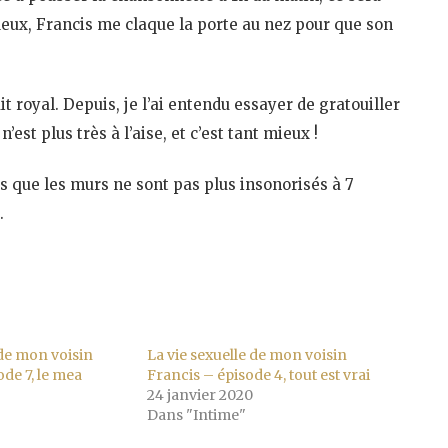
 deux, Francis me claque la porte au nez pour que son
ait royal. Depuis, je l’ai entendu essayer de gratouiller
est plus très à l’aise, et c’est tant mieux !
s que les murs ne sont pas plus insonorisés à 7
…
 de mon voisin
La vie sexuelle de mon voisin
de 7, le mea
Francis – épisode 4, tout est vrai
24 janvier 2020
Dans "Intime"