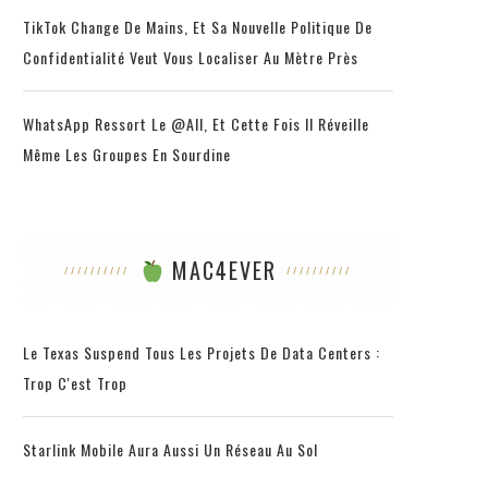
TikTok Change De Mains, Et Sa Nouvelle Politique De
Confidentialité Veut Vous Localiser Au Mètre Près
WhatsApp Ressort Le @all, Et Cette Fois Il Réveille
Même Les Groupes En Sourdine
MAC4EVER
Le Texas Suspend Tous Les Projets De Data Centers :
Trop C'est Trop
Starlink Mobile Aura Aussi Un Réseau Au Sol