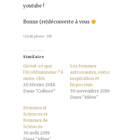
youtube !
Bonne (re)découverte à vous
Crédit photo : DR
Similaire
Qu’est-ce que
Les femmes
l’écoféminisme ? 6
astronautes, entre
mots-clés
inspiration et
20 février 2018
hypocrisie
Dans "Culture"
30 novembre 2019
Dans "Idées"
Femmes et
Sciences et
Femmes de
Sciences
30 août 2019
Dans "Idées"