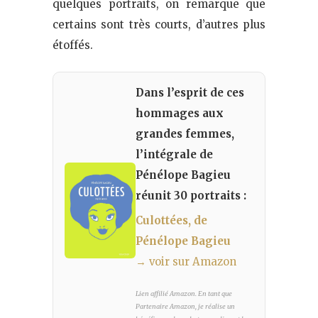
quelques portraits, on remarque que
certains sont très courts, d’autres plus
étoffés.
Dans l’esprit de ces
hommages aux
grandes femmes,
l’intégrale de
Pénélope Bagieu
réunit 30 portraits :
Culottées, de
Pénélope Bagieu
→ voir sur Amazon
Lien affilié Amazon. En tant que
Partenaire Amazon, je réalise un