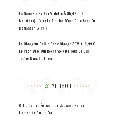
La GameSir G7 Pro Violette À 85,49 €, La
Manette Qui Vise La Finition D’une Elite Sans En
Demander Le Prix
Le Chargeur Belkin BoostCharge 30W À 12,99 €,
Le Petit Bloc Qui Recharge Vite Tout Ce Qui
Traîne Dans Le Tiroir
YOUHOU
Ortie Contre Épinard, La Mauvaise Herbe
L’emporte Sur Le Fer