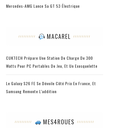
Mercedes-AMG Lance Sa GT 53 Électrique
MACAREL
CUKTECH Prépare Une Station De Charge De 300
Watts Pour PC Portables De Jeu, Et Un Exosquelette
Le Galaxy S26 FE Se Dévoile Côté Prix En France, Et
Samsung Remonte L’addition
MES4ROUES