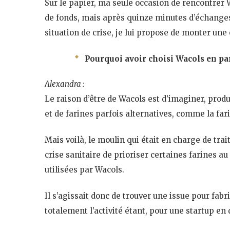
Sur le papier, ma seule occasion de rencontrer W
de fonds, mais après quinze minutes d’échange
situation de crise, je lui propose de monter un
Pourquoi avoir choisi Wacols en par
Alexandra :
Le raison d’être de Wacols est d’imaginer, produi
et de farines parfois alternatives, comme la far
Mais voilà, le moulin qui était en charge de trai
crise sanitaire de prioriser certaines farines au
utilisées par Wacols.
Il s’agissait donc de trouver une issue pour fabri
totalement l’activité étant, pour une startup en