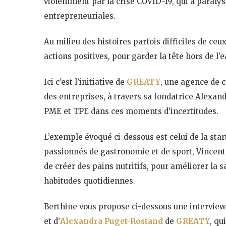
violemment par la crise COVID-19, qui a paralysé
entrepreneuriales.
Au milieu des histoires parfois difficiles de ceu
actions positives, pour garder la tête hors de l’
Ici c’est l’initiative de
GREATY
, une agence de c
des entreprises, à travers sa fondatrice Alexa
PME et TPE dans ces moments d’incertitudes.
L’exemple évoqué ci-dessous est celui de la sta
passionnés de gastronomie et de sport, Vincent 
de créer des pains nutritifs, pour améliorer la
habitudes quotidiennes.
Berthine vous propose ci-dessous une intervie
et d’
Alexandra Puget-Rostand
de
GREATY
, qu