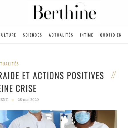
CULTURE
SCIENCES
ACTUALITÉS
INTIME
QUOTIDIEN
TUALITÉS
RAIDE ET ACTIONS POSITIVES
EINE CRISE
CENT
28 mai 2020