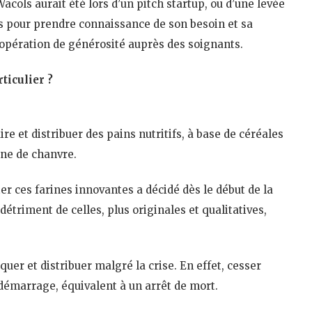
acols aurait été lors d’un pitch startup, ou d’une levée
s pour prendre connaissance de son besoin et sa
e opération de générosité auprès des soignants.
ticulier ?
re et distribuer des pains nutritifs, à base de céréales
ine de chanvre.
ter ces farines innovantes a décidé dès le début de la
 détriment de celles, plus originales et qualitatives,
quer et distribuer malgré la crise. En effet, cesser
 démarrage, équivalent à un arrêt de mort.