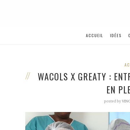
ACCUEIL
IDÉES
AC
WACOLS X GREATY : ENT
EN PL
posted by
VIN