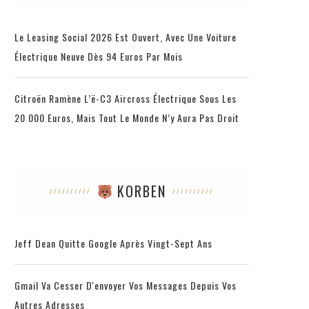
Le Leasing Social 2026 Est Ouvert, Avec Une Voiture
Électrique Neuve Dès 94 Euros Par Mois
Citroën Ramène L’ë-C3 Aircross Électrique Sous Les
20 000 Euros, Mais Tout Le Monde N’y Aura Pas Droit
KORBEN
Jeff Dean Quitte Google Après Vingt-Sept Ans
Gmail Va Cesser D'envoyer Vos Messages Depuis Vos
Autres Adresses