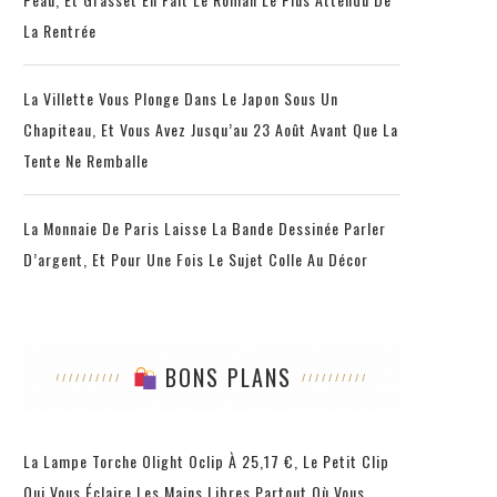
La Rentrée
La Villette Vous Plonge Dans Le Japon Sous Un
Chapiteau, Et Vous Avez Jusqu’au 23 Août Avant Que La
Tente Ne Remballe
La Monnaie De Paris Laisse La Bande Dessinée Parler
D’argent, Et Pour Une Fois Le Sujet Colle Au Décor
BONS PLANS
La Lampe Torche Olight Oclip À 25,17 €, Le Petit Clip
Qui Vous Éclaire Les Mains Libres Partout Où Vous