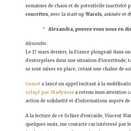
semaines de chaos et de potentielle inactivité
concrètes
, avec la start-up
Wacols
, animée et d
Alexandra, pouvez-vous nous en dir
Alexandra :
Le 17 mars dernier, la France plongeait dans un
d’entreprises dans une situation d’incertitude, t
se sont mises en place, créant une chaîne de soli
Comet
a lancé un appel incitant à la mobilisatio
relayé par Madyness
a retenu mon attention ca
action de solidarité et d’informations auprès d
A la lecture de ce fichier d’entraide, Vincent Wa
quelques mois, me contacte car intéressé par le 