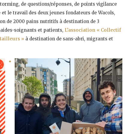
torming, de questions/réponses, de points vigilance
ie et le travail des deux jeunes fondateurs de Wacols,
on de 2000 pains nutritifs à destination de 3
s aides-soignants et patients,
L’association « Collectif
tailleurs »
à destination de sans-abri, migrants et