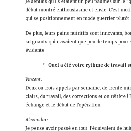
Je sentais qu’ils étaient un peu paumés sur le “q
début montré enthousiasme et envie. C’est motiv
qui se positionnement en mode guerrier plutôt q
De plus, leurs pains nutritifs sont innovants, bo
soignants qui n’avaient que peu de temps pour s
évidente.
Quel a été votre rythme de travail su
Vincent :
Deux ou trois appels par semaine, de trente min
clairs, du travail, des corrections et on réitèr
échange et le début de l’opération.
Alexandra :
Je pense avoir passé en tout, l’équivalent de hui