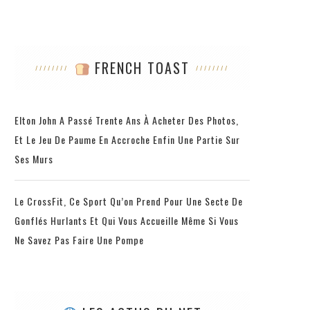
FRENCH TOAST
Elton John A Passé Trente Ans À Acheter Des Photos,
Et Le Jeu De Paume En Accroche Enfin Une Partie Sur
Ses Murs
Le CrossFit, Ce Sport Qu’on Prend Pour Une Secte De
Gonflés Hurlants Et Qui Vous Accueille Même Si Vous
Ne Savez Pas Faire Une Pompe