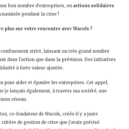
 pour bon nombre d’entreprises, en
actions solidaires
ynamisée pendant la crise !
e plus sur votre rencontre avec Wacols ?
 confinement strict, laissant un très grand nombre
ant dans l’action que dans la prévision. Des initiatives
darité à forte valeur ajoutée.
n pour aider et épauler les entreprises. Cet appel,
r je lançais également, à travers ma société, une
e mon réseau.
ttez, co-fondateur de Wacols, créée il y a juste
critère de gestion de crise que j’avais précisé.