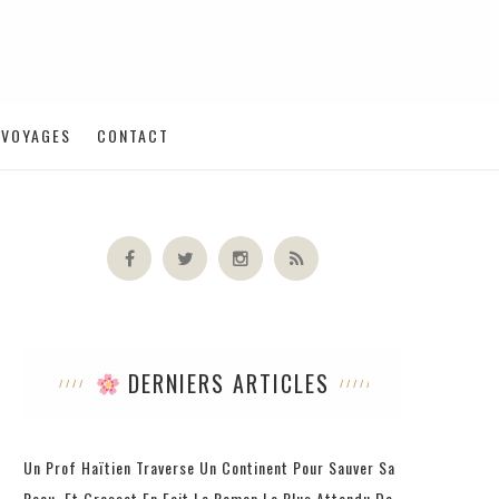
VOYAGES
CONTACT
DERNIERS ARTICLES
Un Prof Haïtien Traverse Un Continent Pour Sauver Sa
Peau, Et Grasset En Fait Le Roman Le Plus Attendu De