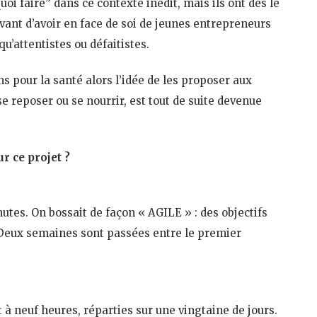
uoi faire” dans ce contexte inédit, mais ils ont dès le
ant d’avoir en face de soi de jeunes entrepreneurs
u’attentistes ou défaitistes.
ns pour la santé alors l’idée de les proposer aux
e reposer ou se nourrir, est tout de suite devenue
r ce projet ?
utes. On bossait de façon « AGILE » : des objectifs
e ! Deux semaines sont passées entre le premier
t à neuf heures, réparties sur une vingtaine de jours.