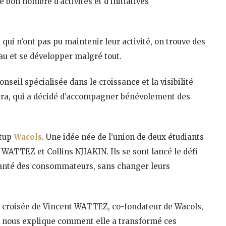
 bon nombre d’activités et d’initiatives
x qui n’ont pas pu maintenir leur activité, on trouve des
eau et se développer malgré tout.
onseil spécialisée dans le croissance et la visibilité
ndra, qui a décidé d’accompagner bénévolement des
rtup
Wacols
. Une idée née de l’union de deux étudiants
WATTEZ et Collins NJIAKIN. Ils se sont lancé le défi
 santé des consommateurs, sans changer leurs
w croisée de Vincent WATTEZ, co-fondateur de Wacols,
i nous explique comment elle a transformé ces