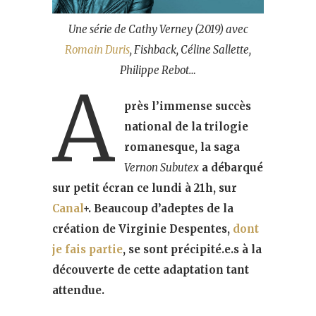
Une série de Cathy Verney (2019) avec
Romain Duris
, Fishback, Céline Sallette,
Philippe Rebot…
A
près l’immense succès
national de la trilogie
romanesque, la saga
Vernon Subutex
a débarqué
sur petit écran ce lundi à 21h, sur
Canal
+. Beaucoup d’adeptes de la
création de Virginie Despentes,
dont
je fais partie
, se sont précipité.e.s à la
découverte de cette adaptation tant
attendue.