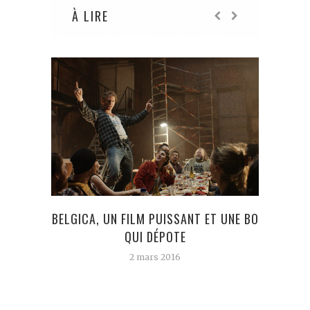
À LIRE
BELGICA, UN FILM PUISSANT ET UNE BO
BING
QUI DÉPOTE
2 mars 2016