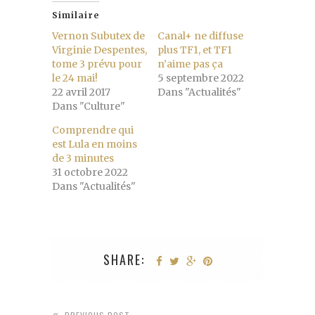
Similaire
Vernon Subutex de
Canal+ ne diffuse
Virginie Despentes,
plus TF1, et TF1
tome 3 prévu pour
n’aime pas ça
le 24 mai!
5 septembre 2022
22 avril 2017
Dans "Actualités"
Dans "Culture"
Comprendre qui
est Lula en moins
de 3 minutes
31 octobre 2022
Dans "Actualités"
SHARE: