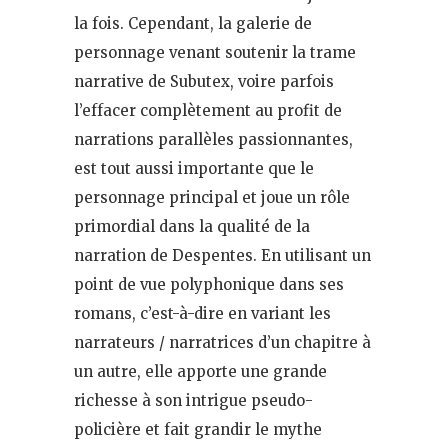
la fois. Cependant, la galerie de
personnage venant soutenir la trame
narrative de Subutex, voire parfois
l’effacer complètement au profit de
narrations parallèles passionnantes,
est tout aussi importante que le
personnage principal et joue un rôle
primordial dans la qualité de la
narration de Despentes. En utilisant un
point de vue polyphonique dans ses
romans, c’est-à-dire en variant les
narrateurs / narratrices d’un chapitre à
un autre, elle apporte une grande
richesse à son intrigue pseudo-
policière et fait grandir le mythe