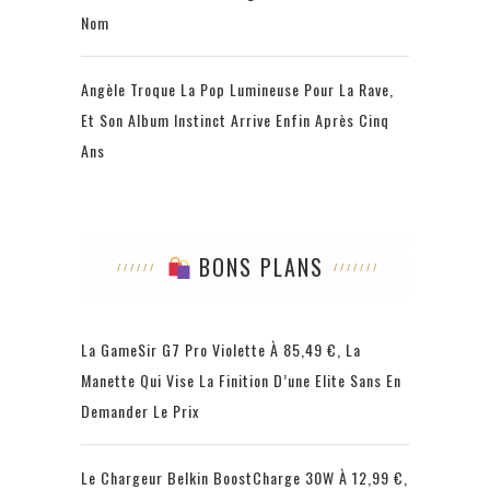
Nom
Angèle Troque La Pop Lumineuse Pour La Rave,
Et Son Album Instinct Arrive Enfin Après Cinq
Ans
BONS PLANS
La GameSir G7 Pro Violette À 85,49 €, La
Manette Qui Vise La Finition D’une Elite Sans En
Demander Le Prix
Le Chargeur Belkin BoostCharge 30W À 12,99 €,