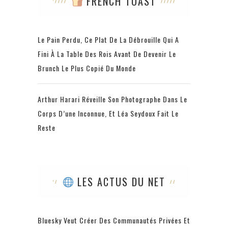
FRENCH TOAST
Le Pain Perdu, Ce Plat De La Débrouille Qui A
Fini À La Table Des Rois Avant De Devenir Le
Brunch Le Plus Copié Du Monde
Arthur Harari Réveille Son Photographe Dans Le
Corps D’une Inconnue, Et Léa Seydoux Fait Le
Reste
LES ACTUS DU NET
Bluesky Veut Créer Des Communautés Privées Et