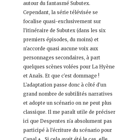
autour du fantasmé Subutex.
Cependant, la série télévisée se
focalise quasi-exclusivement sur
l’itinéraire de Subutex (dans les six
premiers épisodes, du moins) et
n’accorde quasi aucune voix aux
personnages secondaires, à part
quelques scènes volées pour La Hyène
et Anaïs. Et que c’est dommage !
L’adaptation passe donc à côté d’un
grand nombre de subtilités narratives
et adopte un scénario on ne peut plus
classique. Il me paraît utile de préciser
ici que Despentes n’a absolument pas
participé à l’écriture du scénario pour
Canal + . Si cela avait été le cas, elle