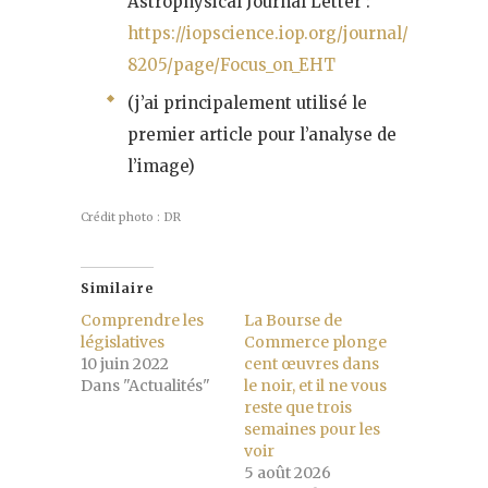
Astrophysical Journal Letter :
https://iopscience.iop.org/journal/2041-
8205/page/Focus_on_EHT
(j’ai principalement utilisé le
premier article pour l’analyse de
l’image)
Crédit photo : DR
Similaire
Comprendre les
La Bourse de
législatives
Commerce plonge
10 juin 2022
cent œuvres dans
Dans "Actualités"
le noir, et il ne vous
reste que trois
semaines pour les
voir
5 août 2026