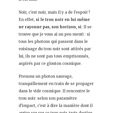
Noir, c’est noir, mais il y a de l’espoir !
En effet,
si le trou noir en lui même
ne rayonne pas, son horizon, si
. Il se
trouve que je vous ai un peu menti : si
tous les photons qui passent dans le
voisinage du trou noir sont attirés par
lui, ils ne sont pas tous emprisonnés,
aspirés par ce glouton cosmique.
Prenons un photon sauvage,
tranquillement en train de se propager
dans le vide cosmique. Il rencontre le
trou noir: selon son paramètre
d’impact, c’est à dire la manière dont il
arrive sur sur ce trou noir, trois destins