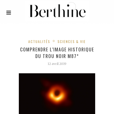
ACTUALITÉS
SCIENCES & VIE
COMPRENDRE L’IMAGE HISTORIQUE
DU TROU NOIR M87*
12 avril 2019