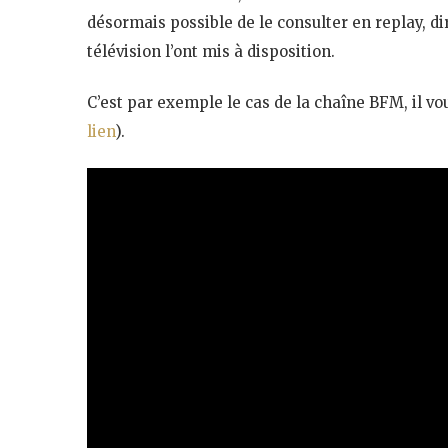
désormais possible de le consulter en replay, d
télévision l’ont mis à disposition.
C’est par exemple le cas de la chaîne BFM, il vou
lien
).