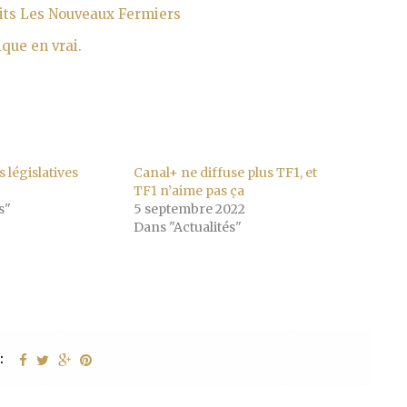
uits Les Nouveaux Fermiers
ique en vrai.
 législatives
Canal+ ne diffuse plus TF1, et
TF1 n’aime pas ça
s"
5 septembre 2022
Dans "Actualités"
: