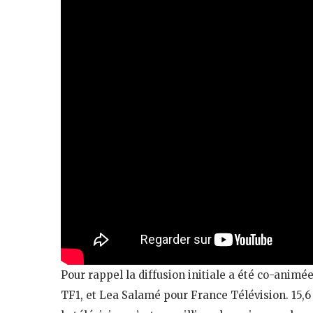
Pour rappel la diffusion initiale a été co-animée
TF1, et Lea Salamé pour France Télévision. 15,6 