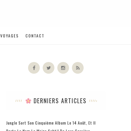
VOYAGES
CONTACT
DERNIERS ARTICLES
Jungle Sort Son Cinquième Album Le 14 Août, Et Il
Porte Le Nom Le Moins Subtil De Leur Carrière