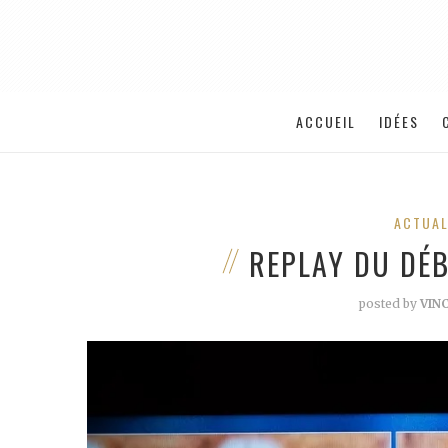
ACCUEIL
IDÉES
ACTUAL
REPLAY DU DÉ
posted by
VIN