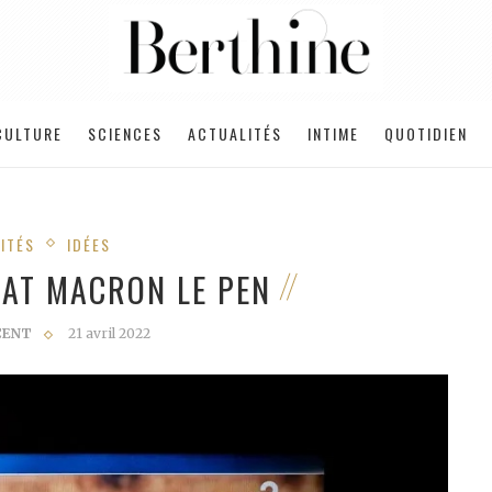
CULTURE
SCIENCES
ACTUALITÉS
INTIME
QUOTIDIEN
ITÉS
IDÉES
BAT MACRON LE PEN
CENT
21 avril 2022