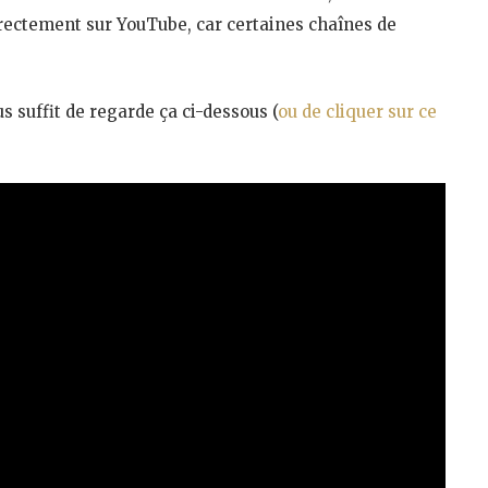
irectement sur YouTube, car certaines chaînes de
s suffit de regarde ça ci-dessous (
ou de cliquer sur ce