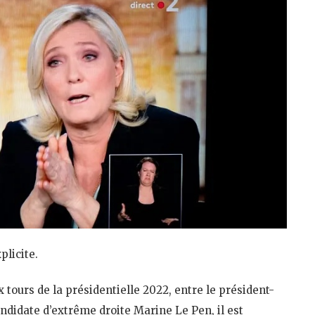
plicite.
ux tours de la présidentielle 2022, entre le président-
andidate d’extrême droite Marine Le Pen, il est