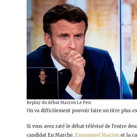
Replay du débat Macron Le Pen
On va difficilement pouvoir faire un titre plus ex
Si vous avez raté le débat télévisé de l’entre de
candidat En Marche,
Emmanuel Macron
et la c