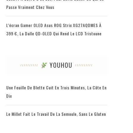
Passe Vraiment Chez Vous
L’écran Gamer OLED Asus ROG Strix XG27AQDMES À
399 €, La Dalle QD-OLED Qui Rend Le LCD Tristoune
YOUHOU
Une Feuille De Blette Cuit En Trois Minutes, La Côte En
Dix
Le Millet Fait Le Travail De La Semoule, Sans Le Gluten