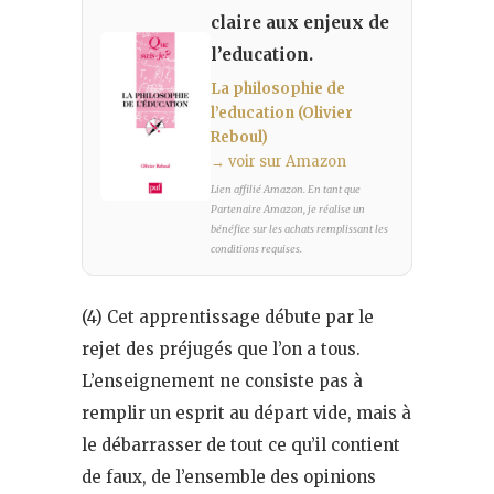
claire aux enjeux de
l’education.
La philosophie de
l’education (Olivier
Reboul)
→ voir sur Amazon
Lien affilié Amazon. En tant que
Partenaire Amazon, je réalise un
bénéfice sur les achats remplissant les
conditions requises.
(4) Cet apprentissage débute par le
rejet des préjugés que l’on a tous.
L’enseignement ne consiste pas à
remplir un esprit au départ vide, mais à
le débarrasser de tout ce qu’il contient
de faux, de l’ensemble des opinions