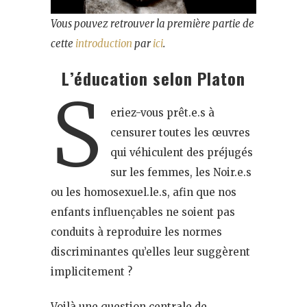
Vous pouvez retrouver la première partie de
cette
introduction
par
ici
.
L’éducation selon Platon
S
eriez-vous prêt.e.s à
censurer toutes les œuvres
qui véhiculent des préjugés
sur les femmes, les Noir.e.s
ou les homosexuel.le.s, afin que nos
enfants influençables ne soient pas
conduits à reproduire les normes
discriminantes qu’elles leur suggèrent
implicitement ?
Voilà une question centrale de