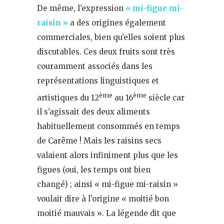
De même, l’expression
« mi-figue mi-
raisin »
a des origines également
commerciales, bien qu’elles soient plus
discutables. Ces deux fruits sont très
couramment associés dans les
représentations linguistiques et
ème
ème
artistiques du 12
au 16
siècle car
il s’agissait des deux aliments
habituellement consommés en temps
de Carême ! Mais les raisins secs
valaient alors infiniment plus que les
figues (oui, les temps ont bien
changé) ; ainsi « mi-figue mi-raisin »
voulait dire à l’origine « moitié bon
moitié mauvais ». La légende dit que