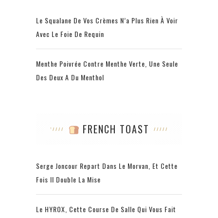
Le Squalane De Vos Crèmes N’a Plus Rien À Voir
Avec Le Foie De Requin
Menthe Poivrée Contre Menthe Verte, Une Seule
Des Deux A Du Menthol
FRENCH TOAST
Serge Joncour Repart Dans Le Morvan, Et Cette
Fois Il Double La Mise
Le HYROX, Cette Course De Salle Qui Vous Fait