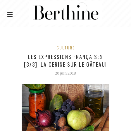
CULTURE
LES EXPRESSIONS FRANÇAISES
[3/3]: LA CERISE SUR LE GÂTEAU!
20 juin 2018