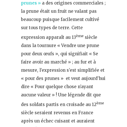
prunes »
a des origines commerciales ;
la prune était un fruit ne valant pas
beaucoup puisque facilement cultivé
sur tous types de terre. Cette
ème
expression apparaît au 13
siècle
dans la tournure « Vendre une prune
pour deux œufs », qui signifiait « Se
faire avoir au marché » ; au fur et à
mesure, l’expression s’est simplifiée et
« pour des prunes » et veut aujourd’hui
dire « Pour quelque chose n’ayant
aucune valeur » ! Une légende dit que
ème
des soldats partis en croisade au 12
siècle seraient revenus en France
après un échec cuisant et auraient