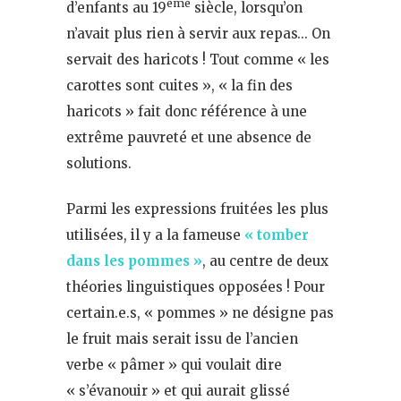
ème
d’enfants au 19
siècle, lorsqu’on
n’avait plus rien à servir aux repas… On
servait des haricots ! Tout comme « les
carottes sont cuites », « la fin des
haricots » fait donc référence à une
extrême pauvreté et une absence de
solutions.
Parmi les expressions fruitées les plus
utilisées, il y a la fameuse
« tomber
dans les pommes »
, au centre de deux
théories linguistiques opposées ! Pour
certain.e.s, « pommes » ne désigne pas
le fruit mais serait issu de l’ancien
verbe « pâmer » qui voulait dire
« s’évanouir » et qui aurait glissé