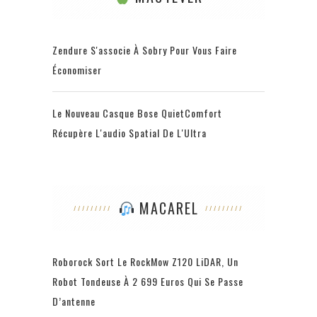
Zendure S'associe À Sobry Pour Vous Faire
Économiser
Le Nouveau Casque Bose QuietComfort
Récupère L'audio Spatial De L'Ultra
MACAREL
Roborock Sort Le RockMow Z120 LiDAR, Un
Robot Tondeuse À 2 699 Euros Qui Se Passe
D’antenne