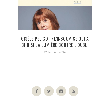
GISÈLE PELICOT : L’INSOUMISE QUI A
QUEL
CHOISI LA LUMIÈRE CONTRE L’OUBLI
17 février 2026