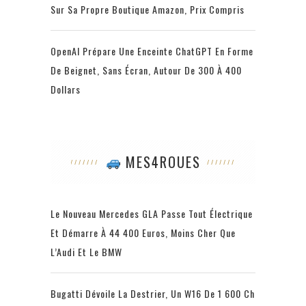
Sur Sa Propre Boutique Amazon, Prix Compris
OpenAI Prépare Une Enceinte ChatGPT En Forme
De Beignet, Sans Écran, Autour De 300 À 400
Dollars
MES4ROUES
Le Nouveau Mercedes GLA Passe Tout Électrique
Et Démarre À 44 400 Euros, Moins Cher Que
L’Audi Et Le BMW
Bugatti Dévoile La Destrier, Un W16 De 1 600 Ch