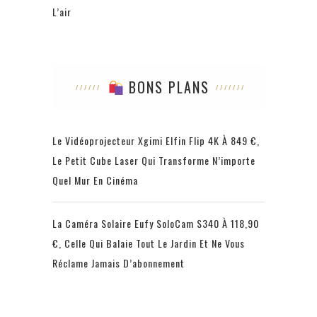
L’air
BONS PLANS
Le Vidéoprojecteur Xgimi Elfin Flip 4K À 849 €,
Le Petit Cube Laser Qui Transforme N’importe
Quel Mur En Cinéma
La Caméra Solaire Eufy SoloCam S340 À 118,90
€, Celle Qui Balaie Tout Le Jardin Et Ne Vous
Réclame Jamais D’abonnement