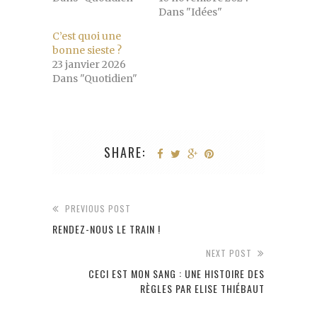
Dans "Idées"
C’est quoi une
bonne sieste ?
23 janvier 2026
Dans "Quotidien"
SHARE:
PREVIOUS POST
RENDEZ-NOUS LE TRAIN !
NEXT POST
CECI EST MON SANG : UNE HISTOIRE DES
RÈGLES PAR ELISE THIÉBAUT