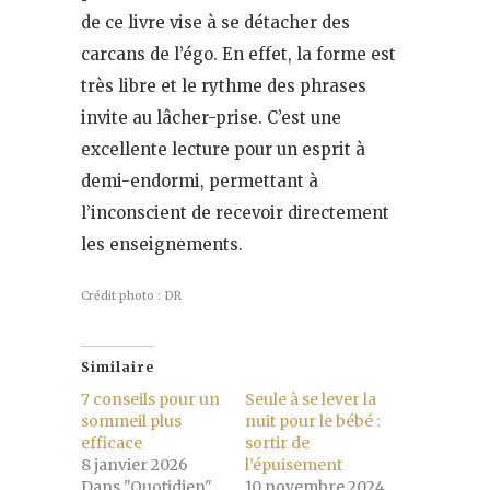
de ce livre vise à se détacher des
carcans de l’égo. En effet, la forme est
très libre et le rythme des phrases
invite au lâcher-prise. C’est une
excellente lecture pour un esprit à
demi-endormi, permettant à
l’inconscient de recevoir directement
les enseignements.
Crédit photo : DR
Similaire
7 conseils pour un
Seule à se lever la
sommeil plus
nuit pour le bébé :
efficace
sortir de
8 janvier 2026
l’épuisement
Dans "Quotidien"
10 novembre 2024