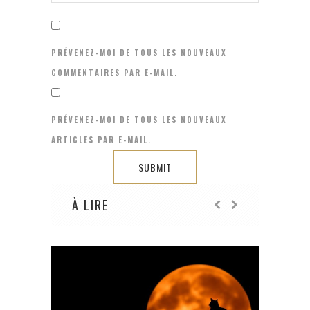
PRÉVENEZ-MOI DE TOUS LES NOUVEAUX
COMMENTAIRES PAR E-MAIL.
PRÉVENEZ-MOI DE TOUS LES NOUVEAUX
ARTICLES PAR E-MAIL.
À LIRE