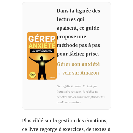
Dans la lignée des
lectures qui
apaisent, ce guide
propose une
méthode pas à pas
pour lâcher prise.
Gérer son anxiété
→ voir sur Amazon
Lien affilié Amazon. En tant que
Partenaire Amazon, je réalise un
bénéfice sur les achats remplissant les
conditions requises.
Plus ciblé sur la gestion des émotions,
ce livre regorge d’exercices, de textes à