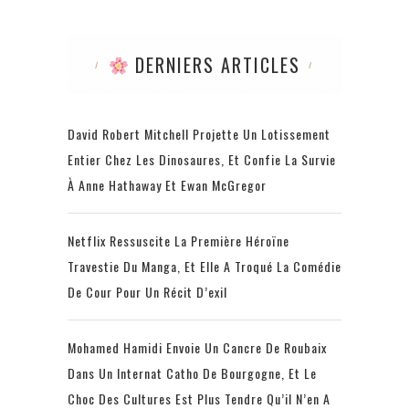
DERNIERS ARTICLES
David Robert Mitchell Projette Un Lotissement
Entier Chez Les Dinosaures, Et Confie La Survie
À Anne Hathaway Et Ewan McGregor
Netflix Ressuscite La Première Héroïne
Travestie Du Manga, Et Elle A Troqué La Comédie
De Cour Pour Un Récit D’exil
Mohamed Hamidi Envoie Un Cancre De Roubaix
Dans Un Internat Catho De Bourgogne, Et Le
Choc Des Cultures Est Plus Tendre Qu’il N’en A