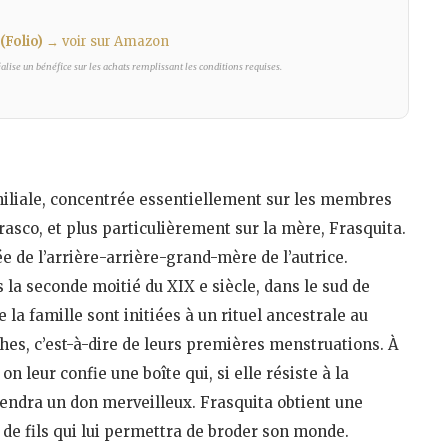
(Folio)
→ voir sur Amazon
lise un bénéfice sur les achats remplissant les conditions requises.
amiliale, concentrée essentiellement sur les membres
rasco, et plus particulièrement sur la mère, Frasquita.
ée de l’arrière-arrière-grand-mère de l’autrice.
s la seconde moitié du XIX e siècle, dans le sud de
la famille sont initiées à un rituel ancestrale au
s, c’est-à-dire de leurs premières menstruations. À
, on leur confie une boîte qui, si elle résiste à la
ntiendra un don merveilleux. Frasquita obtient une
 de fils qui lui permettra de broder son monde.