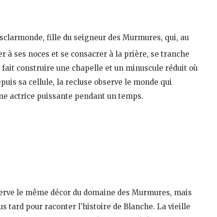
Esclarmonde, fille du seigneur des Murmures, qui, au
r à ses noces et se consacrer à la prière, se tranche
lle fait construire une chapelle et un minuscule réduit où
puis sa cellule, la recluse observe le monde qui
une actrice puissante pendant un temps.
serve le même décor du domaine des Murmures, mais
us tard pour raconter l’histoire de Blanche. La vieille