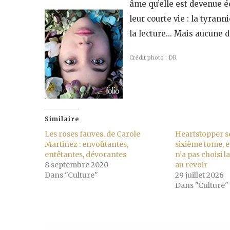
âme qu’elle est devenue éco
leur courte vie : la tyran
la lecture… Mais aucune d
Crédit photo : DR
Similaire
Les roses fauves, de Carole
Heartstopper s
Martinez : envoûtantes,
sixième tome, 
entêtantes, dévorantes
n’a pas choisi la
8 septembre 2020
au revoir
Dans "Culture"
29 juillet 2026
Dans "Culture"