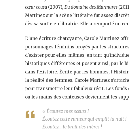
cœur cousu
(2007),
Du domaine des Murmures
(201
Martinez sur la scène littéraire fut assez disc
dès sa sortie en librairie. Elle a remporté un c
D’une écriture chatoyante, Carole Martinez offr
personnages féminins broyés par les structures 
d’exister pour elles-mêmes, en tant qu’individu
historiques différentes et posent ainsi, par le b
dans l’Histoire. Écrite par les hommes, l’Histoi
la réalité des femmes. Carole Martinez s’attach
pour transmettre leur fabuleux récit. Les fonds 
ou les mains des conteuses deviennent les suppo
« Écoutez mes sœurs !
Écoutez cette rumeur qui emplit la nuit !
Écoutez… le bruit des mères !