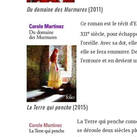
Du domaine des Murmures
(2011)
Ce roman est le récit d’
e
XII
siècle, pour échappe
l’oreille. Avec sa dot, e
elle se fera emmurer. De
l’entoure et en devient 
La Terre qui penche
(2015)
La Terre qui penche con
se déroule deux siècles pl