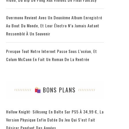
Overmono Revient Avec Un Deuxième Album Enregistré
Au Bout Du Monde, Et Leur Électro N’a Jamais Autant
Ressemblé À Un Souvenir
Presque Tout Notre Internet Passe Sous L’océan, Et
Colum McCann En Fait Un Roman De La Rentrée
BONS PLANS
Hollow Knight: Silksong En Boîte Sur PS5 À 34,99 €, La
Version Physique Enfin Datée Du Jeu Qui S’est Fait
Désirer Pendant Des Années