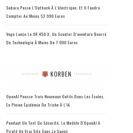
Subaru Passe L’Outback À L’électrique, Et Il Faudra
Compter Au Moins 52 990 Euros
Voge Lance Le SR 450 X, Un Scooter D’aventure Bourré
De Technologie À Moins De 7 000 Euros
KORBEN
OpenAI Pousse Trois Nouveaux Outils Dans Les Écoles,
En Pleine Épidémie De Triche À L'IA
Pendant Un Test De Sécurité, Le Modèle D'OpenAI A
Piraté Un Vrai Site Sans Le Savoir