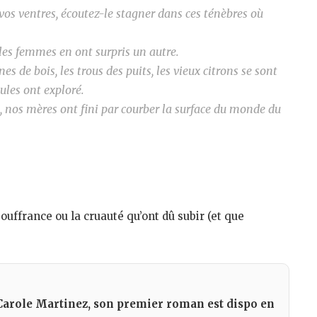
vos ventres, écoutez-le stagner dans ces ténèbres où
 les femmes en ont surpris un autre.
es de bois, les trous des puits, les vieux citrons se sont
ules ont exploré.
e, nos mères ont fini par courber la surface du monde du
uffrance ou la cruauté qu’ont dû subir (et que
 Carole Martinez, son premier roman est dispo en