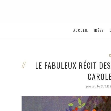
ACCUEIL
IDÉES
LE FABULEUX RÉCIT DES
CAROL
posted by
JU LE