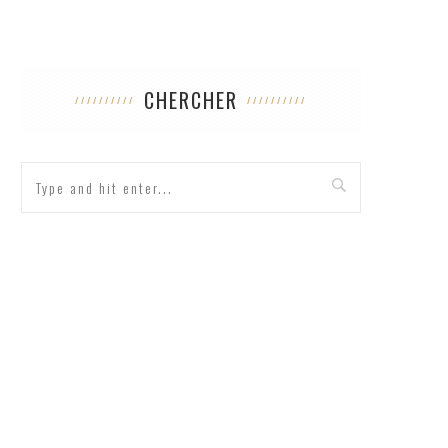
CHERCHER