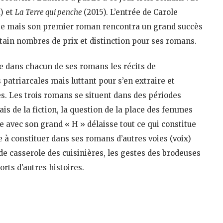
1) et
La Terre qui penche
(2015). L’entrée de Carole
rète mais son premier roman rencontra un grand succès
ertain nombres de prix et distinction pour ses romans.
e dans chacun de ses romans les récits de
patriarcales mais luttant pour s’en extraire et
es. Les trois romans se situent dans des périodes
iais de la fiction, la question de la place des femmes
re avec son grand « H » délaisse tout ce qui constitue
e à constituer dans ses romans d’autres voies (voix)
de casserole des cuisinières, les gestes des brodeuses
rts d’autres histoires.