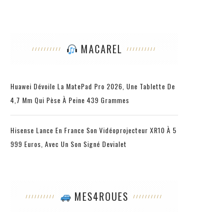
MACAREL
Huawei Dévoile La MatePad Pro 2026, Une Tablette De
4,7 Mm Qui Pèse À Peine 439 Grammes
Hisense Lance En France Son Vidéoprojecteur XR10 À 5
999 Euros, Avec Un Son Signé Devialet
MES4ROUES