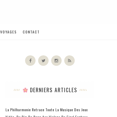
VOYAGES
CONTACT
DERNIERS ARTICLES
La Philharmonie Retrace Toute La Musique Des Jeux
Vidéo, Du Bip De Pong Aux Violons De Final Fantasy