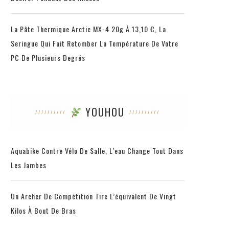
La Pâte Thermique Arctic MX-4 20g À 13,10 €, La
Seringue Qui Fait Retomber La Température De Votre
PC De Plusieurs Degrés
YOUHOU
Aquabike Contre Vélo De Salle, L’eau Change Tout Dans
Les Jambes
Un Archer De Compétition Tire L’équivalent De Vingt
Kilos À Bout De Bras