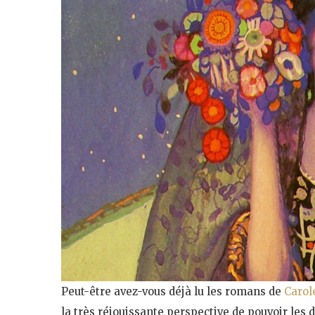
Peut-être avez-vous déjà lu les romans de
Carol
la très réjouissante perspective de pouvoir les d