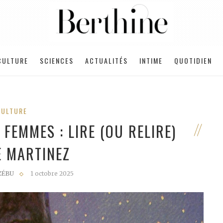
CULTURE
SCIENCES
ACTUALITÉS
INTIME
QUOTIDIEN
CULTURE
 FEMMES : LIRE (OU RELIRE)
E MARTINEZ
 ZÉBU
1 octobre 2025