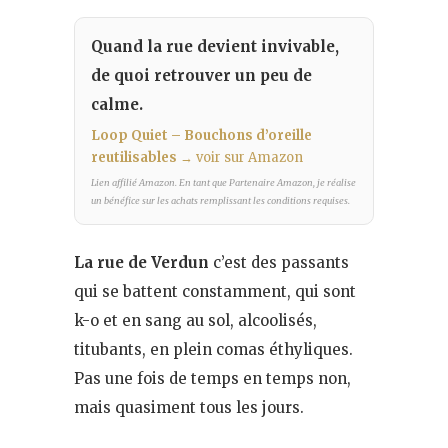
Quand la rue devient invivable,
de quoi retrouver un peu de
calme.
Loop Quiet – Bouchons d’oreille
reutilisables
→ voir sur Amazon
Lien affilié Amazon. En tant que Partenaire Amazon, je réalise
un bénéfice sur les achats remplissant les conditions requises.
La rue de Verdun
c’est des passants
qui se battent constamment, qui sont
k-o et en sang au sol, alcoolisés,
titubants, en plein comas éthyliques.
Pas une fois de temps en temps non,
mais quasiment tous les jours.