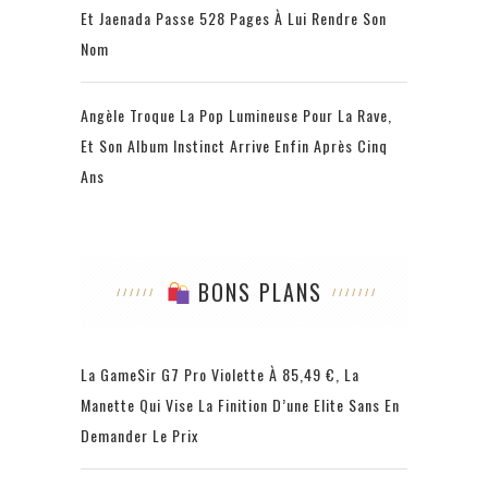
Et Jaenada Passe 528 Pages À Lui Rendre Son
Nom
Angèle Troque La Pop Lumineuse Pour La Rave,
Et Son Album Instinct Arrive Enfin Après Cinq
Ans
BONS PLANS
La GameSir G7 Pro Violette À 85,49 €, La
Manette Qui Vise La Finition D’une Elite Sans En
Demander Le Prix