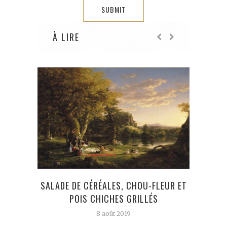
À LIRE
SALADE DE CÉRÉALES, CHOU-FLEUR ET
HA
POIS CHICHES GRILLÉS
8 août 2019