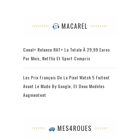
MACAREL
Canal+ Relance RAT+ La Totale À 29,99 Euros
Par Mois, Netflix Et Sport Compris
Les Prix Français De La Pixel Watch 5 Fuitent
Avant Le Made By Google, Et Deux Modèles
Augmentent
MES4ROUES