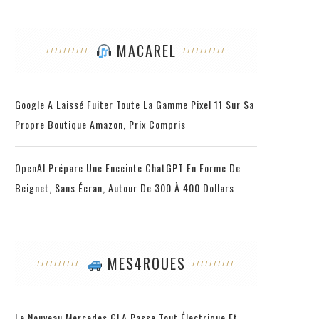
MACAREL
Google A Laissé Fuiter Toute La Gamme Pixel 11 Sur Sa
Propre Boutique Amazon, Prix Compris
OpenAI Prépare Une Enceinte ChatGPT En Forme De
Beignet, Sans Écran, Autour De 300 À 400 Dollars
MES4ROUES
Le Nouveau Mercedes GLA Passe Tout Électrique Et