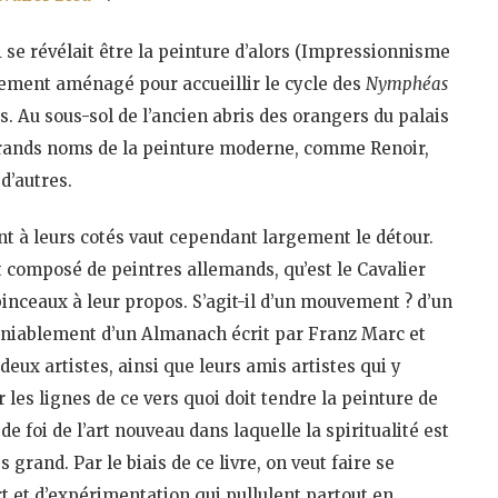
 se révélait être la peinture d’alors (Impressionnisme
lement aménagé pour accueillir le cycle des
Nymphéas
s. Au sous-sol de l’ancien abris des orangers du palais
 grands noms de la peinture moderne, comme Renoir,
d’autres.
nt à leurs cotés vaut cependant largement le détour.
 composé de peintres allemands, qu’est le Cavalier
inceaux à leur propos. S’agit-il d’un mouvement ? d’un
indéniablement d’un Almanach écrit par Franz Marc et
eux artistes, ainsi que leurs amis artistes qui y
 les lignes de ce vers quoi doit tendre la peinture de
e foi de l’art nouveau dans laquelle la spiritualité est
 grand. Par le biais de ce livre, on veut faire se
rt et d’expérimentation qui pullulent partout en