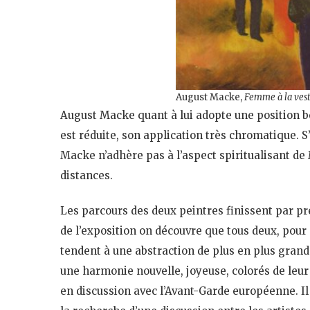
August Macke,
Femme à la vest
August Macke quant à lui adopte une position be
est réduite, son application très chromatique. S
Macke n’adhère pas à l’aspect spiritualisant d
distances.
Les parcours des deux peintres finissent par pre
de l’exposition on découvre que tous deux, pour 
tendent à une abstraction de plus en plus grande
une harmonie nouvelle, joyeuse, colorés de leur
en discussion avec l’Avant-Garde européenne. Il