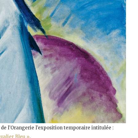
de l’Orangerie l’exposition temporaire intitulée :
valier Bleu »
.