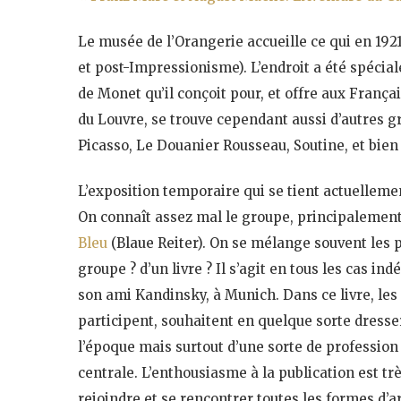
Le musée de l’Orangerie accueille ce qui en 1921
et post-Impressionisme). L’endroit a été spécia
de Monet qu’il conçoit pour, et offre aux Françai
du Louvre, se trouve cependant aussi d’autres
Picasso, Le Douanier Rousseau, Soutine, et bien 
L’exposition temporaire qui se tient actuelleme
On connaît assez mal le groupe, principalement
Bleu
(Blaue Reiter). On se mélange souvent les p
groupe ? d’un livre ? Il s’agit en tous les cas 
son ami Kandinsky, à Munich. Dans ce livre, les d
participent, souhaitent en quelque sorte dresser
l’époque mais surtout d’une sorte de profession d
centrale. L’enthousiasme à la publication est très
rejoindre et se rencontrer toutes les formes d’a