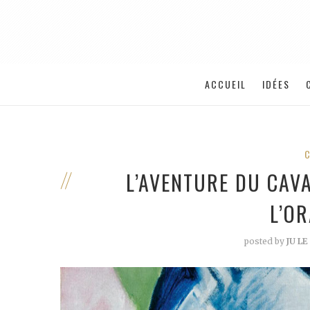
ACCUEIL
IDÉES
L’AVENTURE DU CAV
L’O
posted by
JU LE