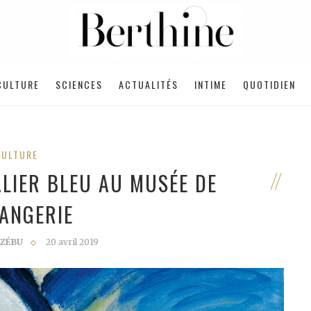
CULTURE
SCIENCES
ACTUALITÉS
INTIME
QUOTIDIEN
CULTURE
ALIER BLEU AU MUSÉE DE
RANGERIE
 ZÉBU
20 avril 2019