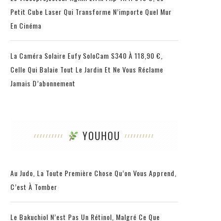
Petit Cube Laser Qui Transforme N’importe Quel Mur
En Cinéma
La Caméra Solaire Eufy SoloCam S340 À 118,90 €,
Celle Qui Balaie Tout Le Jardin Et Ne Vous Réclame
Jamais D’abonnement
YOUHOU
Au Judo, La Toute Première Chose Qu’on Vous Apprend,
C’est À Tomber
Le Bakuchiol N’est Pas Un Rétinol, Malgré Ce Que