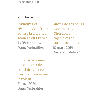
Crédit photo : DR
Similaire
Initiatives et
Guérir de ses peurs
résultats de la lutte
avec les TCC
contre la violence
(Thérapies
scolaire en France
Cognitives et
13 février 2024
Comportementales)
Dans "Actualités"
10 mars 2019
Dans "Quotidien"
Lettre à mes amis
qui ont peur de
conduire : on peut
très bien vivre sans
le volant
21 mai 2026
Dans "Actualités"