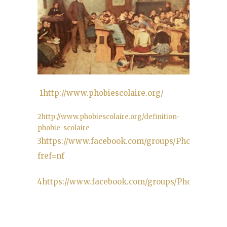
1
http://www.phobiescolaire.org/
2
http://www.phobiescolaire.org/definition-
phobie-scolaire
3
https://www.facebook.com/groups/Phobiescolair
fref=nf
4
https://www.facebook.com/groups/Phobiescolai