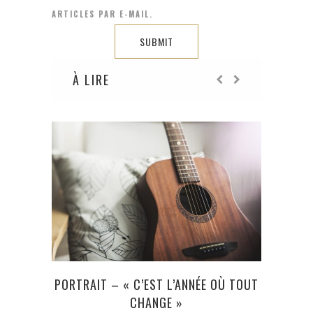
ARTICLES PAR E-MAIL.
À LIRE
PORTRAIT – « C’EST L’ANNÉE OÙ TOUT
LETT
CHANGE »
COND