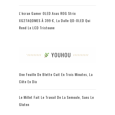
L’écran Gamer OLED Asus ROG Strix
XG27AQDMES À 399 €, La Dalle QD-OLED Qui
Rend Le LCD Tristoune
YOUHOU
Une Feuille De Blette Cuit En Trois Minutes, La
Côte En Dix
Le Millet Fait Le Travail De La Semoule, Sans Le
Gluten