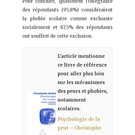
Pour conclure, quasiment l’intégralité
des répondants (95,8%) considéraient
la phobie scolaire comme excluante
socialement et 87,5% des répondants
ont souffert de cette exclusion.
L’article mentionne
ce livre de référence
pour aller plus loin
sur les mécanismes
des peurs et phobies,
notamment
scolaires.
Psychologie de la
peur – Christophe