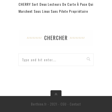
CHERRY Sort Deux Lecteurs De Carte À Puce Qui
Marchent Sous Linux Sans Pilote Propriétaire
CHERCHER
Berthine.fr - 2021 -
CGU
-
Contact