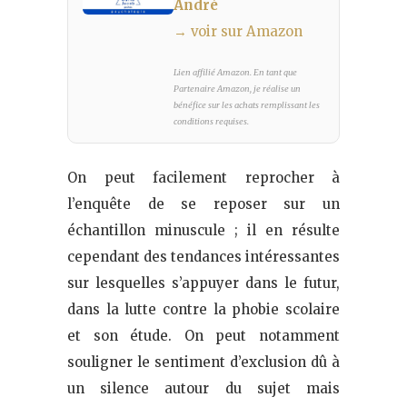
André
→ voir sur Amazon
Lien affilié Amazon. En tant que
Partenaire Amazon, je réalise un
bénéfice sur les achats remplissant les
conditions requises.
On peut facilement reprocher à
l’enquête de se reposer sur un
échantillon minuscule ; il en résulte
cependant des tendances intéressantes
sur lesquelles s’appuyer dans le futur,
dans la lutte contre la phobie scolaire
et son étude. On peut notamment
souligner le sentiment d’exclusion dû à
un silence autour du sujet mais