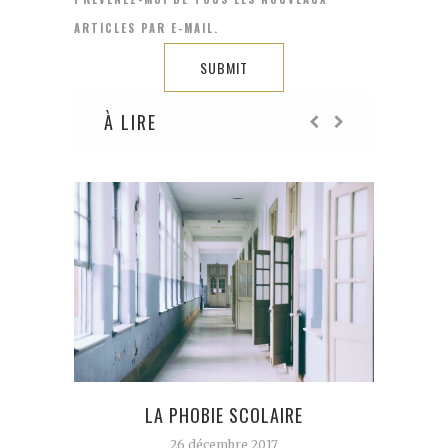
ARTICLES PAR E-MAIL.
À LIRE
LA PHOBIE SCOLAIRE
SU
26 décembre 2017