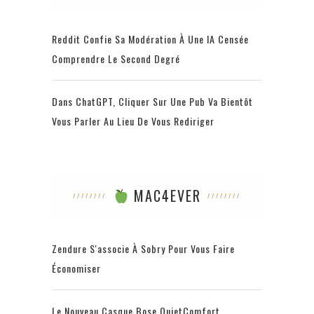
Reddit Confie Sa Modération À Une IA Censée
Comprendre Le Second Degré
Dans ChatGPT, Cliquer Sur Une Pub Va Bientôt
Vous Parler Au Lieu De Vous Rediriger
MAC4EVER
Zendure S'associe À Sobry Pour Vous Faire
Économiser
Le Nouveau Casque Bose QuietComfort