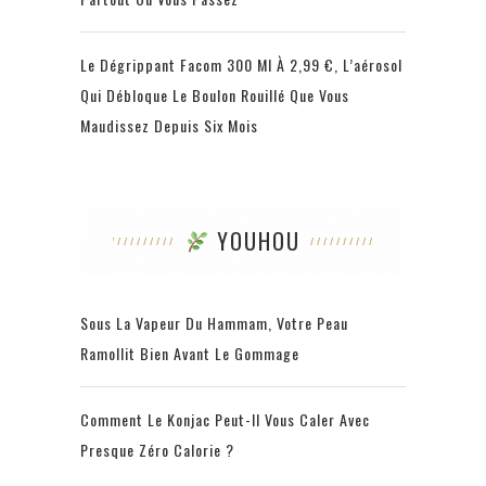
Le Dégrippant Facom 300 Ml À 2,99 €, L’aérosol
Qui Débloque Le Boulon Rouillé Que Vous
Maudissez Depuis Six Mois
YOUHOU
Sous La Vapeur Du Hammam, Votre Peau
Ramollit Bien Avant Le Gommage
Comment Le Konjac Peut-Il Vous Caler Avec
Presque Zéro Calorie ?