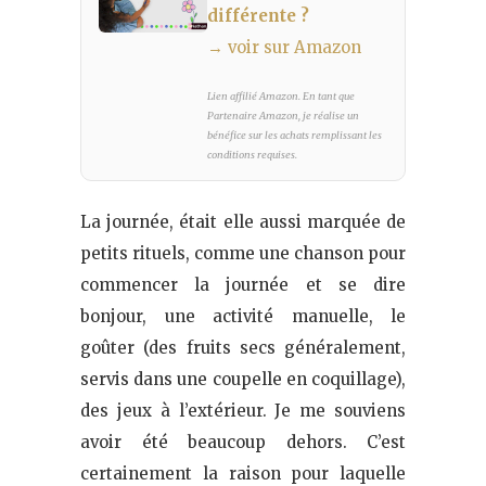
différente ?
→ voir sur Amazon
Lien affilié Amazon. En tant que
Partenaire Amazon, je réalise un
bénéfice sur les achats remplissant les
conditions requises.
La journée, était elle aussi marquée de
petits rituels, comme une chanson pour
commencer la journée et se dire
bonjour, une activité manuelle, le
goûter (des fruits secs généralement,
servis dans une coupelle en coquillage),
des jeux à l’extérieur. Je me souviens
avoir été beaucoup dehors. C’est
certainement la raison pour laquelle