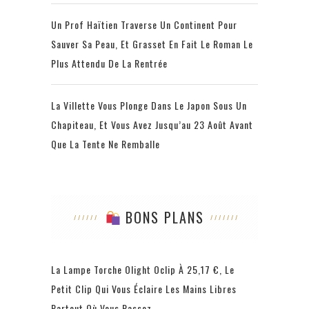
Un Prof Haïtien Traverse Un Continent Pour
Sauver Sa Peau, Et Grasset En Fait Le Roman Le
Plus Attendu De La Rentrée
La Villette Vous Plonge Dans Le Japon Sous Un
Chapiteau, Et Vous Avez Jusqu’au 23 Août Avant
Que La Tente Ne Remballe
BONS PLANS
La Lampe Torche Olight Oclip À 25,17 €, Le
Petit Clip Qui Vous Éclaire Les Mains Libres
Partout Où Vous Passez