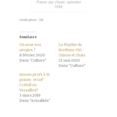
Premier jour d’école, septembre
1998.
Crédit photo : DR
Similaire
Où sont nos
La Playlist de
utopies ?
Berthine #10 :
8 février 2020
chiens et chats
Dans "Culture"
21 mai 2020
Dans "Culture"
Jeunes profs à 14
points : et toi?
Créteil ou
Versailles?
3 mars 2019
Dans "Actualités"