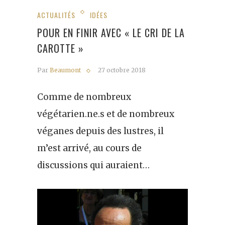
ACTUALITÉS
IDÉES
POUR EN FINIR AVEC « LE CRI DE LA
CAROTTE »
Par
Beaumont
27 octobre 2018
Comme de nombreux
végétarien.ne.s et de nombreux
véganes depuis des lustres, il
m’est arrivé, au cours de
discussions qui auraient…