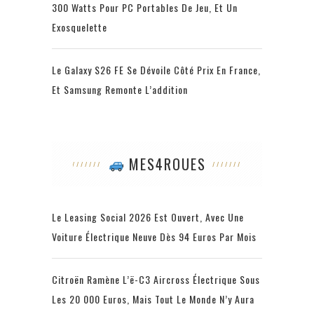
300 Watts Pour PC Portables De Jeu, Et Un
Exosquelette
Le Galaxy S26 FE Se Dévoile Côté Prix En France,
Et Samsung Remonte L’addition
MES4ROUES
Le Leasing Social 2026 Est Ouvert, Avec Une
Voiture Électrique Neuve Dès 94 Euros Par Mois
Citroën Ramène L’ë-C3 Aircross Électrique Sous
Les 20 000 Euros, Mais Tout Le Monde N’y Aura