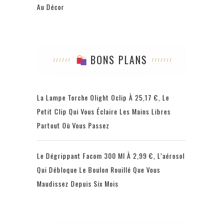
Au Décor
BONS PLANS
La Lampe Torche Olight Oclip À 25,17 €, Le
Petit Clip Qui Vous Éclaire Les Mains Libres
Partout Où Vous Passez
Le Dégrippant Facom 300 Ml À 2,99 €, L’aérosol
Qui Débloque Le Boulon Rouillé Que Vous
Maudissez Depuis Six Mois