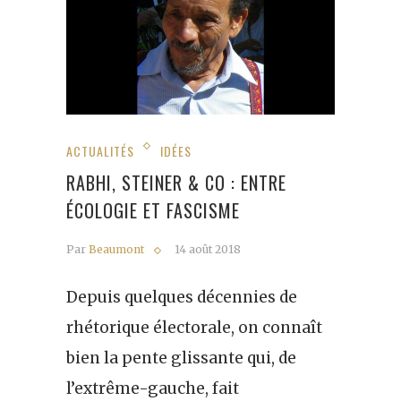
ACTUALITÉS
IDÉES
RABHI, STEINER & CO : ENTRE
ÉCOLOGIE ET FASCISME
Par
Beaumont
14 août 2018
Depuis quelques décennies de
rhétorique électorale, on connaît
bien la pente glissante qui, de
l’extrême-gauche, fait