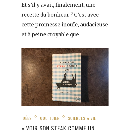
Et s’il y avait, finalement, une
recette du bonheur ? C’est avec
cette promesse inouïe, audacieuse
et à peine croyable que…
IDÉES
QUOTIDIEN
SCIENCES & VIE
« VOIR SON STEAK COMME UN