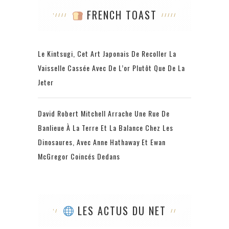
FRENCH TOAST
Le Kintsugi, Cet Art Japonais De Recoller La
Vaisselle Cassée Avec De L’or Plutôt Que De La
Jeter
David Robert Mitchell Arrache Une Rue De
Banlieue À La Terre Et La Balance Chez Les
Dinosaures, Avec Anne Hathaway Et Ewan
McGregor Coincés Dedans
LES ACTUS DU NET