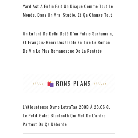
Yard Act A Enfin Fait Un Disque Comme Tout Le
Monde, Dans Un Vrai Studio, Et Ça Change Tout
Un Enfant De Delhi Doté D’un Palais Surhumain,
Et François-Henri Désérable En Tire Le Roman
De Vin Le Plus Romanesque De La Rentrée
BONS PLANS
L’étiqueteuse Dymo LetraTag 200B À 23,06 €,
Le Petit Galet Bluetooth Qui Met De L’ordre
Partout Où Ça Déborde