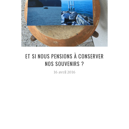
ET SI NOUS PENSIONS À CONSERVER
LE
NOS SOUVENIRS ?
TORTI
16 avril 2016