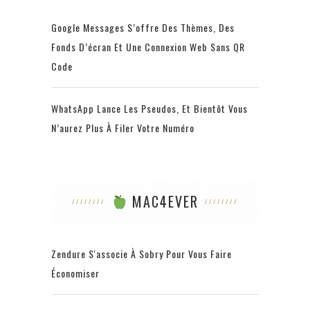
Google Messages S’offre Des Thèmes, Des
Fonds D’écran Et Une Connexion Web Sans QR
Code
WhatsApp Lance Les Pseudos, Et Bientôt Vous
N’aurez Plus À Filer Votre Numéro
MAC4EVER
Zendure S'associe À Sobry Pour Vous Faire
Économiser