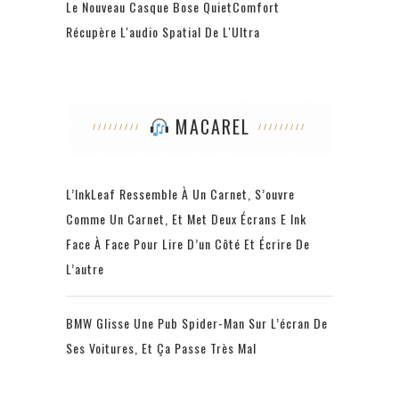
Le Nouveau Casque Bose QuietComfort
Récupère L'audio Spatial De L'Ultra
MACAREL
L’InkLeaf Ressemble À Un Carnet, S’ouvre
Comme Un Carnet, Et Met Deux Écrans E Ink
Face À Face Pour Lire D’un Côté Et Écrire De
L’autre
BMW Glisse Une Pub Spider-Man Sur L’écran De
Ses Voitures, Et Ça Passe Très Mal