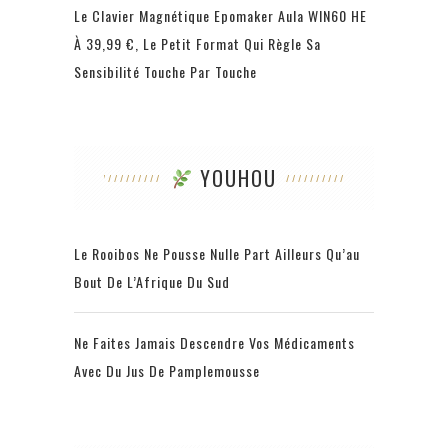
Le Clavier Magnétique Epomaker Aula WIN60 HE
À 39,99 €, Le Petit Format Qui Règle Sa
Sensibilité Touche Par Touche
YOUHOU
Le Rooibos Ne Pousse Nulle Part Ailleurs Qu’au
Bout De L’Afrique Du Sud
Ne Faites Jamais Descendre Vos Médicaments
Avec Du Jus De Pamplemousse