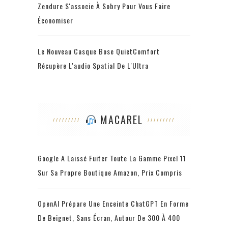
Zendure S'associe À Sobry Pour Vous Faire
Économiser
Le Nouveau Casque Bose QuietComfort
Récupère L'audio Spatial De L'Ultra
MACAREL
Google A Laissé Fuiter Toute La Gamme Pixel 11
Sur Sa Propre Boutique Amazon, Prix Compris
OpenAI Prépare Une Enceinte ChatGPT En Forme
De Beignet, Sans Écran, Autour De 300 À 400