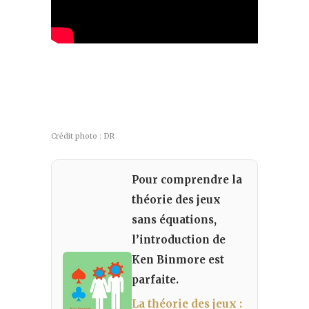
Crédit photo : DR
Pour comprendre la
théorie des jeux
sans équations,
l’introduction de
Ken Binmore est
parfaite.
La théorie des jeux :