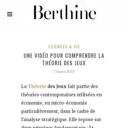
SCIENCES & VIE
UNE VIDÉO POUR COMPRENDRE LA
THÉORIE DES JEUX
7 mars 2023
La
Théorie
des Jeux
fait partie des
théories contemporaines utilisées en
économie, en micro-économie
particulièrement, dans le cadre de
l’analyse stratégique. Elle repose sur
deux
principes fondamentaux :
la