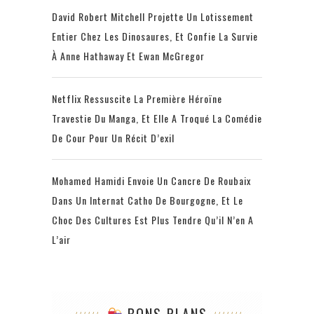
David Robert Mitchell Projette Un Lotissement
Entier Chez Les Dinosaures, Et Confie La Survie
À Anne Hathaway Et Ewan McGregor
Netflix Ressuscite La Première Héroïne
Travestie Du Manga, Et Elle A Troqué La Comédie
De Cour Pour Un Récit D’exil
Mohamed Hamidi Envoie Un Cancre De Roubaix
Dans Un Internat Catho De Bourgogne, Et Le
Choc Des Cultures Est Plus Tendre Qu’il N’en A
L’air