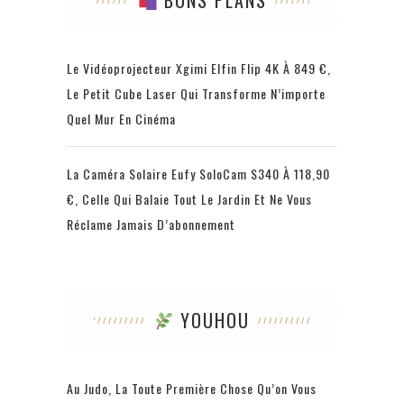
BONS PLANS
Le Vidéoprojecteur Xgimi Elfin Flip 4K À 849 €,
Le Petit Cube Laser Qui Transforme N’importe
Quel Mur En Cinéma
La Caméra Solaire Eufy SoloCam S340 À 118,90
€, Celle Qui Balaie Tout Le Jardin Et Ne Vous
Réclame Jamais D’abonnement
YOUHOU
Au Judo, La Toute Première Chose Qu’on Vous