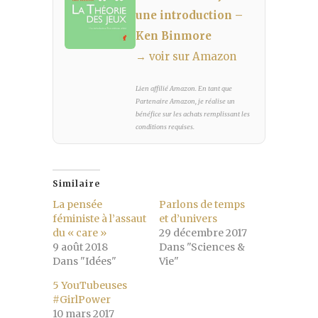
une introduction –
Ken Binmore
→ voir sur Amazon
Lien affilié Amazon. En tant que
Partenaire Amazon, je réalise un
bénéfice sur les achats remplissant les
conditions requises.
Similaire
La pensée
Parlons de temps
féministe à l’assaut
et d’univers
du « care »
29 décembre 2017
9 août 2018
Dans "Sciences &
Dans "Idées"
Vie"
5 YouTubeuses
#GirlPower
10 mars 2017