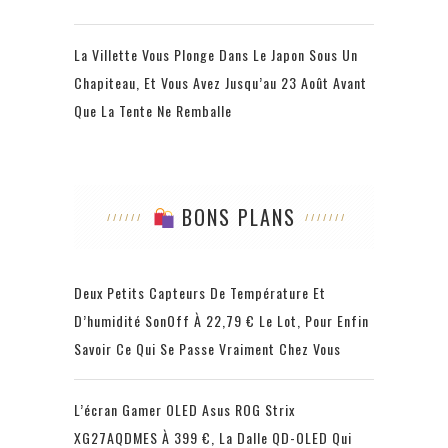
La Villette Vous Plonge Dans Le Japon Sous Un
Chapiteau, Et Vous Avez Jusqu’au 23 Août Avant
Que La Tente Ne Remballe
BONS PLANS
Deux Petits Capteurs De Température Et
D’humidité SonOff À 22,79 € Le Lot, Pour Enfin
Savoir Ce Qui Se Passe Vraiment Chez Vous
L’écran Gamer OLED Asus ROG Strix
XG27AQDMES À 399 €, La Dalle QD-OLED Qui