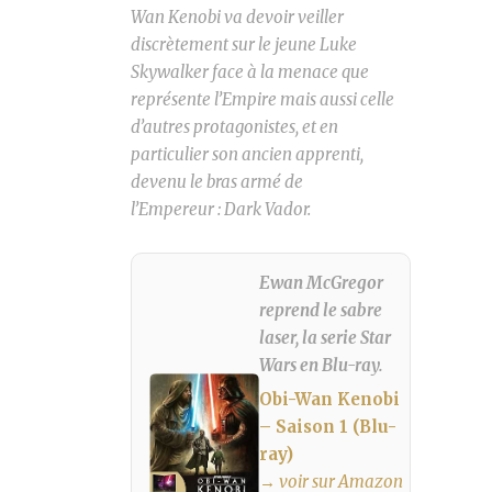
Wan Kenobi va devoir veiller
discrètement sur le jeune Luke
Skywalker face à la menace que
représente l’Empire mais aussi celle
d’autres protagonistes, et en
particulier son ancien apprenti,
devenu le bras armé de
l’Empereur : Dark Vador.
Ewan McGregor
reprend le sabre
laser, la serie Star
Wars en Blu-ray.
Obi-Wan Kenobi
– Saison 1 (Blu-
ray)
→ voir sur Amazon