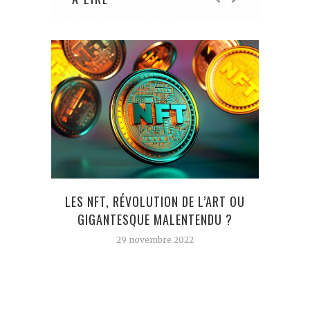
LES NFT, RÉVOLUTION DE L’ART OU
LEE M
GIGANTESQUE MALENTENDU ?
D
29 novembre 2022