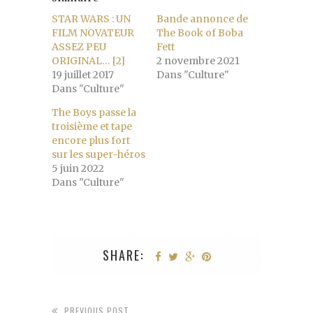
STAR WARS : UN
Bande annonce de
FILM NOVATEUR
The Book of Boba
ASSEZ PEU
Fett
ORIGINAL… [2]
2 novembre 2021
19 juillet 2017
Dans "Culture"
Dans "Culture"
The Boys passe la
troisième et tape
encore plus fort
sur les super-héros
5 juin 2022
Dans "Culture"
SHARE:
PREVIOUS POST