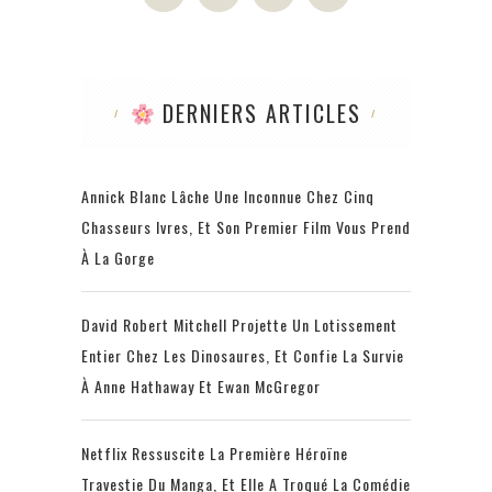
DERNIERS ARTICLES
Annick Blanc Lâche Une Inconnue Chez Cinq
Chasseurs Ivres, Et Son Premier Film Vous Prend
À La Gorge
David Robert Mitchell Projette Un Lotissement
Entier Chez Les Dinosaures, Et Confie La Survie
À Anne Hathaway Et Ewan McGregor
Netflix Ressuscite La Première Héroïne
Travestie Du Manga, Et Elle A Troqué La Comédie