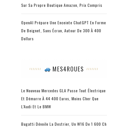
Sur Sa Propre Boutique Amazon, Prix Compris
OpenAI Prépare Une Enceinte ChatGPT En Forme
De Beignet, Sans Écran, Autour De 300 À 400
Dollars
MES4ROUES
Le Nouveau Mercedes GLA Passe Tout Électrique
Et Démarre À 44 400 Euros, Moins Cher Que
L’Audi Et Le BMW
Bugatti Dévoile La Destrier, Un W16 De 1 600 Ch