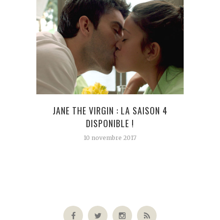
JANE THE VIRGIN : LA SAISON 4
CO
DISPONIBLE !
10 novembre 2017