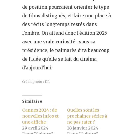
de position pourraient orienter le type
de films distingués, et faire une place à
des récits longtemps restés dans
l’ombre. On attend donc l’édition 2025
avec une vraie curiosité : sous sa
présidence, le palmarès dira beaucoup
de l’idée qu’elle se fait du cinéma
d’aujourd’hui.
Crédit photo : DR
Similaire
Cannes 2024 : de
Quelles sont les
nouvelles infos et
prochaines séries à
une affiche
ne pas rater ?
29 avril 2024
18 janvier 2024
Dans "Culture"
Dans "Culture"