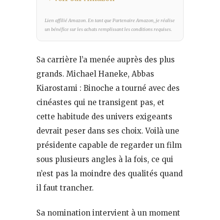
Lien affilié Amazon. En tant que Partenaire Amazon, je réalise
un bénéfice sur les achats remplissant les conditions requises.
Sa carrière l’a menée auprès des plus
grands. Michael Haneke, Abbas
Kiarostami : Binoche a tourné avec des
cinéastes qui ne transigent pas, et
cette habitude des univers exigeants
devrait peser dans ses choix. Voilà une
présidente capable de regarder un film
sous plusieurs angles à la fois, ce qui
n’est pas la moindre des qualités quand
il faut trancher.
Sa nomination intervient à un moment