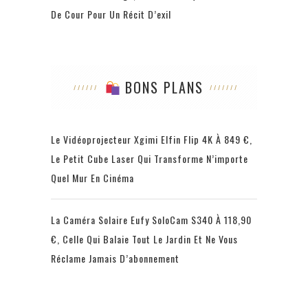
De Cour Pour Un Récit D’exil
BONS PLANS
Le Vidéoprojecteur Xgimi Elfin Flip 4K À 849 €,
Le Petit Cube Laser Qui Transforme N’importe
Quel Mur En Cinéma
La Caméra Solaire Eufy SoloCam S340 À 118,90
€, Celle Qui Balaie Tout Le Jardin Et Ne Vous
Réclame Jamais D’abonnement