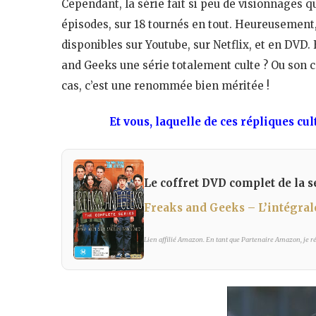
Cependant, la série fait si peu de visionnages q
épisodes, sur 18 tournés en tout. Heureusement,
disponibles sur Youtube, sur Netflix, et en DVD. 
and Geeks une série totalement culte ? Ou son ca
cas, c’est une renommée bien méritée !
Et vous, laquelle de ces répliques cu
Le coffret DVD complet de la sé
Freaks and Geeks – L’intégral
Lien affilié Amazon. En tant que Partenaire Amazon, je réa