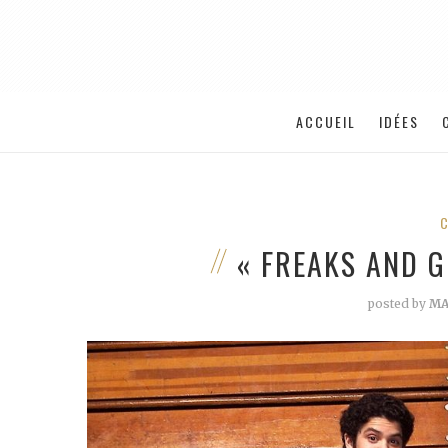
ACCUEIL
IDÉES
« FREAKS AND G
posted by
MA