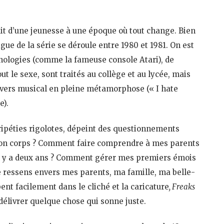
ait d’une jeunesse à une époque où tout change. Bien
rigue de la série se déroule entre 1980 et 1981. On est
nologies (comme la fameuse console Atari), de
out le sexe, sont traités au collège et au lycée, mais
nivers musical en pleine métamorphose (« I hate
e).
éripéties rigolotes, dépeint des questionnements
n corps ? Comment faire comprendre à mes parents
il y a deux ans ? Comment gérer mes premiers émois
ressens envers mes parents, ma famille, ma belle-
ent facilement dans le cliché et la caricature
, Freaks
délivrer quelque chose qui sonne juste.