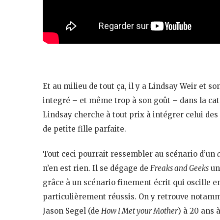
Et au milieu de tout ça, il y a Lindsay Weir et s
integré – et même trop à son goût – dans la cat
Lindsay cherche à tout prix à intégrer celui de
de petite fille parfaite.
Tout ceci pourrait ressembler au scénario d’un
n’en est rien. Il se dégage de
Freaks and Geeks
un
grâce à un scénario finement écrit qui oscille en
particulièrement réussis. On y retrouve notamm
Jason Segel (de
How I Met your Mother
) à 20 ans 