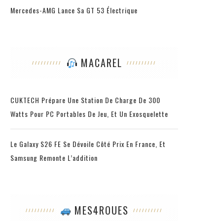
Mercedes-AMG Lance Sa GT 53 Électrique
MACAREL
CUKTECH Prépare Une Station De Charge De 300
Watts Pour PC Portables De Jeu, Et Un Exosquelette
Le Galaxy S26 FE Se Dévoile Côté Prix En France, Et
Samsung Remonte L’addition
MES4ROUES