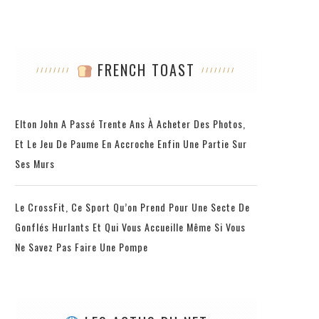
FRENCH TOAST
Elton John A Passé Trente Ans À Acheter Des Photos,
Et Le Jeu De Paume En Accroche Enfin Une Partie Sur
Ses Murs
Le CrossFit, Ce Sport Qu’on Prend Pour Une Secte De
Gonflés Hurlants Et Qui Vous Accueille Même Si Vous
Ne Savez Pas Faire Une Pompe