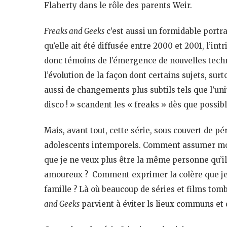
Flaherty dans le rôle des parents Weir.
Freaks and Geeks
c’est aussi un formidable portr
qu’elle ait été diffusée entre 2000 et 2001, l’int
donc témoins de l’émergence de nouvelles tech
l’évolution de la façon dont certains sujets, surt
aussi de changements plus subtils tels que l’u
disco ! » scandent les « freaks » dès que possibl
Mais, avant tout, cette série, sous couvert de p
adolescents intemporels. Comment assumer mo
que je ne veux plus être la même personne qu’
amoureux ? Comment exprimer la colère que je 
famille ? Là où beaucoup de séries et films tomb
and Geeks
parvient à éviter ls lieux communs et 