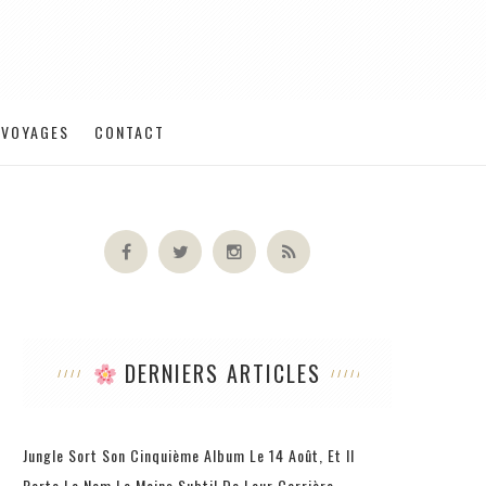
VOYAGES
CONTACT
DERNIERS ARTICLES
Jungle Sort Son Cinquième Album Le 14 Août, Et Il
Porte Le Nom Le Moins Subtil De Leur Carrière