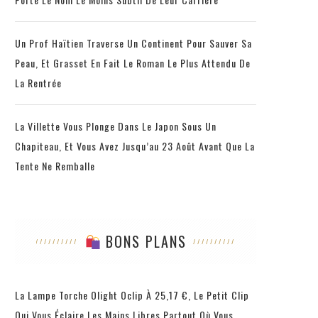
Un Prof Haïtien Traverse Un Continent Pour Sauver Sa
Peau, Et Grasset En Fait Le Roman Le Plus Attendu De
La Rentrée
La Villette Vous Plonge Dans Le Japon Sous Un
Chapiteau, Et Vous Avez Jusqu’au 23 Août Avant Que La
Tente Ne Remballe
BONS PLANS
La Lampe Torche Olight Oclip À 25,17 €, Le Petit Clip
Qui Vous Éclaire Les Mains Libres Partout Où Vous