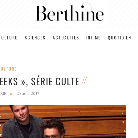
CULTURE
SCIENCES
ACTUALITÉS
INTIME
QUOTIDIEN
CULTURE
EEKS », SÉRIE CULTE
RIE
25 août 2017