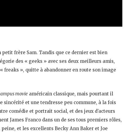
on petit frère Sam. Tandis que ce dernier est bien
égorie des « geeks » avec ses deux meilleurs amis,
s « freaks », quitte à abandonner en route son image
campus movie
américain classique, mais pourtant il
e sincérité et une tendresse peu commune, à la fois
tre comédie et portrait social, et des jeux d’acteurs
ent James Franco dans un de ses tous premiers rôles,
à peine, et les excellents Becky Ann Baker et Joe