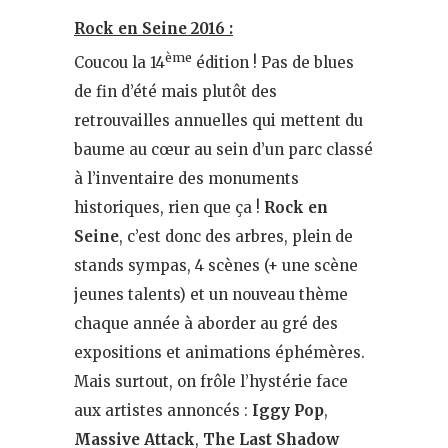
Rock en Seine 2016 :
ème
Coucou la 14
édition ! Pas de blues
de fin d’été mais plutôt des
retrouvailles annuelles qui mettent du
baume au cœur au sein d’un parc classé
à l’inventaire des monuments
historiques, rien que ça !
Rock en
Seine
, c’est donc des arbres, plein de
stands sympas, 4 scènes (+ une scène
jeunes talents) et un nouveau thème
chaque année à aborder au gré des
expositions et animations éphémères.
Mais surtout, on frôle l’hystérie face
aux artistes annoncés :
Iggy Pop
,
Massive Attack
,
The Last Shadow