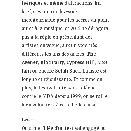
féériques et même d’attractions. En
bref, c’est un rendez-vous
incontournable pour les accros au plein
air et à la musique, et 2016 ne dérogera
pas à la règle en présentant des
artistes en vogue, aux univers très
différents les uns des autres.
The
Avener
,
Bloc Party
,
Cypress Hill
,
M83
,
Jain
ou encore
Selah Sue
… La liste est
longue et réjouissante. Et comme en
plus, le festival lutte sans relâche
contre le SIDA depuis 1999, on se rallie
bien volontiers à cette belle cause.
Les + :
On aime l’idée d’un festival engagé où