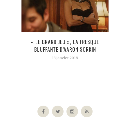
« LE GRAND JEU », LA FRESQUE
LE
BLUFFANTE D’AARON SORKIN
TORTI
13 janvier 2018