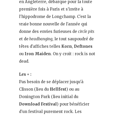
en Angleterre, débarque pour la toute
première fois à Paris et s’invite à
l’hippodrome de Longchamp. C’est la
vraie bonne nouvelle de l’année qui
donne des envies furieuses de
circle pits
et de
headbanging
, le tout saupoudré de
têtes d’affiches telles
Korn
,
Deftones
ou
Iron Maiden
. On y croit : rock is not
dead.
Les + :
Pas besoin de se déplacer jusqu’à
Clisson (lieu du
Hellfest
) ou au
Donington Park (lieu initial du
Download Festival
) pour bénéficier
d’un festival purement rock. Les