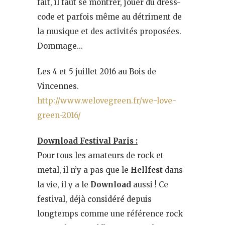
fait, il faut se montrer, jouer du dress-
code et parfois même au détriment de
la musique et des activités proposées.
Dommage…
Les 4 et 5 juillet 2016 au Bois de
Vincennes.
http://www.welovegreen.fr/we-love-
green-2016/
Download Festival Paris :
Pour tous les amateurs de rock et
metal, il n’y a pas que le
Hellfest
dans
la vie, il y a le
Download
aussi ! Ce
festival, déjà considéré depuis
longtemps comme une référence rock