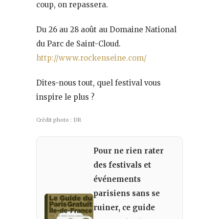
coup, on repassera.
Du 26 au 28 août au Domaine National
du Parc de Saint-Cloud.
http://www.rockenseine.com/
Dites-nous tout, quel festival vous
inspire le plus ?
Crédit photo : DR
Pour ne rien rater
des festivals et
événements
parisiens sans se
ruiner, ce guide