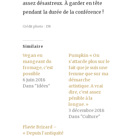
assez désastreux. À garder en tête
pendant la durée de la conférence !
Crédit photo : DR
Similaire
Vegan en
Pumpkin « On
mangeant du
s’attarde plus sur le
fromage, c’est
fait que je suis une
possible
femme que sur ma
6 juin 2018
démarche
Dans "Idées"
artistique. A vrai
dire, c’est assez
pénible à la
longue. »
3 décembre 2018
Dans "Culture"
Flavie Brizard –
« Depuis l’antiquité