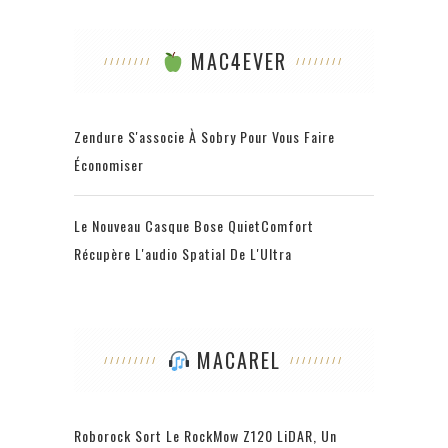
MAC4EVER
Zendure S'associe À Sobry Pour Vous Faire
Économiser
Le Nouveau Casque Bose QuietComfort
Récupère L'audio Spatial De L'Ultra
MACAREL
Roborock Sort Le RockMow Z120 LiDAR, Un