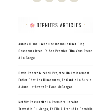
DERNIERS ARTICLES
Annick Blanc Lâche Une Inconnue Chez Cinq
Chasseurs Ivres, Et Son Premier Film Vous Prend
À La Gorge
David Robert Mitchell Projette Un Lotissement
Entier Chez Les Dinosaures, Et Confie La Survie
À Anne Hathaway Et Ewan McGregor
Netflix Ressuscite La Première Héroïne
Travestie Du Manga, Et Elle A Troqué La Comédie