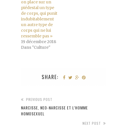
on place sur un
piédestal un type
de corps, qui punit
indubitablement
un autre type de
corps qui ne lui
ressemble pas »
19 décembre 2018
Dans "Culture"
SHARE:
PREVIOUS POST
NARCISSE, NEO-NARCISSE ET L’HOMME
HOMOSEXUEL
NEXT POST