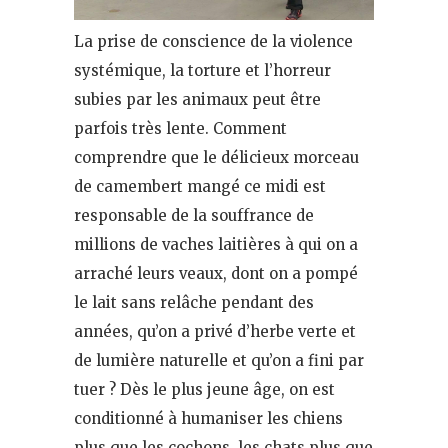
La prise de conscience de la violence
systémique, la torture et l’horreur
subies par les animaux peut être
parfois très lente. Comment
comprendre que le délicieux morceau
de camembert mangé ce midi est
responsable de la souffrance de
millions de vaches laitières à qui on a
arraché leurs veaux, dont on a pompé
le lait sans relâche pendant des
années, qu’on a privé d’herbe verte et
de lumière naturelle et qu’on a fini par
tuer ? Dès le plus jeune âge, on est
conditionné à humaniser les chiens
plus que les cochons, les chats plus que