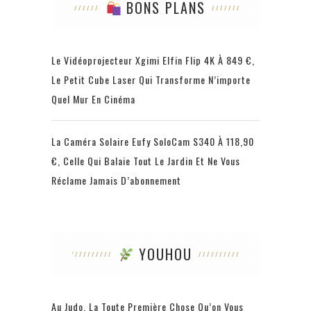
BONS PLANS
Le Vidéoprojecteur Xgimi Elfin Flip 4K À 849 €,
Le Petit Cube Laser Qui Transforme N’importe
Quel Mur En Cinéma
La Caméra Solaire Eufy SoloCam S340 À 118,90
€, Celle Qui Balaie Tout Le Jardin Et Ne Vous
Réclame Jamais D’abonnement
YOUHOU
Au Judo, La Toute Première Chose Qu’on Vous