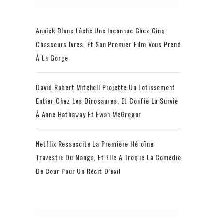
Annick Blanc Lâche Une Inconnue Chez Cinq
Chasseurs Ivres, Et Son Premier Film Vous Prend
À La Gorge
David Robert Mitchell Projette Un Lotissement
Entier Chez Les Dinosaures, Et Confie La Survie
À Anne Hathaway Et Ewan McGregor
Netflix Ressuscite La Première Héroïne
Travestie Du Manga, Et Elle A Troqué La Comédie
De Cour Pour Un Récit D’exil