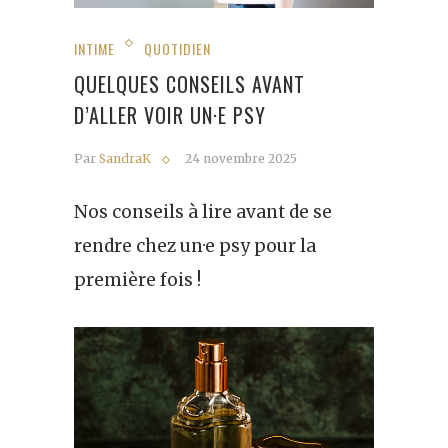
INTIME
QUOTIDIEN
QUELQUES CONSEILS AVANT
D’ALLER VOIR UN·E PSY
Par
SandraK
24 novembre 2025
Nos conseils à lire avant de se
rendre chez un·e psy pour la
première fois !