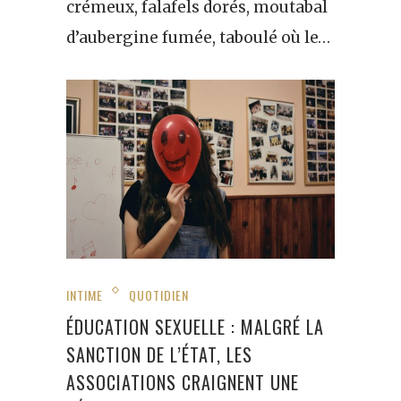
crémeux, falafels dorés, moutabal
d’aubergine fumée, taboulé où le…
INTIME
QUOTIDIEN
ÉDUCATION SEXUELLE : MALGRÉ LA
SANCTION DE L’ÉTAT, LES
ASSOCIATIONS CRAIGNENT UNE