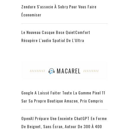
Zendure S'associe À Sobry Pour Vous Faire
Économiser
Le Nouveau Casque Bose QuietComfort
Récupère L'audio Spatial De L'Ultra
MACAREL
Google A Laissé Fuiter Toute La Gamme Pixel 11
Sur Sa Propre Boutique Amazon, Prix Compris
OpenAI Prépare Une Enceinte ChatGPT En Forme
De Beignet, Sans Écran, Autour De 300 À 400