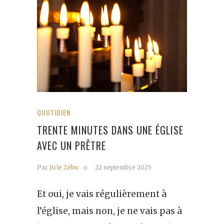
QUOTIDIEN
TRENTE MINUTES DANS UNE ÉGLISE
AVEC UN PRÊTRE
Par
Ju le Zébu
22 septembre 2025
Et oui, je vais régulièrement à
l’église, mais non, je ne vais pas à