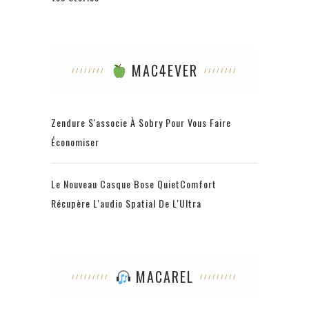
MAC4EVER
Zendure S'associe À Sobry Pour Vous Faire
Économiser
Le Nouveau Casque Bose QuietComfort
Récupère L'audio Spatial De L'Ultra
MACAREL