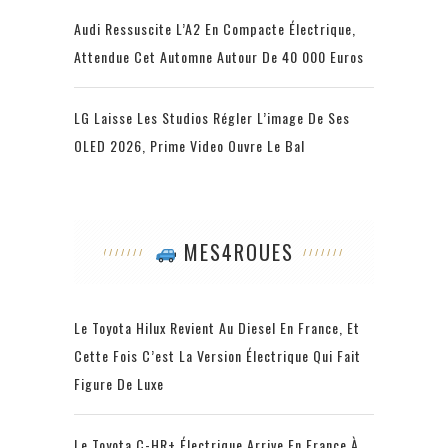
Audi Ressuscite L’A2 En Compacte Électrique,
Attendue Cet Automne Autour De 40 000 Euros
LG Laisse Les Studios Régler L’image De Ses
OLED 2026, Prime Video Ouvre Le Bal
MES4ROUES
Le Toyota Hilux Revient Au Diesel En France, Et
Cette Fois C’est La Version Électrique Qui Fait
Figure De Luxe
Le Toyota C-HR+ Électrique Arrive En France À