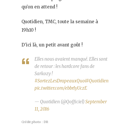
qu’on en attend !
Quotidien, TMC, toute la semaine à
19h10 !
D’ici là, un petit avant goût !
Elles nous avaient manqué. Elles sont
de retour : les hardcore fans de
Sarkozy !
#SortezLesDrapeauxQuoi
#Quotidien
pic.twitter.com/ebbrIyUczE
— Quotidien (@Qofficiel)
September
11, 2016
Crédit photo : DR