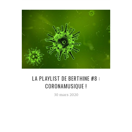
LA PLAYLIST DE BERTHINE #8 :
INSU
CORONAMUSIQUE !
JUS
30 mars 2020