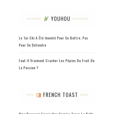
YOUHOU
Le Tai-Chi A Été Inventé Pour Se Battre, Pas
Pour Se Détendre
Faut-Il Vraiment Cracher Les Pépins Du Fruit De
La Passion ?
FRENCH TOAST
Nina Bouraoui Envoie Une Gamine Taper La Balle