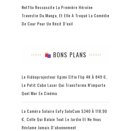
Netflix Ressuscite La Première Héroïne
Travestie Du Manga, Et Elle A Troqué La Comédie
De Cour Pour Un Récit D’exil
BONS PLANS
Le Vidéoprojecteur Xgimi Elfin Flip 4K À 849 €,
Le Petit Cube Laser Qui Transforme N’importe
Quel Mur En Cinéma
La Caméra Solaire Eufy SoloCam S340 À 118,90
€, Celle Qui Balaie Tout Le Jardin Et Ne Vous
Réclame Jamais D’abonnement