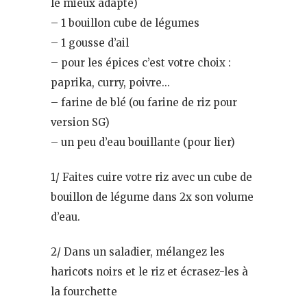
le mieux adapté)
– 1 bouillon cube de légumes
– 1 gousse d’ail
– pour les épices c’est votre choix :
paprika, curry, poivre…
– farine de blé (ou farine de riz pour
version SG)
– un peu d’eau bouillante (pour lier)
1/ Faites cuire votre riz avec un cube de
bouillon de légume dans 2x son volume
d’eau.
2/ Dans un saladier, mélangez les
haricots noirs et le riz et écrasez-les à
la fourchette