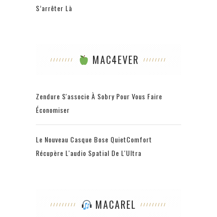
S’arrêter Là
MAC4EVER
Zendure S'associe À Sobry Pour Vous Faire
Économiser
Le Nouveau Casque Bose QuietComfort
Récupère L'audio Spatial De L'Ultra
MACAREL