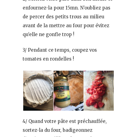
enfournez-la pour 15mn. N’oubliez pas
de percer des petits trous au milieu
avant de la mettre au four pour évitez
qu’elle ne gonfle trop !
3/ Pendant ce temps, coupez vos
tomates en rondelles !
4/ Quand votre pâte est préchauffée,
sortez-la du four, badigeonnez