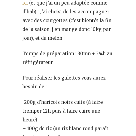
ici
(et que j’ai un peu adaptée comme
d’hab) : J’ai choisi de les accompagner
avec des courgettes (c’est bientôt la fin
de la saison, j’en mange donc 10kg par
jour), et du melon !
Temps de préparation : 30mn + 3/4h au
réfrigérateur
Pour réaliser les galettes vous aurez
besoin de :
-200g d’haricots noirs cuits (à faire
tremper 12h puis à faire cuire une
heure)
– 100g de riz (un riz blanc rond paraît