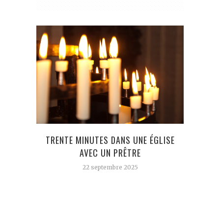
TRENTE MINUTES DANS UNE ÉGLISE
U
AVEC UN PRÊTRE
P
22 septembre 2025