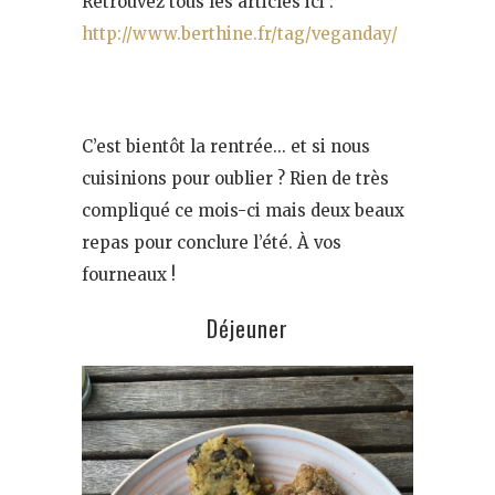
Retrouvez tous les articles ici :
http://www.berthine.fr/tag/veganday/
C’est bientôt la rentrée… et si nous
cuisinions pour oublier ? Rien de très
compliqué ce mois-ci mais deux beaux
repas pour conclure l’été. À vos
fourneaux !
Déjeuner