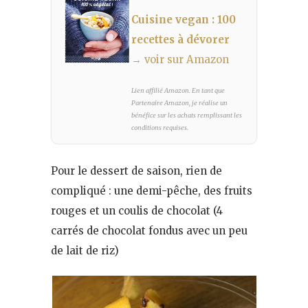
Cuisine vegan : 100
recettes à dévorer
→ voir sur Amazon
Lien affilié Amazon. En tant que
Partenaire Amazon, je réalise un
bénéfice sur les achats remplissant les
conditions requises.
Pour le dessert de saison, rien de
compliqué : une demi-pêche, des fruits
rouges et un coulis de chocolat (4
carrés de chocolat fondus avec un peu
de lait de riz)