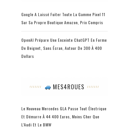
Google A Laissé Fuiter Toute La Gamme Pixel 11
Sur Sa Propre Boutique Amazon, Prix Compris
OpenAI Prépare Une Enceinte ChatGPT En Forme
De Beignet, Sans Écran, Autour De 300 À 400
Dollars
MES4ROUES
Le Nouveau Mercedes GLA Passe Tout Électrique
Et Démarre À 44 400 Euros, Moins Cher Que
L’Audi Et Le BMW