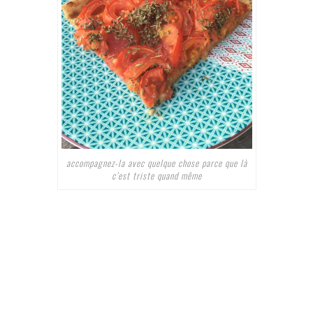
accompagnez-la avec quelque chose parce que là
c’est triste quand même