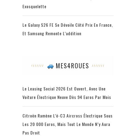
Exosquelette
Le Galaxy S26 FE Se Dévoile Côté Prix En France,
Et Samsung Remonte L’addition
MES4ROUES
Le Leasing Social 2026 Est Ouvert, Avec Une
Voiture Électrique Neuve Dès 94 Euros Par Mois
Citroën Ramène L’ë-C3 Aircross Électrique Sous
Les 20 000 Euros, Mais Tout Le Monde N’y Aura
Pas Droit