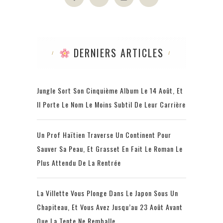
DERNIERS ARTICLES
Jungle Sort Son Cinquième Album Le 14 Août, Et
Il Porte Le Nom Le Moins Subtil De Leur Carrière
Un Prof Haïtien Traverse Un Continent Pour
Sauver Sa Peau, Et Grasset En Fait Le Roman Le
Plus Attendu De La Rentrée
La Villette Vous Plonge Dans Le Japon Sous Un
Chapiteau, Et Vous Avez Jusqu’au 23 Août Avant
Que La Tente Ne Remballe