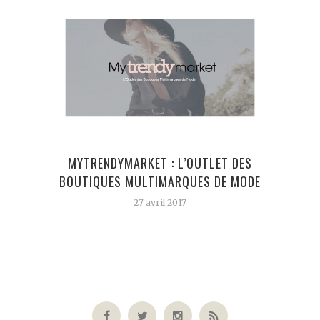
MYTRENDYMARKET : L’OUTLET DES
DE L
BOUTIQUES MULTIMARQUES DE MODE
27 avril 2017